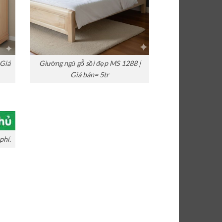
 Giá
Giường ngủ gỗ sồi đẹp MS 1288 |
Giá bán= 5tr
phí.