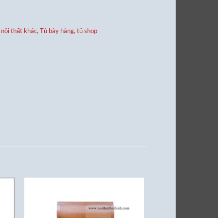
nội thất khác
,
Tủ bày hàng, tủ shop