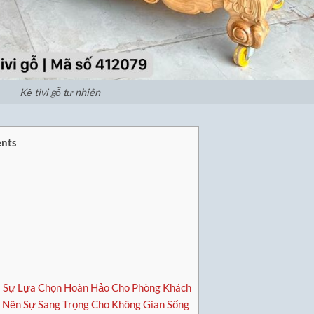
Kệ tivi gỗ tự nhiên
nts
i: Sự Lựa Chọn Hoàn Hảo Cho Phòng Khách
 Nên Sự Sang Trọng Cho Không Gian Sống