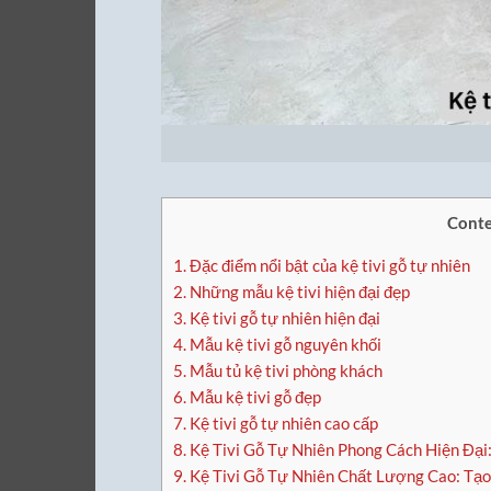
Conte
1.
Đặc điểm nổi bật của kệ tivi gỗ tự nhiên
2.
Những mẫu kệ tivi hiện đại đẹp
3.
Kệ tivi gỗ tự nhiên hiện đại
4.
Mẫu kệ tivi gỗ nguyên khối
5.
Mẫu tủ kệ tivi phòng khách
6.
Mẫu kệ tivi gỗ đẹp
7.
Kệ tivi gỗ tự nhiên cao cấp
8.
Kệ Tivi Gỗ Tự Nhiên Phong Cách Hiện Đạ
9.
Kệ Tivi Gỗ Tự Nhiên Chất Lượng Cao: Tạo