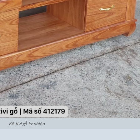
Kệ tivi gỗ tự nhiên