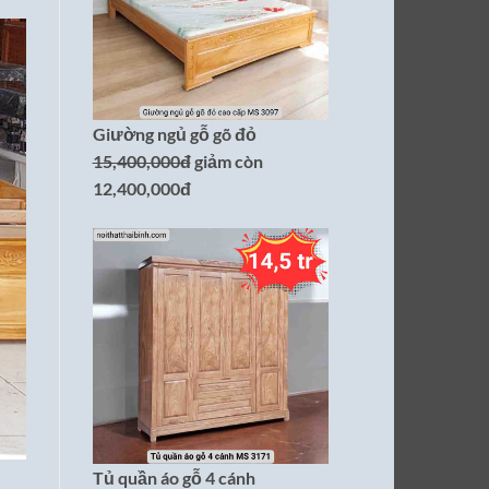
Giường ngủ gỗ gõ đỏ
15,400,000đ
giảm còn
12,400,000đ
Tủ quần áo gỗ 4 cánh