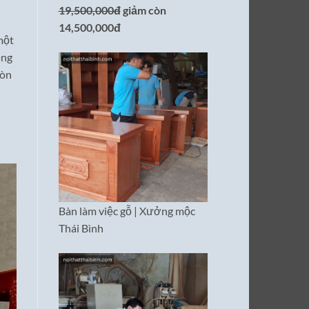
19,500,000đ
giảm còn
14,500,000đ
một
ọng
còn
Bàn làm việc gỗ | Xưởng mộc
Thái Bình