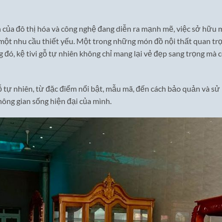
ển của đô thị hóa và công nghệ đang diễn ra mạnh mẽ, việc sở hữu 
 một nhu cầu thiết yếu. Một trong những món đồ nội thất quan tr
ng đó, kệ tivi gỗ tự nhiên không chỉ mang lại vẻ đẹp sang trọng mà 
 gỗ tự nhiên, từ đặc điểm nổi bật, mẫu mã, đến cách bảo quản và sử
ông gian sống hiện đại của mình.