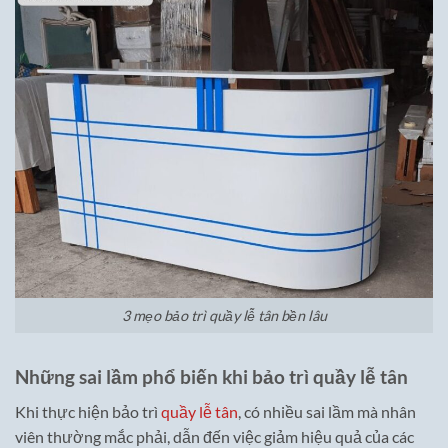
3 mẹo bảo trì quầy lễ tân bền lâu
Những sai lầm phổ biến khi bảo trì quầy lễ tân
Khi thực hiện bảo trì
quầy lễ tân
, có nhiều sai lầm mà nhân
viên thường mắc phải, dẫn đến việc giảm hiệu quả của các