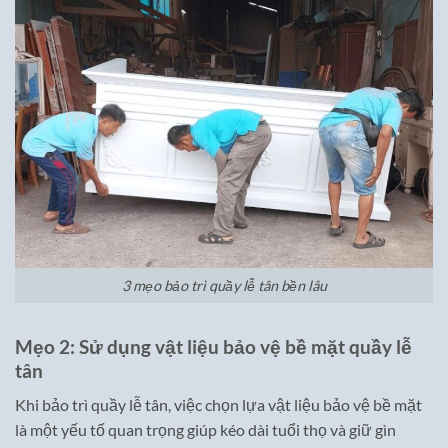
3 mẹo bảo trì quầy lễ tân bền lâu
Mẹo 2: Sử dụng vật liệu bảo vệ bề mặt quầy lễ
tân
Khi bảo trì quầy lễ tân, việc chọn lựa vật liệu bảo vệ bề mặt
là một yếu tố quan trọng giúp kéo dài tuổi thọ và giữ gìn