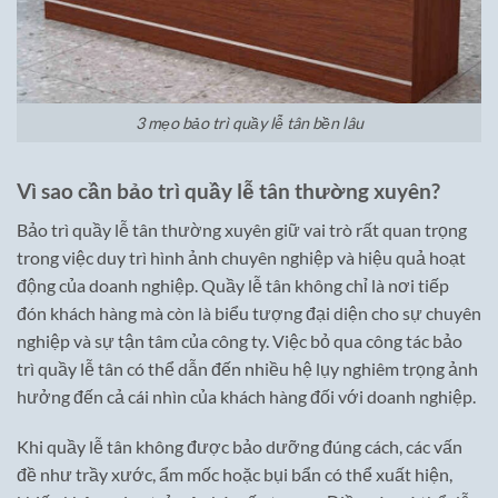
3 mẹo bảo trì quầy lễ tân bền lâu
Vì sao cần bảo trì quầy lễ tân thường xuyên?
Bảo trì quầy lễ tân thường xuyên giữ vai trò rất quan trọng
trong việc duy trì hình ảnh chuyên nghiệp và hiệu quả hoạt
động của doanh nghiệp. Quầy lễ tân không chỉ là nơi tiếp
đón khách hàng mà còn là biểu tượng đại diện cho sự chuyên
nghiệp và sự tận tâm của công ty. Việc bỏ qua công tác bảo
trì quầy lễ tân có thể dẫn đến nhiều hệ lụy nghiêm trọng ảnh
hưởng đến cả cái nhìn của khách hàng đối với doanh nghiệp.
Khi quầy lễ tân không được bảo dưỡng đúng cách, các vấn
đề như trầy xước, ẩm mốc hoặc bụi bẩn có thể xuất hiện,