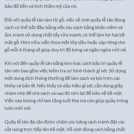
bảo độ bền và tính thẩm mỹ của nó.
Đối với quầy lễ tân làm từ gỗ, việc vệ sinh quầy lễ tân đúng
cách có thể bắt đầu bằng việc lau sạch bằng khăn mềm và
ẩm, tránh sử dụng chất tẩy rửa mạnh, có thể làm hư hại bề
mặt gỗ. Hơn nữa, việc thoa một lớp dầu hoặc sáp riêng cho
gỗ mỗi 6 tháng sẽ giúp duy trì độ bóng và ngăn ngừa nứt nẻ.
Khi nói đến quầy lễ tân bằng kim loại, cách bảo trì quầy lễ
tân nên bao gồm việc kiểm tra sự hình thành gỉ sét. Sử dụng
một dung dịch thông thường để làm sạch và bôi trơn các
khớp và bản lề. Nếu thấy có dấu hiệu gỉ sét, cần dùng giấy
nhám nhẹ để chà sạch và sau đó sơn lại để bảo vệ bề mặt.
Việc này không chỉ làm tăng tuổi thọ mà còn giúp quầy trông
luôn mới mẻ.
Quầy lễ tân đá cần được chăm sóc bằng cách tránh đặt các
vật nóng trực tiếp lên bề mặt. Vệ sinh đúng cách bằng chất