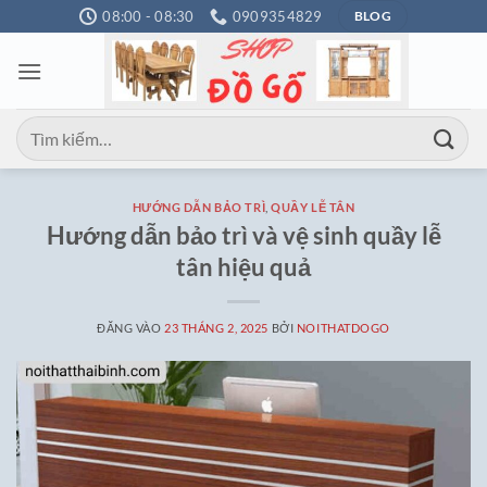
Bỏ
08:00 - 08:30
0909354829
BLOG
qua
nội
dung
Tìm
kiếm:
HƯỚNG DẪN BẢO TRÌ
,
QUẦY LỄ TÂN
Hướng dẫn bảo trì và vệ sinh quầy lễ
tân hiệu quả
ĐĂNG VÀO
23 THÁNG 2, 2025
BỞI
NOITHATDOGO