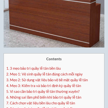
Contents
1.
3 mẹo bảo trì quầy lễ tân bền lâu
2.
Mẹo 1: Vệ sinh quầy lễ tân đúng cách mỗi ngày
3.
Mẹo 2: Sử dụng vật liệu bảo vệ bề mặt quầy lễ tân
4.
Mẹo 3: Kiểm tra và bảo trì định kỳ quầy lễ tân
5.
Vì sao cần bảo trì quầy lễ tân thường xuyên?
6.
Những sai lầm phổ biến khi bảo trì quầy lễ tân
7.
Cách chọn vật liệu bền lâu cho quầy lễ tân