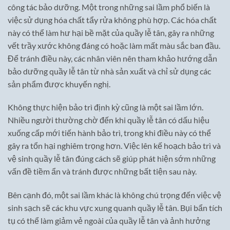
công tác bảo dưỡng. Một trong những sai lầm phổ biến là
việc sử dụng hóa chất tẩy rửa không phù hợp. Các hóa chất
này có thể làm hư hại bề mặt của quầy lễ tân, gây ra những
vết trầy xước không đáng có hoặc làm mất màu sắc ban đầu.
Để tránh điều này, các nhân viên nên tham khảo hướng dẫn
bảo dưỡng quầy lễ tân từ nhà sản xuất và chỉ sử dụng các
sản phẩm được khuyến nghị.
Không thực hiện bảo trì định kỳ cũng là một sai lầm lớn.
Nhiều người thường chờ đến khi quầy lễ tân có dấu hiệu
xuống cấp mới tiến hành bảo trì, trong khi điều này có thể
gây ra tổn hại nghiêm trọng hơn. Việc lên kế hoạch bảo trì và
vệ sinh quầy lễ tân đúng cách sẽ giúp phát hiện sớm những
vấn đề tiềm ẩn và tránh được những bất tiện sau này.
Bên cạnh đó, một sai lầm khác là không chú trọng đến việc vệ
sinh sạch sẽ các khu vực xung quanh quầy lễ tân. Bụi bẩn tích
tụ có thể làm giảm vẻ ngoài của quầy lễ tân và ảnh hưởng