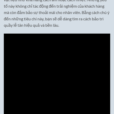
tố này không chỉ tác động đến trải nghiệm của khách hàng
mà còn đảm bảo sự thoải mái cho nhân viên. Bằng cách chú ý
đến những tiêu chí này, bạn sẽ dễ dàng tìm ra cách bảo trì
quầy lễ tân hiệu quả và bền lâu.