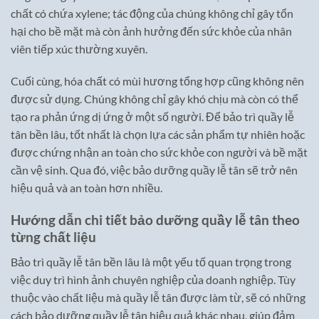
chất có chứa xylene; tác động của chúng không chỉ gây tổn
hại cho bề mặt mà còn ảnh hưởng đến sức khỏe của nhân
viên tiếp xúc thường xuyên.
Cuối cùng, hóa chất có mùi hương tổng hợp cũng không nên
được sử dụng. Chúng không chỉ gây khó chịu mà còn có thể
tạo ra phản ứng dị ứng ở một số người. Để bảo trì quầy lễ
tân bền lâu, tốt nhất là chọn lựa các sản phẩm tự nhiên hoặc
được chứng nhận an toàn cho sức khỏe con người và bề mặt
cần vệ sinh. Qua đó, việc bảo dưỡng quầy lễ tân sẽ trở nên
hiệu quả và an toàn hơn nhiều.
Hướng dẫn chi tiết bảo dưỡng quầy lễ tân theo
từng chất liệu
Bảo trì quầy lễ tân bền lâu là một yếu tố quan trọng trong
việc duy trì hình ảnh chuyên nghiệp của doanh nghiệp. Tùy
thuộc vào chất liệu mà quầy lễ tân được làm từ, sẽ có những
cách bảo dưỡng quầy lễ tân hiệu quả khác nhau, giúp đảm