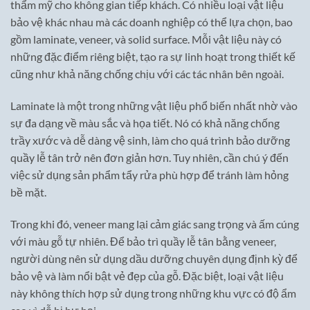
thẩm mỹ cho không gian tiếp khách. Có nhiều loại vật liệu
bảo vệ khác nhau mà các doanh nghiệp có thể lựa chọn, bao
gồm laminate, veneer, và solid surface. Mỗi vật liệu này có
những đặc điểm riêng biệt, tạo ra sự linh hoạt trong thiết kế
cũng như khả năng chống chịu với các tác nhân bên ngoài.
Laminate là một trong những vật liệu phổ biến nhất nhờ vào
sự đa dạng về màu sắc và họa tiết. Nó có khả năng chống
trầy xước và dễ dàng vệ sinh, làm cho quá trình bảo dưỡng
quầy lễ tân trở nên đơn giản hơn. Tuy nhiên, cần chú ý đến
việc sử dụng sản phẩm tẩy rửa phù hợp để tránh làm hỏng
bề mặt.
Trong khi đó, veneer mang lại cảm giác sang trọng và ấm cúng
với màu gỗ tự nhiên. Để bảo trì quầy lễ tân bằng veneer,
người dùng nên sử dụng dầu dưỡng chuyên dụng định kỳ để
bảo vệ và làm nổi bật vẻ đẹp của gỗ. Đặc biệt, loại vật liệu
này không thích hợp sử dụng trong những khu vực có độ ẩm