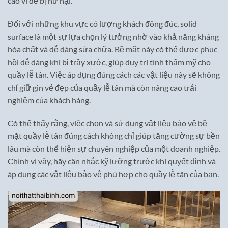
cao vì dễ bị hư hại.
Đối với những khu vực có lượng khách đông đúc, solid
surface là một sự lựa chọn lý tưởng nhờ vào khả năng kháng
hóa chất và dễ dàng sửa chữa. Bề mặt này có thể được phục
hồi dễ dàng khi bị trầy xước, giúp duy trì tính thẩm mỹ cho
quầy lễ tân. Việc áp dụng đúng cách các vật liệu này sẽ không
chỉ giữ gìn vẻ đẹp của quầy lễ tân mà còn nâng cao trải
nghiệm của khách hàng.
Có thể thấy rằng, việc chọn và sử dụng vật liệu bảo vệ bề
mặt quầy lễ tân đúng cách không chỉ giúp tăng cường sự bền
lâu mà còn thể hiện sự chuyên nghiệp của một doanh nghiệp.
Chính vì vậy, hãy cân nhắc kỹ lưỡng trước khi quyết định và
áp dụng các vật liệu bảo vệ phù hợp cho quầy lễ tân của bạn.