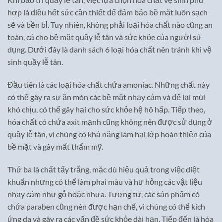
hợp là điều hết sức cần thiết để đảm bảo bề mặt luôn sạch
sẽ và bền bỉ. Tuy nhiên, không phải loại hóa chất nào cũng an
toàn, cả cho bề mặt quầy lễ tân và sức khỏe của người sử
dụng. Dưới đây là danh sách 6 loại hóa chất nên tránh khi vệ
sinh quầy lễ tân.
Đầu tiên là các loại hóa chất chứa amoniac. Những chất này
có thể gây ra sự ăn mòn các bề mặt nhạy cảm và để lại mùi
khó chịu, có thể gây hại cho sức khỏe hệ hô hấp. Tiếp theo,
hóa chất có chứa axit mạnh cũng không nên được sử dụng ở
quầy lễ tân, vì chúng có khả năng làm hại lớp hoàn thiện của
bề mặt và gây mất thẩm mỹ.
Thứ ba là chất tẩy trắng, mặc dù hiệu quả trong việc diệt
khuẩn nhưng có thể làm phai màu và hư hỏng các vật liệu
nhạy cảm như gỗ hoặc nhựa. Tương tự, các sản phẩm có
chứa paraben cũng nên được hạn chế, vì chúng có thể kích
ứng da và gây ra các vấn đề sức khỏe dài hạn. Tiếp đến là hóa