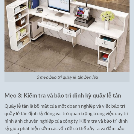
3 mẹo bảo trì quầy lễ tân bền lâu
Mẹo 3: Kiểm tra và bảo trì định kỳ quầy lễ tân
Quầy lễ tân là bộ mặt của một doanh nghiệp và việc bảo trì
quầy lễ tân định kỳ đóng vai trò quan trọng trong việc duy trì
hình ảnh chuyên nghiệp của công ty. Kiểm tra và bảo trì định
kỳ giúp phát hiện sớm các vấn đề có thể xảy ra và đảm bảo