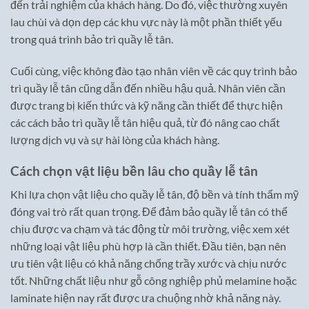
đến trải nghiệm của khách hàng. Do đó, việc thường xuyên
lau chùi và dọn dẹp các khu vực này là một phần thiết yếu
trong quá trình bảo trì quầy lễ tân.
Cuối cùng, việc không đào tạo nhân viên về các quy trình bảo
trì quầy lễ tân cũng dẫn đến nhiều hậu quả. Nhân viên cần
được trang bị kiến thức và kỹ năng cần thiết để thực hiện
các cách bảo trì quầy lễ tân hiệu quả, từ đó nâng cao chất
lượng dịch vụ và sự hài lòng của khách hàng.
Cách chọn vật liệu bền lâu cho quầy lễ tân
Khi lựa chọn vật liệu cho quầy lễ tân, độ bền và tính thẩm mỹ
đóng vai trò rất quan trọng. Để đảm bảo quầy lễ tân có thể
chịu được va chạm và tác động từ môi trường, việc xem xét
những loại vật liệu phù hợp là cần thiết. Đầu tiên, bạn nên
ưu tiên vật liệu có khả năng chống trầy xước và chịu nước
tốt. Những chất liệu như gỗ công nghiệp phủ melamine hoặc
laminate hiện nay rất được ưa chuộng nhờ khả năng này.