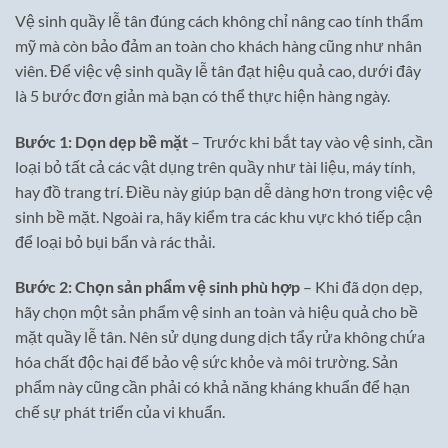
Vệ sinh quầy lễ tân đúng cách không chỉ nâng cao tính thẩm
mỹ mà còn bảo đảm an toàn cho khách hàng cũng như nhân
viên. Để việc vệ sinh quầy lễ tân đạt hiệu quả cao, dưới đây
là 5 bước đơn giản mà bạn có thể thực hiện hàng ngày.
Bước 1: Dọn dẹp bề mặt
– Trước khi bắt tay vào vệ sinh, cần
loại bỏ tất cả các vật dụng trên quầy như tài liệu, máy tính,
hay đồ trang trí. Điều này giúp bạn dễ dàng hơn trong việc vệ
sinh bề mặt. Ngoài ra, hãy kiểm tra các khu vực khó tiếp cận
để loại bỏ bụi bẩn và rác thải.
Bước 2: Chọn sản phẩm vệ sinh phù hợp
– Khi đã dọn dẹp,
hãy chọn một sản phẩm vệ sinh an toàn và hiệu quả cho bề
mặt quầy lễ tân. Nên sử dụng dung dịch tẩy rửa không chứa
hóa chất độc hại để bảo vệ sức khỏe và môi trường. Sản
phẩm này cũng cần phải có khả năng kháng khuẩn để hạn
chế sự phát triển của vi khuẩn.