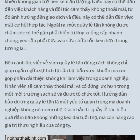
khiến không gian trở nên kém ấn tượng. Điều này có thể dẫn
đến việc khách hàng và đối tác cảm thấy không thoải mái, từ
đó ảnh hưởng đến giao dịch và điều này có thể dẫn đến việc
mất cơ hội hợp tác. Ngoài ra, một quầy lễ tân không được
chăm sóc có thể gặp phải hiện tượng xuống cấp nhanh
chóng, yêu cầu phải đưa vào sửa chữa tốn kém hơn trong
tương lai.
Bên cạnh đó, việc vệ sinh quầy lễ tân đúng cách không chỉ
giúp ngăn ngừa sự tích tụ của bụi bẩn và vi khuẩn mà còn
góp phần cải thiện không khí làm việc trong doanh nghiệp.
Nhân viên sẽ cảm thấy thoải mái và có động lực hơn trong
một môi trường sạch sẽ và được tổ chức tốt. Hướng dẫn
bảo dưỡng quầy lễ tân là một yếu tố quan trọng mà doanh
nghiệp không nên xem nhẹ. Cách bảo trì quầy lễ tân hiệu
quả đảm bảo không những kéo dài tuổi thọ, mà còn nâng cao
giá trị thương hiệu của công ty.