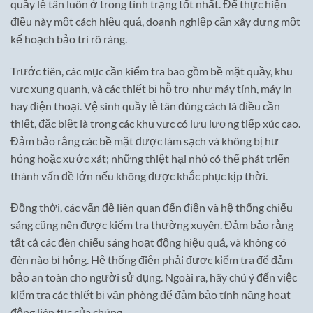
quầy lễ tân luôn ở trong tình trạng tốt nhất. Để thực hiện
điều này một cách hiệu quả, doanh nghiệp cần xây dựng một
kế hoạch bảo trì rõ ràng.
Trước tiên, các mục cần kiểm tra bao gồm bề mặt quầy, khu
vực xung quanh, và các thiết bị hỗ trợ như máy tính, máy in
hay điện thoại. Vệ sinh quầy lễ tân đúng cách là điều cần
thiết, đặc biệt là trong các khu vực có lưu lượng tiếp xúc cao.
Đảm bảo rằng các bề mặt được làm sạch và không bị hư
hỏng hoặc xước xát; những thiệt hại nhỏ có thể phát triển
thành vấn đề lớn nếu không được khắc phục kịp thời.
Đồng thời, các vấn đề liên quan đến điện và hệ thống chiếu
sáng cũng nên được kiểm tra thường xuyên. Đảm bảo rằng
tất cả các đèn chiếu sáng hoạt động hiệu quả, và không có
đèn nào bị hỏng. Hệ thống điện phải được kiểm tra để đảm
bảo an toàn cho người sử dụng. Ngoài ra, hãy chú ý đến việc
kiểm tra các thiết bị văn phòng để đảm bảo tính năng hoạt
động liên tục của chúng.