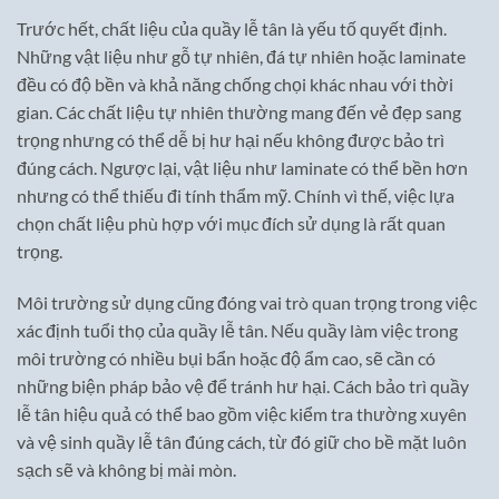
Trước hết, chất liệu của quầy lễ tân là yếu tố quyết định.
Những vật liệu như gỗ tự nhiên, đá tự nhiên hoặc laminate
đều có độ bền và khả năng chống chọi khác nhau với thời
gian. Các chất liệu tự nhiên thường mang đến vẻ đẹp sang
trọng nhưng có thể dễ bị hư hại nếu không được bảo trì
đúng cách. Ngược lại, vật liệu như laminate có thể bền hơn
nhưng có thể thiếu đi tính thẩm mỹ. Chính vì thế, việc lựa
chọn chất liệu phù hợp với mục đích sử dụng là rất quan
trọng.
Môi trường sử dụng cũng đóng vai trò quan trọng trong việc
xác định tuổi thọ của quầy lễ tân. Nếu quầy làm việc trong
môi trường có nhiều bụi bẩn hoặc độ ẩm cao, sẽ cần có
những biện pháp bảo vệ để tránh hư hại. Cách bảo trì quầy
lễ tân hiệu quả có thể bao gồm việc kiểm tra thường xuyên
và vệ sinh quầy lễ tân đúng cách, từ đó giữ cho bề mặt luôn
sạch sẽ và không bị mài mòn.