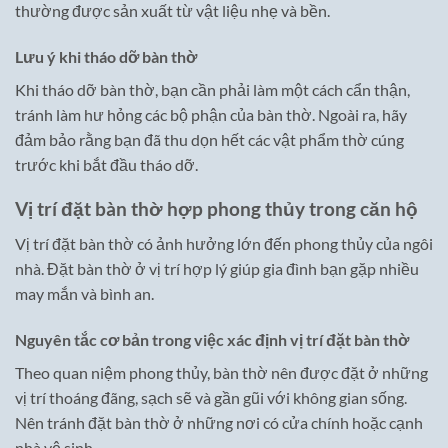
thường được sản xuất từ vật liệu nhẹ và bền.
Lưu ý khi tháo dỡ bàn thờ
Khi tháo dỡ bàn thờ, bạn cần phải làm một cách cẩn thận,
tránh làm hư hỏng các bộ phận của bàn thờ. Ngoài ra, hãy
đảm bảo rằng bạn đã thu dọn hết các vật phẩm thờ cúng
trước khi bắt đầu tháo dỡ.
Vị trí đặt bàn thờ hợp phong thủy trong căn hộ
Vị trí đặt bàn thờ có ảnh hưởng lớn đến phong thủy của ngôi
nhà. Đặt bàn thờ ở vị trí hợp lý giúp gia đình bạn gặp nhiều
may mắn và bình an.
Nguyên tắc cơ bản trong việc xác định vị trí đặt bàn thờ
Theo quan niệm phong thủy, bàn thờ nên được đặt ở những
vị trí thoáng đãng, sạch sẽ và gần gũi với không gian sống.
Nên tránh đặt bàn thờ ở những nơi có cửa chính hoặc cạnh
nhà vệ sinh.