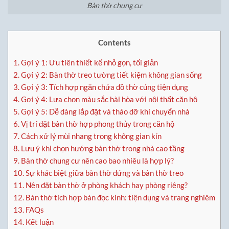
Bàn thờ chung cư
Contents
1.
Gợi ý 1: Ưu tiên thiết kế nhỏ gọn, tối giản
2.
Gợi ý 2: Bàn thờ treo tường tiết kiệm không gian sống
3.
Gợi ý 3: Tích hợp ngăn chứa đồ thờ cúng tiện dụng
4.
Gợi ý 4: Lựa chọn màu sắc hài hòa với nội thất căn hộ
5.
Gợi ý 5: Dễ dàng lắp đặt và tháo dỡ khi chuyển nhà
6.
Vị trí đặt bàn thờ hợp phong thủy trong căn hộ
7.
Cách xử lý mùi nhang trong không gian kín
8.
Lưu ý khi chọn hướng bàn thờ trong nhà cao tầng
9.
Bàn thờ chung cư nên cao bao nhiêu là hợp lý?
10.
Sự khác biệt giữa bàn thờ đứng và bàn thờ treo
11.
Nên đặt bàn thờ ở phòng khách hay phòng riêng?
12.
Bàn thờ tích hợp bàn đọc kinh: tiện dụng và trang nghiêm
13.
FAQs
14.
Kết luận