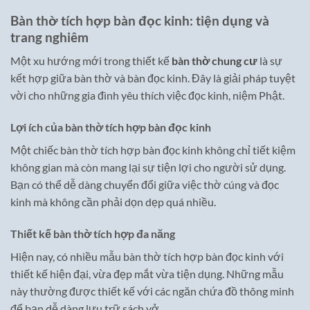
Bàn thờ tích hợp bàn đọc kinh: tiện dụng và
trang nghiêm
Một xu hướng mới trong thiết kế
bàn thờ chung cư
là sự
kết hợp giữa bàn thờ và bàn đọc kinh. Đây là giải pháp tuyệt
vời cho những gia đình yêu thích việc đọc kinh, niệm Phật.
Lợi ích của bàn thờ tích hợp bàn đọc kinh
Một chiếc bàn thờ tích hợp bàn đọc kinh không chỉ tiết kiệm
không gian mà còn mang lại sự tiện lợi cho người sử dụng.
Bạn có thể dễ dàng chuyển đổi giữa việc thờ cúng và đọc
kinh mà không cần phải dọn dẹp quá nhiều.
Thiết kế bàn thờ tích hợp đa năng
Hiện nay, có nhiều mẫu bàn thờ tích hợp bàn đọc kinh với
thiết kế hiện đại, vừa đẹp mắt vừa tiện dụng. Những mẫu
này thường được thiết kế với các ngăn chứa đồ thông minh
để bạn dễ dàng lưu trữ sách vở.