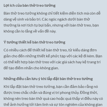
Lợi ích của bàn thờ treo tường
Bàn thờ treo tường không chỉ tiết kiệm diện tích mà còn dễ
dàng vệ sinh và bảo trì. Các ngóc ngách dưới bàn thờ
thường là nơi tích tụ bụi bẩn, nhưng với bàn thờ treo, bạn
không cần lo lắng về vấn đề này.
Ý tưởng thiết kế bàn thờ treo tường
Có nhiều cách để thiết kế bàn thờ treo, từ kiểu dáng đơn
giản cho đến những thiết kế phức tạp với các kệ đi kèm. Bạn
có thể kết hợp bàn thờ treo với các giá sách hay kệ trang trí
để tạo điểm nhấn cho không gian.
Những điều cần lưu ý khi lắp đặt bàn thờ treo tường
Khi lắp đặt bàn thờ treo tường, bạn cần đảm bảo rằng nó
được treo chắc chắn và đúng vị trí phong thủy. Đồng thời,
không nên treo bàn thờ quá cao hoặc quá thấp vì điều này có
thể ảnh hưởng tới tâm linh và sự tôn nghiêm của không gian