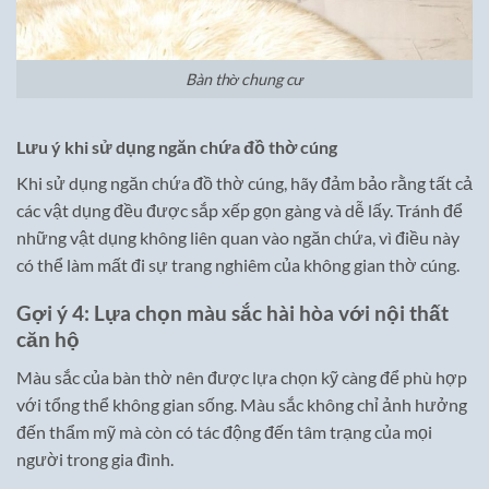
Bàn thờ chung cư
Lưu ý khi sử dụng ngăn chứa đồ thờ cúng
Khi sử dụng ngăn chứa đồ thờ cúng, hãy đảm bảo rằng tất cả
các vật dụng đều được sắp xếp gọn gàng và dễ lấy. Tránh để
những vật dụng không liên quan vào ngăn chứa, vì điều này
có thể làm mất đi sự trang nghiêm của không gian thờ cúng.
Gợi ý 4: Lựa chọn màu sắc hài hòa với nội thất
căn hộ
Màu sắc của bàn thờ nên được lựa chọn kỹ càng để phù hợp
với tổng thể không gian sống. Màu sắc không chỉ ảnh hưởng
đến thẩm mỹ mà còn có tác động đến tâm trạng của mọi
người trong gia đình.