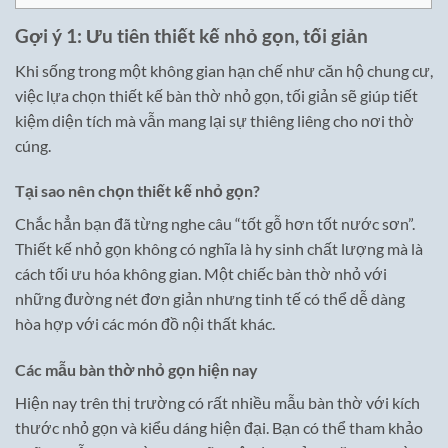
Gợi ý 1: Ưu tiên thiết kế nhỏ gọn, tối giản
Khi sống trong một không gian hạn chế như căn hộ chung cư,
việc lựa chọn thiết kế bàn thờ nhỏ gọn, tối giản sẽ giúp tiết
kiệm diện tích mà vẫn mang lại sự thiêng liêng cho nơi thờ
cúng.
Tại sao nên chọn thiết kế nhỏ gọn?
Chắc hẳn bạn đã từng nghe câu “tốt gỗ hơn tốt nước sơn”.
Thiết kế nhỏ gọn không có nghĩa là hy sinh chất lượng mà là
cách tối ưu hóa không gian. Một chiếc bàn thờ nhỏ với
những đường nét đơn giản nhưng tinh tế có thể dễ dàng
hòa hợp với các món đồ nội thất khác.
Các mẫu bàn thờ nhỏ gọn hiện nay
Hiện nay trên thị trường có rất nhiều mẫu bàn thờ với kích
thước nhỏ gọn và kiểu dáng hiện đại. Bạn có thể tham khảo