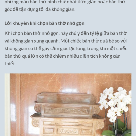
những mẫu bàn thờ hình chữ nhật đơn giản hoặc bàn thờ
góc để tận dụng tối đa không gian.
Lời khuyên khi chọn bàn thờ nhỏ gọn
Khi chọn bàn thờ nhỏ gọn, hãy chú ý đến tỷ lệ giữa bàn thờ
và không gian xung quanh. Một chiếc bàn thờ quá bé so với
không gian có thể gây cảm giác lạc lõng, trong khi một chiếc
bàn thờ quá lớn có thể chiếm nhiều diện tích không cần
thiết.