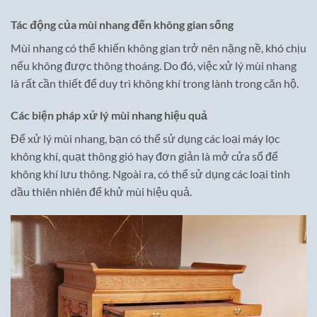
Tác động của mùi nhang đến không gian sống
Mùi nhang có thể khiến không gian trở nên nặng nề, khó chịu
nếu không được thông thoáng. Do đó, việc xử lý mùi nhang
là rất cần thiết để duy trì không khí trong lành trong căn hộ.
Các biện pháp xử lý mùi nhang hiệu quả
Để xử lý mùi nhang, bạn có thể sử dụng các loại máy lọc
không khí, quạt thông gió hay đơn giản là mở cửa sổ để
không khí lưu thông. Ngoài ra, có thể sử dụng các loại tinh
dầu thiên nhiên để khử mùi hiệu quả.