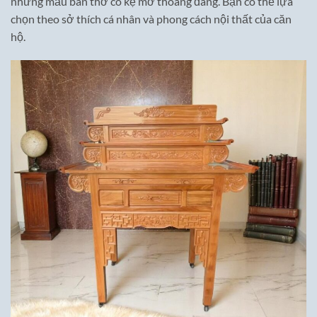
những mẫu bàn thờ có kệ mở thoáng đãng. Bạn có thể lựa
chọn theo sở thích cá nhân và phong cách nội thất của căn
hộ.