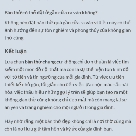
Bàn thờ có thể đặt ở gần cửa ra vào không?
Không nên đặt bàn thờ quá gần cửa ra vào vì điều này có thể
ảnh hưởng đến sự tôn nghiêm và phong thủy của không gian
thờ cúng.
Kết luận
Lựa chọn
bàn thờ chung cư
không chỉ đơn thuần là việc tìm
kiếm một món đồ nội thất mà còn là sự thể hiện tôn kính đối
với tổ tiên và tín ngưỡng của mỗi gia đình. Từ việc ưu tiên
thiết kế nhỏ gọn, tối giản cho đến việc lựa chọn màu sắc hài
hòa, việc thấu hiểu những gợi ý trên sẽ giúp bạn tạo ra một
không gian thờ cúng không chỉ đẹp mắt mà còn mang lại sự
an yên và trang nghiêm cho mọi người trong gia đình.
Hãy nhớ rằng, một bàn thờ đẹp không chỉ là nơi thờ cúng mà
còn là nơi lưu giữ tâm hồn và ký ức của gia đình bạn.