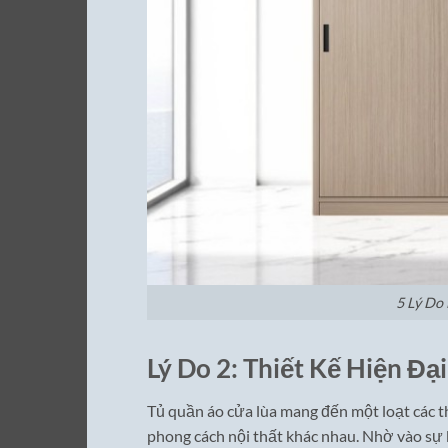
5 Lý Do
Lý Do 2: Thiết Kế Hiện Đạ
Tủ quần áo cửa lùa mang đến một loạt các t
phong cách nội thất khác nhau. Nhờ vào sự