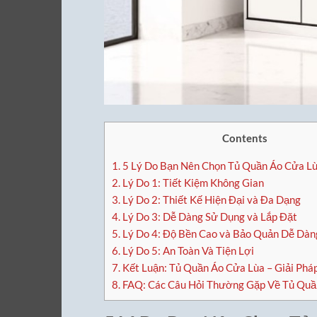
Contents
1.
5 Lý Do Bạn Nên Chọn Tủ Quần Áo Cửa L
2.
Lý Do 1: Tiết Kiệm Không Gian
3.
Lý Do 2: Thiết Kế Hiện Đại và Đa Dạng
4.
Lý Do 3: Dễ Dàng Sử Dụng và Lắp Đặt
5.
Lý Do 4: Độ Bền Cao và Bảo Quản Dễ Dàn
6.
Lý Do 5: An Toàn Và Tiện Lợi
7.
Kết Luận: Tủ Quần Áo Cửa Lùa – Giải Phá
8.
FAQ: Các Câu Hỏi Thường Gặp Về Tủ Quầ