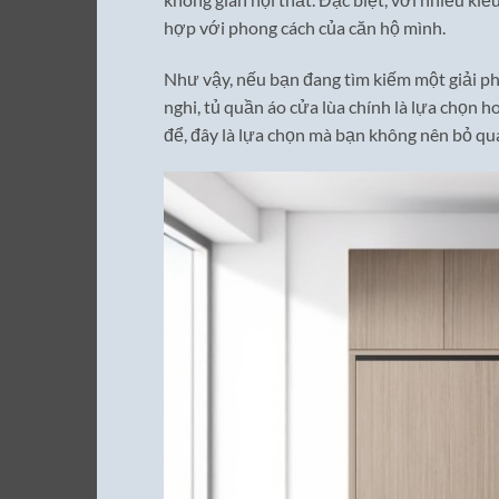
hợp với phong cách của căn hộ mình.
Như vậy, nếu bạn đang tìm kiếm một giải ph
nghi, tủ quần áo cửa lùa chính là lựa chọn 
để, đây là lựa chọn mà bạn không nên bỏ qu