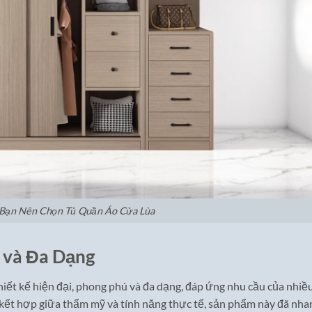
 Bạn Nên Chọn Tủ Quần Áo Cửa Lùa
i và Đa Dạng
hiết kế hiện đại, phong phú và đa dạng, đáp ứng nhu cầu của nhiề
 kết hợp giữa thẩm mỹ và tính năng thực tế, sản phẩm này đã nha