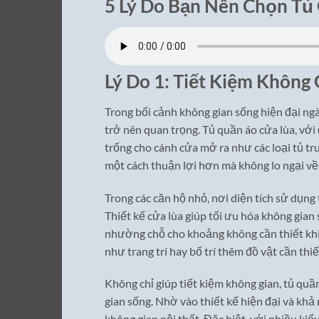
5 Lý Do Bạn Nên Chọn Tủ
Lý Do 1: Tiết Kiệm Không 
Trong bối cảnh không gian sống hiện đại ngày
trở nên quan trọng. Tủ quần áo cửa lùa, vớ
trống cho cánh cửa mở ra như các loại tủ tru
một cách thuận lợi hơn mà không lo ngại về 
Trong các căn hộ nhỏ, nơi diện tích sử dụng
Thiết kế cửa lùa giúp tối ưu hóa không gian
nhường chỗ cho khoảng không cần thiết khi 
như trang trí hay bố trí thêm đồ vật cần thiế
Không chỉ giúp tiết kiệm không gian, tủ quầ
gian sống. Nhờ vào thiết kế hiện đại và khả 
không gian nội thất. Đặc biệt, với nhiều ki