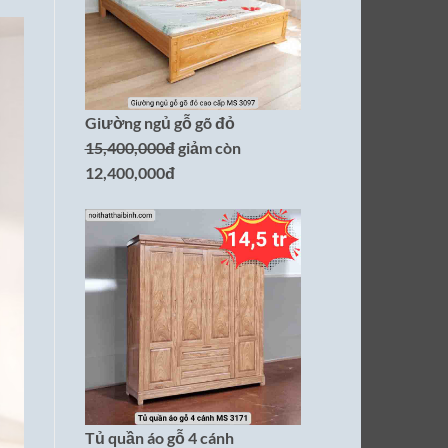
Giường ngủ gỗ gõ đỏ
15,400,000đ
giảm còn
12,400,000đ
Tủ quần áo gỗ 4 cánh