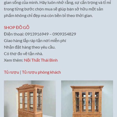
gian sống của mình. Hãy luôn nhớ rằng, sự cẩn trọng và tỉ mỉ
trong từng bước chọn mua sẽ giúp bạn sở hữu một sản
phẩm không chỉ đẹp mà còn bền bỉ theo thời gian.
SHOP ĐỒ GỖ
Điện thoại: 0913916949 – 0909354829
Giao hàng lắp ráp tận nơi miễn phí
Nhận đặt hàng theo yêu cầu.
Có thợ đo vẽ tận nhà.
Xem thêm:
Nội Thất Thái Bình
Tủ rượu
|
Tủ rượu phòng khách