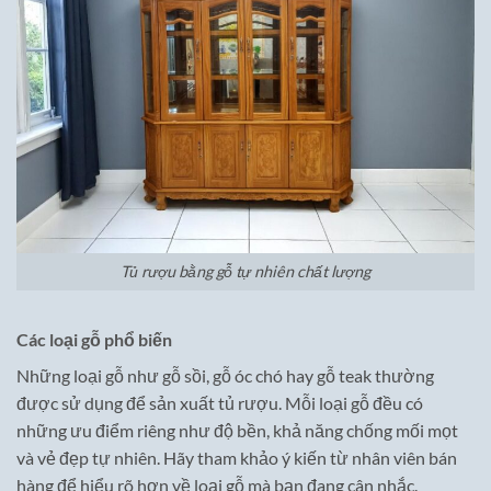
Tủ rượu bằng gỗ tự nhiên chất lượng
Các loại gỗ phổ biến
Những loại gỗ như gỗ sồi, gỗ óc chó hay gỗ teak thường
được sử dụng để sản xuất tủ rượu. Mỗi loại gỗ đều có
những ưu điểm riêng như độ bền, khả năng chống mối mọt
và vẻ đẹp tự nhiên. Hãy tham khảo ý kiến từ nhân viên bán
hàng để hiểu rõ hơn về loại gỗ mà bạn đang cân nhắc.