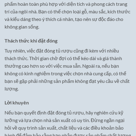
phẩm hoàn toàn phù hợp với diện tích và phong cách trang
trí của ngôi nhà. Bạn có thể chọn loại gỗ, màu sắc, kích thước
và kiểu dáng theo ý thích cá nhân, tạo nên sự độc đáo cho
không gian sống.
Thách thức khi đặt đóng
Tuy nhiên, việc đặt đóng tủ rượu cũng đi kèm với nhiều
thách thức. Thời gian chờ đợi có thể kéo dài và giá thành
thường cao hơn so với việc mua sẵn. Ngoài ra, nếu bạn
không có kinh nghiệm trong việc chọn nhà cung cấp, có thể
bạn sẽ gặp phải những sản phẩm không đạt yêu cầu về chất
lượng.
Lời khuyên
Nếu bạn quyết định đặt đóng tủ rượu, hãy nghiên cứu kỹ
lưỡng và lựa chọn nhà sản xuất có uy tín. Đừng ngần ngại
hỏi về quy trình sản xuất, chất liệu và các điều khoản bảo
hành để đảm bảo rằng bạn nhận được sản phẩm chất lượng