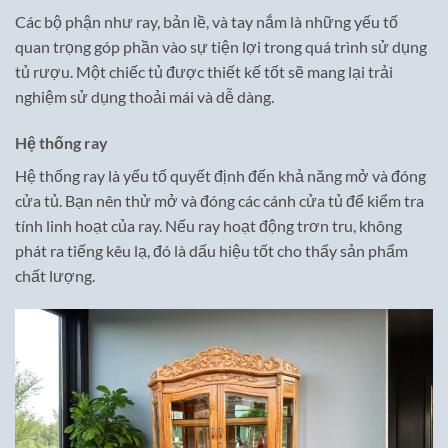
Các bộ phận như ray, bản lề, và tay nắm là những yếu tố
quan trọng góp phần vào sự tiện lợi trong quá trình sử dụng
tủ rượu. Một chiếc tủ được thiết kế tốt sẽ mang lại trải
nghiệm sử dụng thoải mái và dễ dàng.
Hệ thống ray
Hệ thống ray là yếu tố quyết định đến khả năng mở và đóng
cửa tủ. Bạn nên thử mở và đóng các cánh cửa tủ để kiểm tra
tính linh hoạt của ray. Nếu ray hoạt động trơn tru, không
phát ra tiếng kêu lạ, đó là dấu hiệu tốt cho thấy sản phẩm
chất lượng.