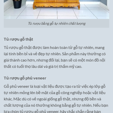
Tủ rượu bằng gỗ tự nhiên chất lượng
Tủ rượu gỗ thật
Tủ rượu gỗ thật được làm hoàn toàn từ gỗ tự nhiên, mang
lại tính bền bỉ và vẻ đẹp tự nhiên. Sản phẩm này thường có
giá thành cao hơn, nhưng đổi lại, bạn sẽ có một món đồ nội
thất có tuổi thọ lâu dài và giá trị thẩm mỹ cao.
Tủ rượu gỗ phủ veneer
Gỗ phủ veneer là loại vật liệu được tạo ra từ việc ép lớp gỗ
tự nhiên mỏng lên bề mặt của gỗ công nghiệp hoặc vật liệu
khác. Mặc dù có vẻ ngoài giống gỗ thật, nhưng độ bền và
chất lượng của nó thường không bằng gỗ tự nhiên. Nếu bạn
lựa chọn tủ rượu gỗ phủ veneer, hãy chắc chắn rằng bạn