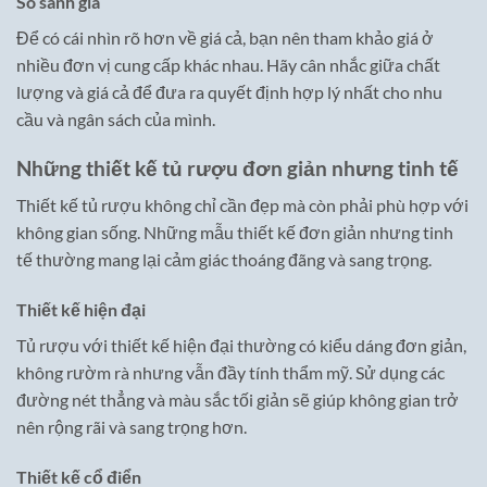
So sánh giá
Để có cái nhìn rõ hơn về giá cả, bạn nên tham khảo giá ở
nhiều đơn vị cung cấp khác nhau. Hãy cân nhắc giữa chất
lượng và giá cả để đưa ra quyết định hợp lý nhất cho nhu
cầu và ngân sách của mình.
Những thiết kế tủ rượu đơn giản nhưng tinh tế
Thiết kế tủ rượu không chỉ cần đẹp mà còn phải phù hợp với
không gian sống. Những mẫu thiết kế đơn giản nhưng tinh
tế thường mang lại cảm giác thoáng đãng và sang trọng.
Thiết kế hiện đại
Tủ rượu với thiết kế hiện đại thường có kiểu dáng đơn giản,
không rườm rà nhưng vẫn đầy tính thẩm mỹ. Sử dụng các
đường nét thẳng và màu sắc tối giản sẽ giúp không gian trở
nên rộng rãi và sang trọng hơn.
Thiết kế cổ điển