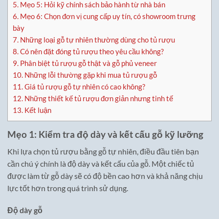
5.
Mẹo 5: Hỏi kỹ chính sách bảo hành từ nhà bán
6.
Mẹo 6: Chọn đơn vị cung cấp uy tín, có showroom trưng
bày
7.
Những loại gỗ tự nhiên thường dùng cho tủ rượu
8.
Có nên đặt đóng tủ rượu theo yêu cầu không?
9.
Phân biệt tủ rượu gỗ thật và gỗ phủ veneer
10.
Những lỗi thường gặp khi mua tủ rượu gỗ
11.
Giá tủ rượu gỗ tự nhiên có cao không?
12.
Những thiết kế tủ rượu đơn giản nhưng tinh tế
13.
Kết luận
Mẹo 1: Kiểm tra độ dày và kết cấu gỗ kỹ lưỡng
Khi lựa chọn tủ rượu bằng gỗ tự nhiên, điều đầu tiên bạn
cần chú ý chính là độ dày và kết cấu của gỗ. Một chiếc tủ
được làm từ gỗ dày sẽ có độ bền cao hơn và khả năng chịu
lực tốt hơn trong quá trình sử dụng.
Độ dày gỗ