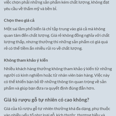
việc chọn phải những sản phẩm kém chất lượng, không đạt
yêu cầu về thẩm mỹ và bền bỉ.
Chọn theo giá cả
Một sai lầm phổ biến là chỉ tập trung vào giá cả mà không
quan tâm đến chất lượng. Giá rẻ không đồng nghĩa với chất
lượng thấp, nhưng thường thì những sản phẩm có giá quá
rẻ có thể tiềm ẩn nhiều rủi ro về chất lượng.
Không tham khảo ý kiến
Nhiều khách hàng thường không tham khảo ý kiến từ những
người có kinh nghiệm hoặc từ nhân viên bán hàng. Việc này
có thể khiến bạn bỏ lỡ những thông tin quan trọng về sản
phẩm và giúp bạn đưa ra quyết định đúng đắn hơn.
Giá tủ rượu gỗ tự nhiên có cao không?
Giá của tủ rượu gỗ tự nhiên thường khá đa dạng, phụ thuộc
vào nhiều yếu tố như loại gỗ, kích thước, thương hiệu và