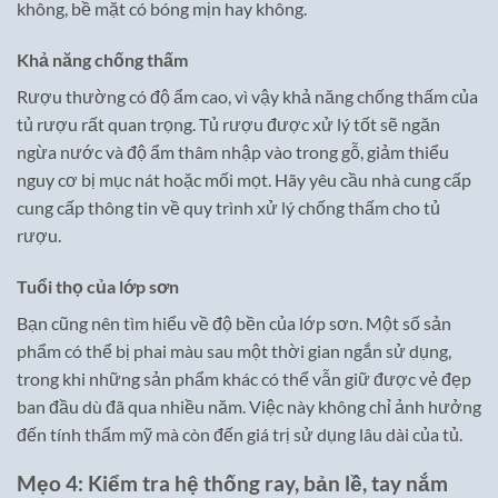
không, bề mặt có bóng mịn hay không.
Khả năng chống thấm
Rượu thường có độ ẩm cao, vì vậy khả năng chống thấm của
tủ rượu rất quan trọng. Tủ rượu được xử lý tốt sẽ ngăn
ngừa nước và độ ẩm thâm nhập vào trong gỗ, giảm thiểu
nguy cơ bị mục nát hoặc mối mọt. Hãy yêu cầu nhà cung cấp
cung cấp thông tin về quy trình xử lý chống thấm cho tủ
rượu.
Tuổi thọ của lớp sơn
Bạn cũng nên tìm hiểu về độ bền của lớp sơn. Một số sản
phẩm có thể bị phai màu sau một thời gian ngắn sử dụng,
trong khi những sản phẩm khác có thể vẫn giữ được vẻ đẹp
ban đầu dù đã qua nhiều năm. Việc này không chỉ ảnh hưởng
đến tính thẩm mỹ mà còn đến giá trị sử dụng lâu dài của tủ.
Mẹo 4: Kiểm tra hệ thống ray, bản lề, tay nắm