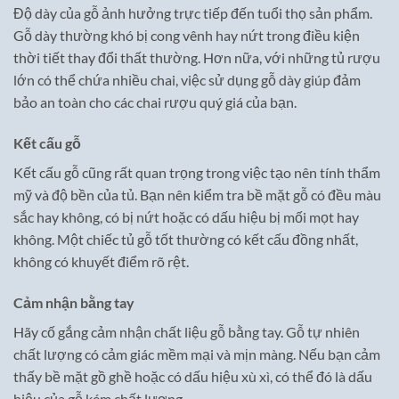
Độ dày của gỗ ảnh hưởng trực tiếp đến tuổi thọ sản phẩm.
Gỗ dày thường khó bị cong vênh hay nứt trong điều kiện
thời tiết thay đổi thất thường. Hơn nữa, với những tủ rượu
lớn có thể chứa nhiều chai, việc sử dụng gỗ dày giúp đảm
bảo an toàn cho các chai rượu quý giá của bạn.
Kết cấu gỗ
Kết cấu gỗ cũng rất quan trọng trong việc tạo nên tính thẩm
mỹ và độ bền của tủ. Bạn nên kiểm tra bề mặt gỗ có đều màu
sắc hay không, có bị nứt hoặc có dấu hiệu bị mối mọt hay
không. Một chiếc tủ gỗ tốt thường có kết cấu đồng nhất,
không có khuyết điểm rõ rệt.
Cảm nhận bằng tay
Hãy cố gắng cảm nhận chất liệu gỗ bằng tay. Gỗ tự nhiên
chất lượng có cảm giác mềm mại và mịn màng. Nếu bạn cảm
thấy bề mặt gồ ghề hoặc có dấu hiệu xù xì, có thể đó là dấu
hiệu của gỗ kém chất lượng.