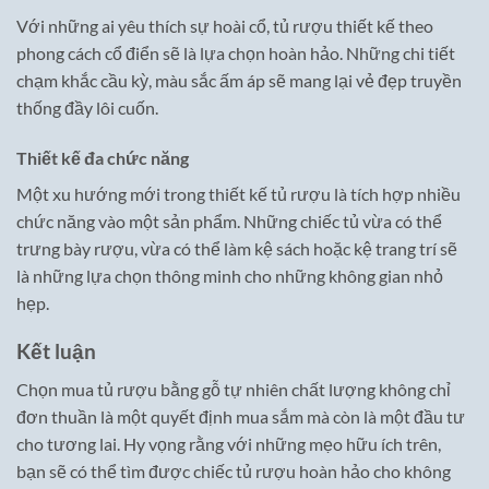
Với những ai yêu thích sự hoài cổ, tủ rượu thiết kế theo
phong cách cổ điển sẽ là lựa chọn hoàn hảo. Những chi tiết
chạm khắc cầu kỳ, màu sắc ấm áp sẽ mang lại vẻ đẹp truyền
thống đầy lôi cuốn.
Thiết kế đa chức năng
Một xu hướng mới trong thiết kế tủ rượu là tích hợp nhiều
chức năng vào một sản phẩm. Những chiếc tủ vừa có thể
trưng bày rượu, vừa có thể làm kệ sách hoặc kệ trang trí sẽ
là những lựa chọn thông minh cho những không gian nhỏ
hẹp.
Kết luận
Chọn mua tủ rượu bằng gỗ tự nhiên chất lượng không chỉ
đơn thuần là một quyết định mua sắm mà còn là một đầu tư
cho tương lai. Hy vọng rằng với những mẹo hữu ích trên,
bạn sẽ có thể tìm được chiếc tủ rượu hoàn hảo cho không