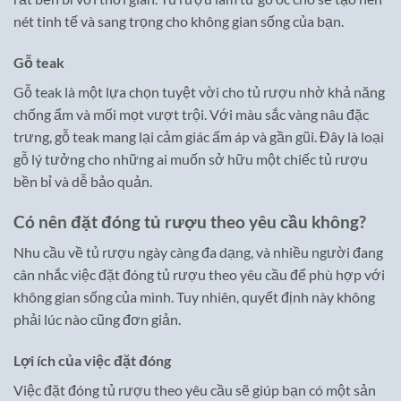
nét tinh tế và sang trọng cho không gian sống của bạn.
Gỗ teak
Gỗ teak là một lựa chọn tuyệt vời cho tủ rượu nhờ khả năng
chống ẩm và mối mọt vượt trội. Với màu sắc vàng nâu đặc
trưng, gỗ teak mang lại cảm giác ấm áp và gần gũi. Đây là loại
gỗ lý tưởng cho những ai muốn sở hữu một chiếc tủ rượu
bền bỉ và dễ bảo quản.
Có nên đặt đóng tủ rượu theo yêu cầu không?
Nhu cầu về tủ rượu ngày càng đa dạng, và nhiều người đang
cân nhắc việc đặt đóng tủ rượu theo yêu cầu để phù hợp với
không gian sống của mình. Tuy nhiên, quyết định này không
phải lúc nào cũng đơn giản.
Lợi ích của việc đặt đóng
Việc đặt đóng tủ rượu theo yêu cầu sẽ giúp bạn có một sản