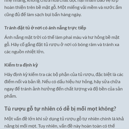
hoàn thiện trên bề mặt gỗ. Một miếng vải mềm và nước ấm
cũng đủ để làm sạch bụi bẩn hàng ngày.
Tránh đặt tủ ở nơi có ánh nắng trực tiếp
Ánh nắng mặt trời có thể làm phai màu và hư hỏng bề mặt
gỗ. Hãy cố gắng đặt tủ rượu ở nơi có bóng râm và tránh xa
các nguồn nhiệt lớn.
Kiểm tra định kỳ
Hãy định kỳ kiểm tra các bộ phận của tủ rượu, đặc biệt là các
điểm nối và bản lề. Nếu có dấu hiệu hư hỏng, hãy sửa chữa
ngay để tránh ảnh hưởng đến chất lượng và độ bền của sản
phẩm.
Tủ rượu gỗ tự nhiên có dễ bị mối mọt không?
Một vấn đề lớn khi sử dụng tủ rượu gỗ tự nhiên chính là khả
năng bị mối mọt. Tuy nhiên, vấn đề này hoàn toàn có thể