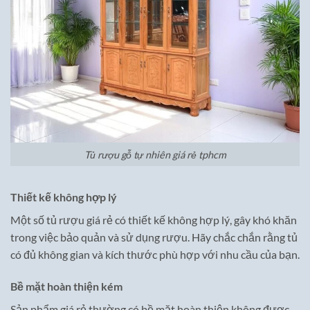
Tủ rượu gỗ tự nhiên giá rẻ tphcm
Thiết kế không hợp lý
Một số tủ rượu giá rẻ có thiết kế không hợp lý, gây khó khăn
trong việc bảo quản và sử dụng rượu. Hãy chắc chắn rằng tủ
có đủ không gian và kích thước phù hợp với nhu cầu của bạn.
Bề mặt hoàn thiện kém
Sản phẩm giá rẻ thường có bề mặt hoàn thiện không được