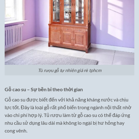
Tủ rượu gỗ tự nhiên giá rẻ tphcm
Gỗ cao su – Sự bền bỉ theo thời gian
Gỗ cao su được biết đến với khả năng kháng nước và chịu
lực tốt. Đây là loại gỗ rất phổ biến trong ngành nội thất nhờ
vào chi phí hợp lý. Tủ rượu làm từ gỗ cao su có thể đáp ứng
nhu cầu sử dụng lâu dài mà không lo ngại bị hư hỏng hay
cong vênh.