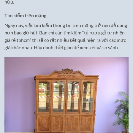
hữu.
Tìm kiếm trên mạng
Ngày nay, việc tìm kiếm thông tin trên mạng trở nên dễ dàng
hơn bao giờ hết. Bạn chỉ cần tìm kiếm “tủ rượu gỗ tự nhiên
giá rẻ tphcm” thì sẽ có rất nhiều kết quả hiện ra với các mức
giá khác nhau. Hãy dành thời gian để xem xét và so sánh.