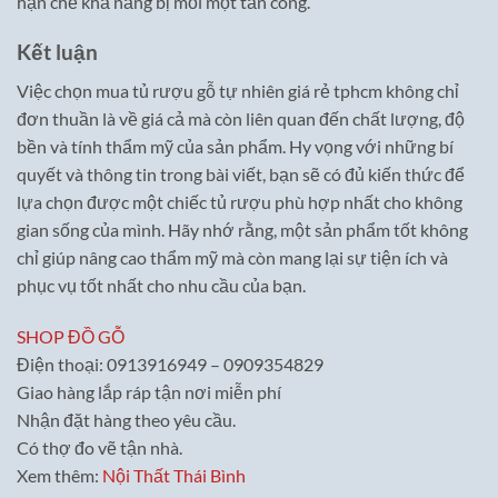
hạn chế khả năng bị mối mọt tấn công.
Kết luận
Việc chọn mua tủ rượu gỗ tự nhiên giá rẻ tphcm không chỉ
đơn thuần là về giá cả mà còn liên quan đến chất lượng, độ
bền và tính thẩm mỹ của sản phẩm. Hy vọng với những bí
quyết và thông tin trong bài viết, bạn sẽ có đủ kiến thức để
lựa chọn được một chiếc tủ rượu phù hợp nhất cho không
gian sống của mình. Hãy nhớ rằng, một sản phẩm tốt không
chỉ giúp nâng cao thẩm mỹ mà còn mang lại sự tiện ích và
phục vụ tốt nhất cho nhu cầu của bạn.
SHOP ĐỒ GỖ
Điện thoại: 0913916949 – 0909354829
Giao hàng lắp ráp tận nơi miễn phí
Nhận đặt hàng theo yêu cầu.
Có thợ đo vẽ tận nhà.
Xem thêm:
Nội Thất Thái Bình