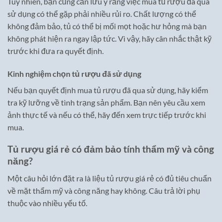
Tuy nhiên, bạn cũng cần lưu ý rằng việc mua tủ rượu đã qua
sử dụng có thể gặp phải nhiều rủi ro. Chất lượng có thể
không đảm bảo, tủ có thể bị mối mọt hoặc hư hỏng mà bạn
không phát hiện ra ngay lập tức. Vì vậy, hãy cân nhắc thật kỹ
trước khi đưa ra quyết định.
Kinh nghiệm chọn tủ rượu đã sử dụng
Nếu bạn quyết định mua tủ rượu đã qua sử dụng, hãy kiểm
tra kỹ lưỡng về tình trạng sản phẩm. Bạn nên yêu cầu xem
ảnh thực tế và nếu có thể, hãy đến xem trực tiếp trước khi
mua.
Tủ rượu giá rẻ có đảm bảo tính thẩm mỹ và công
năng?
Một câu hỏi lớn đặt ra là liệu tủ rượu giá rẻ có đủ tiêu chuẩn
về mặt thẩm mỹ và công năng hay không. Câu trả lời phụ
thuộc vào nhiều yếu tố.