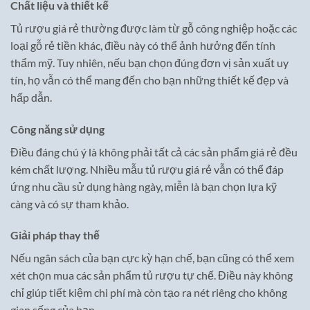
Chất liệu và thiết kế
Tủ rượu giá rẻ thường được làm từ gỗ công nghiệp hoặc các
loại gỗ rẻ tiền khác, điều này có thể ảnh hưởng đến tính
thẩm mỹ. Tuy nhiên, nếu bạn chọn đúng đơn vị sản xuất uy
tín, họ vẫn có thể mang đến cho bạn những thiết kế đẹp và
hấp dẫn.
Công năng sử dụng
Điều đáng chú ý là không phải tất cả các sản phẩm giá rẻ đều
kém chất lượng. Nhiều mẫu tủ rượu giá rẻ vẫn có thể đáp
ứng nhu cầu sử dụng hàng ngày, miễn là bạn chọn lựa kỹ
càng và có sự tham khảo.
Giải pháp thay thế
Nếu ngân sách của bạn cực kỳ hạn chế, bạn cũng có thể xem
xét chọn mua các sản phẩm tủ rượu tự chế. Điều này không
chỉ giúp tiết kiệm chi phí mà còn tạo ra nét riêng cho không
gian sống của bạn.