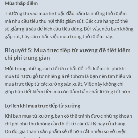
Mùa thấp điểm
Thường thì vào mùa hè hoặc đầu năm là những thời điểm
mà nhu cầu tiêu thụ nội thất giảm sút. Các cửa hàng có thể
sẽ giảm giá sâu để kích cầu tiêu dùng. Bởi vậy, nếu bạn không
gấp rút, hãy cân nhắc việc mua trong thời điểm này.
Bí quyết 5: Mua trực tiếp từ xưởng để tiết kiệm
chi phí trung gian
Một trong những cách tối ưu nhất để tiết kiệm chi phí khi
mua tủ rượu gỗ tự nhiên giá rẻ tphcm là bạn nên tìm hiểu và
mua trực tiếp từ các xưởng sản xuất. Việc này không chỉ
giúp bạn tiết kiệm tiền mà còn đảm bảo chất lượng tốt hơn.
Lợi ích khi mua trực tiếp từ xưởng
Khi bạn mua từ xưởng, bạn có thể tránh được những khoản
chi phí phụ thu không cần thiết từ các đại lý hay cửa hàng.
Do đó, giá thành sản phẩm sẽ rẻ hơn rất nhiều so với việc