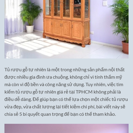
Tủ rượu gỗ tự nhiên là một trong những sản phẩm nội thất
được nhiều gia đình ưa chuộng, không chỉ vì tính thẩm mỹ
mà còn vì độ bền và công năng sử dụng. Tuy nhiên, việc tìm
kiếm tủ rượu gỗ tự nhiên giá rẻ tại TPHCM không phải là
điều dễ dàng. Để giúp bạn có thể lựa chọn một chiếc tủ rượu
vừa đẹp, vừa chất lượng lại tiết kiệm chi phí, bài viết này sẽ
chia sẻ 5 bí quyết quan trọng để bạn có thể tham khảo.