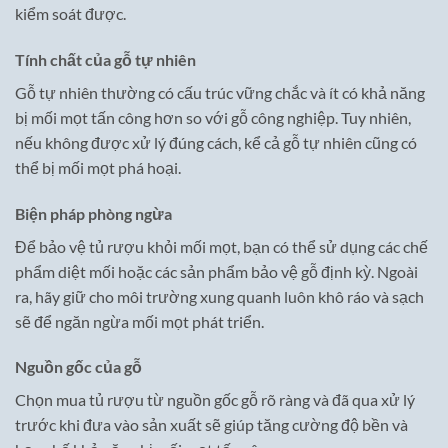
kiểm soát được.
Tính chất của gỗ tự nhiên
Gỗ tự nhiên thường có cấu trúc vững chắc và ít có khả năng
bị mối mọt tấn công hơn so với gỗ công nghiệp. Tuy nhiên,
nếu không được xử lý đúng cách, kể cả gỗ tự nhiên cũng có
thể bị mối mọt phá hoại.
Biện pháp phòng ngừa
Để bảo vệ tủ rượu khỏi mối mọt, bạn có thể sử dụng các chế
phẩm diệt mối hoặc các sản phẩm bảo vệ gỗ định kỳ. Ngoài
ra, hãy giữ cho môi trường xung quanh luôn khô ráo và sạch
sẽ để ngăn ngừa mối mọt phát triển.
Nguồn gốc của gỗ
Chọn mua tủ rượu từ nguồn gốc gỗ rõ ràng và đã qua xử lý
trước khi đưa vào sản xuất sẽ giúp tăng cường độ bền và