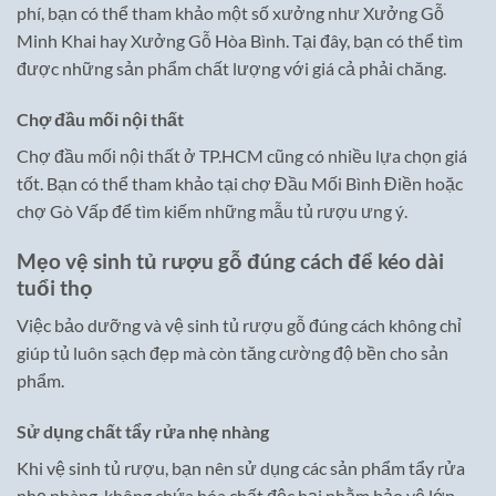
phí, bạn có thể tham khảo một số xưởng như Xưởng Gỗ
Minh Khai hay Xưởng Gỗ Hòa Bình. Tại đây, bạn có thể tìm
được những sản phẩm chất lượng với giá cả phải chăng.
Chợ đầu mối nội thất
Chợ đầu mối nội thất ở TP.HCM cũng có nhiều lựa chọn giá
tốt. Bạn có thể tham khảo tại chợ Đầu Mối Bình Điền hoặc
chợ Gò Vấp để tìm kiếm những mẫu tủ rượu ưng ý.
Mẹo vệ sinh tủ rượu gỗ đúng cách để kéo dài
tuổi thọ
Việc bảo dưỡng và vệ sinh tủ rượu gỗ đúng cách không chỉ
giúp tủ luôn sạch đẹp mà còn tăng cường độ bền cho sản
phẩm.
Sử dụng chất tẩy rửa nhẹ nhàng
Khi vệ sinh tủ rượu, bạn nên sử dụng các sản phẩm tẩy rửa
nhẹ nhàng, không chứa hóa chất độc hại nhằm bảo vệ lớp