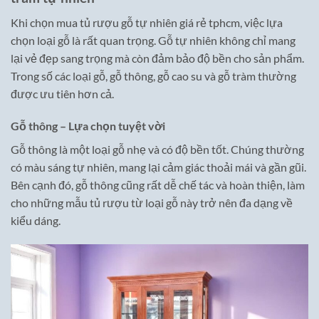
Khi chọn mua tủ rượu gỗ tự nhiên giá rẻ tphcm, việc lựa
chọn loại gỗ là rất quan trọng. Gỗ tự nhiên không chỉ mang
lại vẻ đẹp sang trọng mà còn đảm bảo độ bền cho sản phẩm.
Trong số các loại gỗ, gỗ thông, gỗ cao su và gỗ tràm thường
được ưu tiên hơn cả.
Gỗ thông – Lựa chọn tuyệt vời
Gỗ thông là một loại gỗ nhẹ và có độ bền tốt. Chúng thường
có màu sáng tự nhiên, mang lại cảm giác thoải mái và gần gũi.
Bên cạnh đó, gỗ thông cũng rất dễ chế tác và hoàn thiện, làm
cho những mẫu tủ rượu từ loại gỗ này trở nên đa dạng về
kiểu dáng.