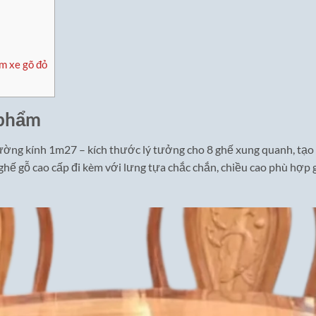
ăm xe gõ đỏ
 phẩm
ường kính 1m27 – kích thước lý tưởng cho 8 ghế xung quanh, tạo 
 ghế gỗ cao cấp đi kèm với lưng tựa chắc chắn, chiều cao phù hợp 