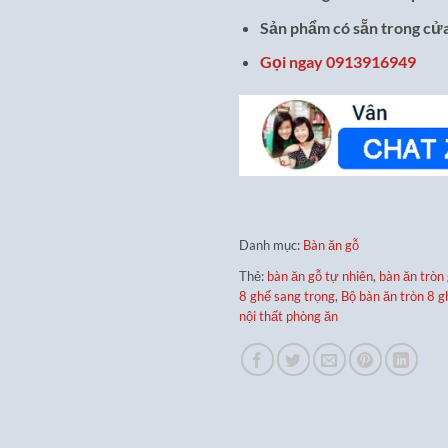
Sản phẩm có sẵn trong cửa
Gọi ngay 0913916949
Danh mục:
Bàn ăn gỗ
Thẻ:
bàn ăn gỗ tự nhiên
,
bàn ăn tròn
8 ghế sang trọng
,
Bộ bàn ăn tròn 8 g
nội thất phòng ăn