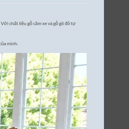
 Với chất liệu gỗ căm xe và gỗ gõ đỏ tự
của mình.