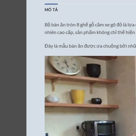
MÔ TẢ
Bộ bàn ăn tròn 8 ghế gỗ căm xe gõ đỏ là lựa
nhiên cao cấp, sản phẩm không chỉ thể hiện
Đây là mẫu bàn ăn được ưa chuộng bởi nhữn