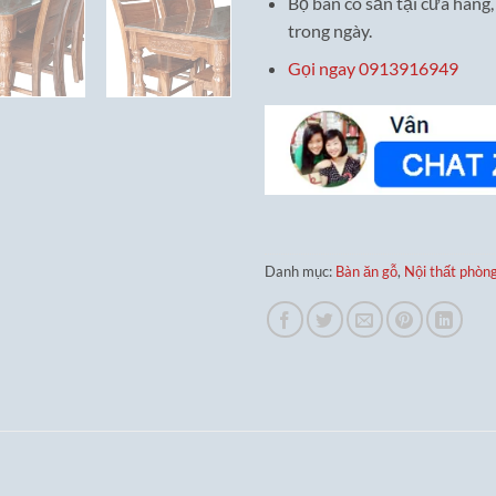
Bộ bàn có sẵn tại cửa hàng,
trong ngày.
Gọi ngay 0913916949
Danh mục:
Bàn ăn gỗ
,
Nội thất phòn