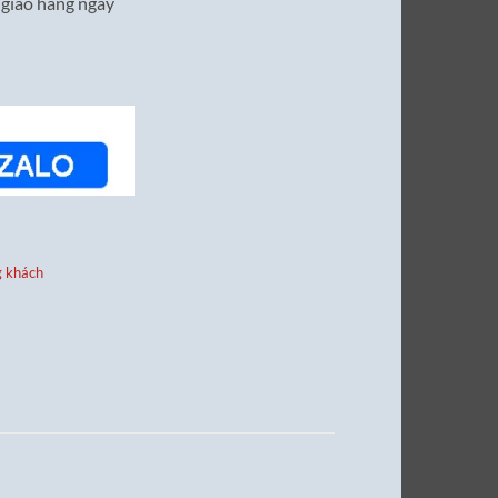
 giao hàng ngay
g khách