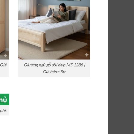
 Giá
Giường ngủ gỗ sồi đẹp MS 1288 |
Giá bán= 5tr
phí.