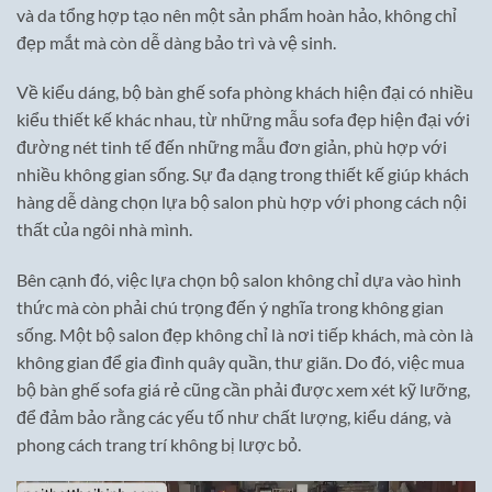
và da tổng hợp tạo nên một sản phẩm hoàn hảo, không chỉ
đẹp mắt mà còn dễ dàng bảo trì và vệ sinh.
Về kiểu dáng, bộ bàn ghế sofa phòng khách hiện đại có nhiều
kiểu thiết kế khác nhau, từ những mẫu sofa đẹp hiện đại với
đường nét tinh tế đến những mẫu đơn giản, phù hợp với
nhiều không gian sống. Sự đa dạng trong thiết kế giúp khách
hàng dễ dàng chọn lựa bộ salon phù hợp với phong cách nội
thất của ngôi nhà mình.
Bên cạnh đó, việc lựa chọn bộ salon không chỉ dựa vào hình
thức mà còn phải chú trọng đến ý nghĩa trong không gian
sống. Một bộ salon đẹp không chỉ là nơi tiếp khách, mà còn là
không gian để gia đình quây quần, thư giãn. Do đó, việc mua
bộ bàn ghế sofa giá rẻ cũng cần phải được xem xét kỹ lưỡng,
để đảm bảo rằng các yếu tố như chất lượng, kiểu dáng, và
phong cách trang trí không bị lược bỏ.