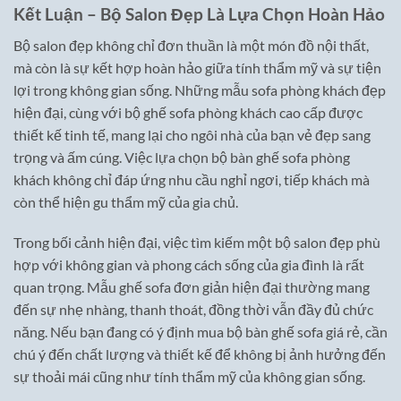
Kết Luận – Bộ Salon Đẹp Là Lựa Chọn Hoàn Hảo
Bộ salon đẹp không chỉ đơn thuần là một món đồ nội thất,
mà còn là sự kết hợp hoàn hảo giữa tính thẩm mỹ và sự tiện
lợi trong không gian sống. Những mẫu sofa phòng khách đẹp
hiện đại, cùng với bộ ghế sofa phòng khách cao cấp được
thiết kế tinh tế, mang lại cho ngôi nhà của bạn vẻ đẹp sang
trọng và ấm cúng. Việc lựa chọn bộ bàn ghế sofa phòng
khách không chỉ đáp ứng nhu cầu nghỉ ngơi, tiếp khách mà
còn thể hiện gu thẩm mỹ của gia chủ.
Trong bối cảnh hiện đại, việc tìm kiếm một bộ salon đẹp phù
hợp với không gian và phong cách sống của gia đình là rất
quan trọng. Mẫu ghế sofa đơn giản hiện đại thường mang
đến sự nhẹ nhàng, thanh thoát, đồng thời vẫn đầy đủ chức
năng. Nếu bạn đang có ý định mua bộ bàn ghế sofa giá rẻ, cần
chú ý đến chất lượng và thiết kế để không bị ảnh hưởng đến
sự thoải mái cũng như tính thẩm mỹ của không gian sống.