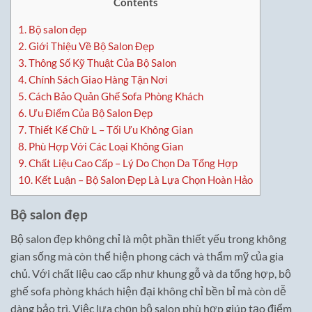
Contents
1.
Bộ salon đẹp
2.
Giới Thiệu Về Bộ Salon Đẹp
3.
Thông Số Kỹ Thuật Của Bộ Salon
4.
Chính Sách Giao Hàng Tận Nơi
5.
Cách Bảo Quản Ghế Sofa Phòng Khách
6.
Ưu Điểm Của Bộ Salon Đẹp
7.
Thiết Kế Chữ L – Tối Ưu Không Gian
8.
Phù Hợp Với Các Loại Không Gian
9.
Chất Liệu Cao Cấp – Lý Do Chọn Da Tổng Hợp
10.
Kết Luận – Bộ Salon Đẹp Là Lựa Chọn Hoàn Hảo
Bộ salon đẹp
Bộ salon đẹp không chỉ là một phần thiết yếu trong không
gian sống mà còn thể hiện phong cách và thẩm mỹ của gia
chủ. Với chất liệu cao cấp như khung gỗ và da tổng hợp, bộ
ghế sofa phòng khách hiện đại không chỉ bền bỉ mà còn dễ
dàng bảo trì. Việc lựa chọn bộ salon phù hợp giúp tạo điểm