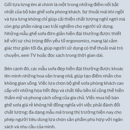
Gối tựa lưng êm ái chính là một trong những điểm nổi bật
nhất của bộ bàn ghế sofa phòng khách. Sự thoải mái khi ngồi
và tựa lưng không chỉ giúp cải thiện chất lượng nghỉ ngơi mà
còn góp phần nâng cao trải nghiệm cho người sử dụng.
Những mẫu ghế sofa đơn giản hiện đại thường được thiết
kế với sự chú trọng đến yếu tố ergonomics, mang lại cảm
giác thư giãn tối đa, giúp người sử dụng có thể thoải mái trò
chuyện, xem TV hoặc đọc sách trong thời gian dài.
Bên cạnh đó, các mẫu sofa đẹp hiện đại thường được khoác
lên mình những hoa văn trang nhã, giúp tạo điểm nhấn cho
không gian sống. Việc lựa chọn bộ ghế sofa phòng khách cao
cấp với những họa tiết đẹp và chất liệu bền bỉ cũng thể hiện
thẩm mỹ và phong cách sống của gia chủ. Việc mua bộ bàn
ghế sofa giá rẻ không hề đồng nghĩa với việc phải đánh đổi
chất lượng; đa dạng mẫu mã trong thị trường hiện nay cho
phép người tiêu dùng lựa chọn sản phẩm phù hợp với ngân
sách và nhu cầu của mình.