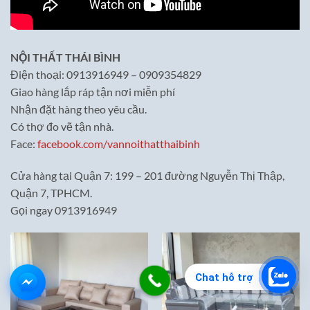
NỘI THẤT THÁI BÌNH
Điện thoại: 0913916949 – 0909354829
Giao hàng lắp ráp tận nơi miễn phí
Nhận đặt hàng theo yêu cầu.
Có thợ đo vẽ tận nhà.
Face:
facebook.com/vannoithatthaibinh
Cửa hàng tại Quận 7: 199 – 201 đường Nguyễn Thị Thập,
Quận 7, TPHCM.
Gọi ngay 0913916949
Chat hỗ trợ