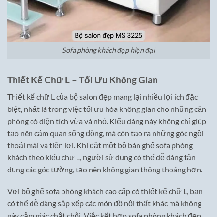
Sofa phòng khách đẹp hiện đại
Thiết Kế Chữ L – Tối Ưu Không Gian
Thiết kế chữ L của bộ salon đẹp mang lại nhiều lợi ích đặc
biệt, nhất là trong việc tối ưu hóa không gian cho những căn
phòng có diện tích vừa và nhỏ. Kiểu dáng này không chỉ giúp
tạo nên cảm quan sống động, mà còn tạo ra những góc ngồi
thoải mái và tiện lợi. Khi đặt một bộ bàn ghế sofa phòng
khách theo kiểu chữ L, người sử dụng có thể dễ dàng tận
dụng các góc tường, tạo nên không gian thông thoáng hơn.
Với bộ ghế sofa phòng khách cao cấp có thiết kế chữ L, bạn
có thể dễ dàng sắp xếp các món đồ nội thất khác mà không
gây cảm giác chật chội. Việc kết hợp sofa phòng khách đẹp