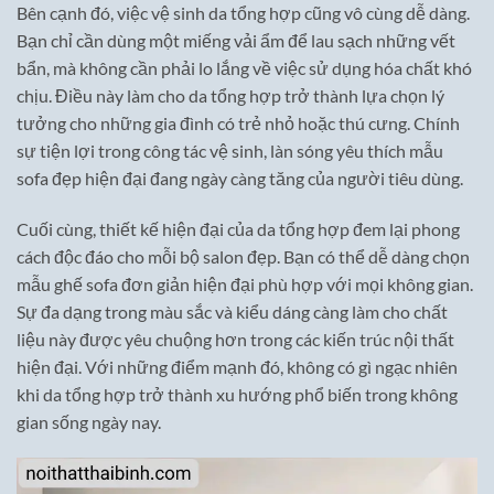
Bên cạnh đó, việc vệ sinh da tổng hợp cũng vô cùng dễ dàng.
Bạn chỉ cần dùng một miếng vải ẩm để lau sạch những vết
bẩn, mà không cần phải lo lắng về việc sử dụng hóa chất khó
chịu. Điều này làm cho da tổng hợp trở thành lựa chọn lý
tưởng cho những gia đình có trẻ nhỏ hoặc thú cưng. Chính
sự tiện lợi trong công tác vệ sinh, làn sóng yêu thích mẫu
sofa đẹp hiện đại đang ngày càng tăng của người tiêu dùng.
Cuối cùng, thiết kế hiện đại của da tổng hợp đem lại phong
cách độc đáo cho mỗi bộ salon đẹp. Bạn có thể dễ dàng chọn
mẫu ghế sofa đơn giản hiện đại phù hợp với mọi không gian.
Sự đa dạng trong màu sắc và kiểu dáng càng làm cho chất
liệu này được yêu chuộng hơn trong các kiến trúc nội thất
hiện đại. Với những điểm mạnh đó, không có gì ngạc nhiên
khi da tổng hợp trở thành xu hướng phổ biến trong không
gian sống ngày nay.