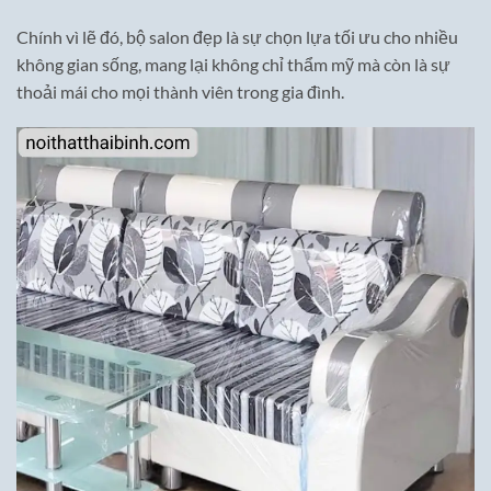
Chính vì lẽ đó, bộ salon đẹp là sự chọn lựa tối ưu cho nhiều
không gian sống, mang lại không chỉ thẩm mỹ mà còn là sự
thoải mái cho mọi thành viên trong gia đình.