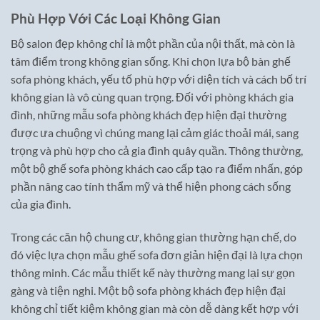
Phù Hợp Với Các Loại Không Gian
Bộ salon đẹp không chỉ là một phần của nội thất, mà còn là
tâm điểm trong không gian sống. Khi chọn lựa bộ bàn ghế
sofa phòng khách, yếu tố phù hợp với diện tích và cách bố trí
không gian là vô cùng quan trọng. Đối với phòng khách gia
đình, những mẫu sofa phòng khách đẹp hiện đại thường
được ưa chuộng vì chúng mang lại cảm giác thoải mái, sang
trọng và phù hợp cho cả gia đình quây quần. Thông thường,
một bộ ghế sofa phòng khách cao cấp tạo ra điểm nhấn, góp
phần nâng cao tính thẩm mỹ và thể hiện phong cách sống
của gia đình.
Trong các căn hộ chung cư, không gian thường hạn chế, do
đó việc lựa chọn mẫu ghế sofa đơn giản hiện đại là lựa chọn
thông minh. Các mẫu thiết kế này thường mang lại sự gọn
gàng và tiện nghi. Một bộ sofa phòng khách đẹp hiện đại
không chỉ tiết kiệm không gian mà còn dễ dàng kết hợp với