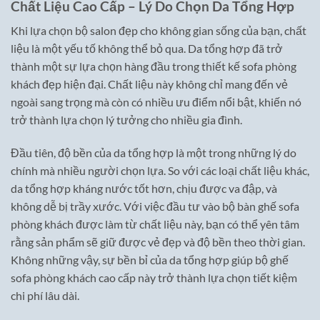
Chất Liệu Cao Cấp – Lý Do Chọn Da Tổng Hợp
Khi lựa chọn bộ salon đẹp cho không gian sống của bạn, chất
liệu là một yếu tố không thể bỏ qua. Da tổng hợp đã trở
thành một sự lựa chọn hàng đầu trong thiết kế sofa phòng
khách đẹp hiện đại. Chất liệu này không chỉ mang đến vẻ
ngoài sang trọng mà còn có nhiều ưu điểm nổi bật, khiến nó
trở thành lựa chọn lý tưởng cho nhiều gia đình.
Đầu tiên, độ bền của da tổng hợp là một trong những lý do
chính mà nhiều người chọn lựa. So với các loại chất liệu khác,
da tổng hợp kháng nước tốt hơn, chịu được va đập, và
không dễ bị trầy xước. Với việc đầu tư vào bộ bàn ghế sofa
phòng khách được làm từ chất liệu này, bạn có thể yên tâm
rằng sản phẩm sẽ giữ được vẻ đẹp và độ bền theo thời gian.
Không những vậy, sự bền bỉ của da tổng hợp giúp bộ ghế
sofa phòng khách cao cấp này trở thành lựa chọn tiết kiệm
chi phí lâu dài.