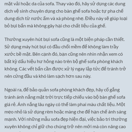
mặt vải hoặc da của sofa. Thay vào đó, hãy sử dụng các dung
dịch vệ sinh chuyên dụng cho bàn ghế sofa hoặc tự pha chế
dung dịch từ nước ấm và xà phòng nhẹ. Điều này sẽ giúp loại
bỏ bụi bẩn mà không gây hại cho chất liệu của ghế.
Thường xuyên hút bụi sofa cũng là một biện pháp cần thiết.
Sử dụng máy hút bụi có đầu chổi mềm để không làm trầy
xước bề mặt. Bên cạnh đó, bạn cũng nên nhìn nhận xem có
bất kỳ dấu hiệu hư hỏng nào trên bộ ghế sofa phòng khách
không. Các vết bẩn cần được xử lý ngay lập tức để tránh trở
nên cứng đầu và khó làm sạch hơn sau này.
Ngoài ra, để bảo quản sofa phòng khách đẹp, hãy cố gắng
tránh ánh nắng mặt trời trực tiếp chiếu vào bộ bàn ghế sofa
giá rẻ. Ánh nắng lâu ngày có thể làm phai màu chất liệu. Một
mẹo nhỏ là sử dụng rèm hoặc màng che để hạn chế ánh sáng
mạnh. Với những mẫu sofa đẹp hiện đại, việc bảo trì thường
xuyên không chỉ giữ cho chúng trở nên mới mà còn nâng cao