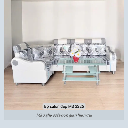
Mẫu ghế sofa đơn giản hiện đại