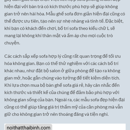
hiện đại với bàn trà có kích thước phù hợp sẽ giúp không
gian trở nên hài hòa. Mẫu ghế sofa đơn giản hiện đại cũng có
thể được ưu tiên, tạo nên sự nhẹ nhàng và tinh tế. Đặc biệt,
khi bạn có khách đến chơi, bố trí sofa theo kiểu chữ L sẽ
mang lại không khí thân mật và ấm áp cho mọi cuộc trò
chuyện.
Các cách sắp xếp sofa hợp lý cũng rất quan trọng để tối ưu
hóa không gian. Bạn có thể thử nghiệm với các cách bố trí
khác nhau, như đặt bộ salon ở giữa phòng để tạo ra không
gian mở, hoặc gắn chúng vào tường để tiết kiệm diện tích.
Khi lựa chọn mua bộ bàn ghế sofa giá rẻ, hãy cân nhắc đến
kích thước và thiết kế của chúng để đảm bảo phù hợp với
không gian sống của bạn. Ngoài ra, các mẫu sofa đẹp hiện đại
cũng có thể giúp tăng giá trị thẩm mỹ của căn phòng mà vẫn
giữ cho không gian trở nên thoáng đãng và tiện nghi.