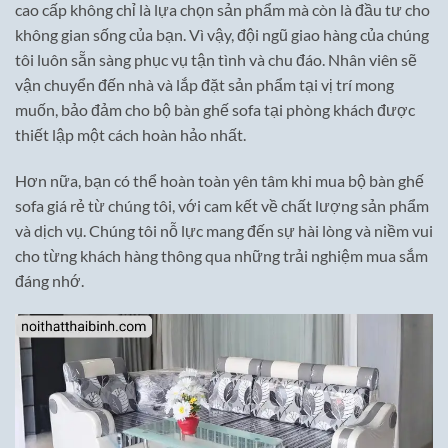
cao cấp không chỉ là lựa chọn sản phẩm mà còn là đầu tư cho
không gian sống của bạn. Vì vậy, đội ngũ giao hàng của chúng
tôi luôn sẵn sàng phục vụ tận tình và chu đáo. Nhân viên sẽ
vận chuyển đến nhà và lắp đặt sản phẩm tại vị trí mong
muốn, bảo đảm cho bộ bàn ghế sofa tại phòng khách được
thiết lập một cách hoàn hảo nhất.
Hơn nữa, bạn có thể hoàn toàn yên tâm khi mua bộ bàn ghế
sofa giá rẻ từ chúng tôi, với cam kết về chất lượng sản phẩm
và dịch vụ. Chúng tôi nỗ lực mang đến sự hài lòng và niềm vui
cho từng khách hàng thông qua những trải nghiệm mua sắm
đáng nhớ.