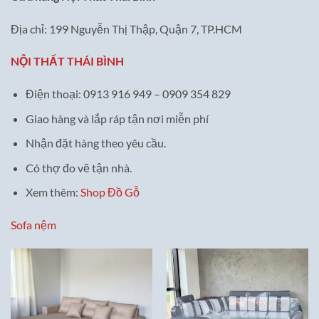
Địa chỉ: 199 Nguyễn Thị Thập, Quận 7, TP.HCM
NỘI THẤT THÁI BÌNH
Điện thoại: 0913 916 949 – 0909 354 829
Giao hàng và lắp ráp tận nơi miễn phí
Nhận đặt hàng theo yêu cầu.
Có thợ đo vẽ tận nhà.
Xem thêm:
Shop Đồ Gỗ
Sofa nệm