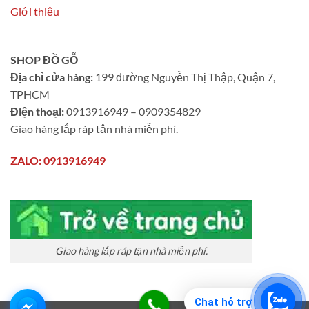
Giới thiệu
SHOP ĐỒ GỖ
Địa chỉ cửa hàng:
199 đường Nguyễn Thị Thập, Quận 7,
TPHCM
Điện thoại:
0913916949 – 0909354829
Giao hàng lắp ráp tận nhà miễn phí.
ZALO: 0913916949
Giao hàng lắp ráp tận nhà miễn phí.
Chat hỗ trợ