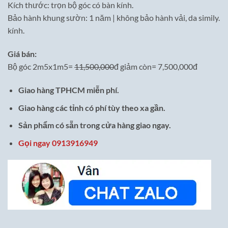
Kích thước: trọn bộ góc có bàn kính.
Bảo hành khung sườn: 1 năm | không bảo hành vải, da simily.
kính.
Giá bán:
Bộ góc 2m5x1m5=
11,500,000
đ giảm còn= 7,500,000đ
Giao hàng TPHCM miễn phí.
Giao hàng các tỉnh có phí tùy theo xa gần.
Sản phẩm có sẵn trong cửa hàng giao ngay.
Gọi ngay 0913916949