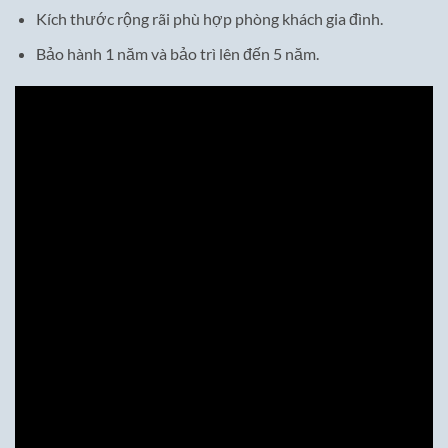
Kích thước rộng rãi phù hợp phòng khách gia đình.
Bảo hành 1 năm và bảo trì lên đến 5 năm.