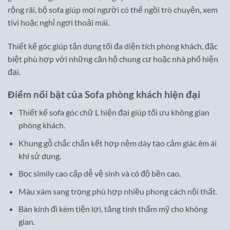
rộng rãi, bộ sofa giúp mọi người có thể ngồi trò chuyện, xem
tivi hoặc nghỉ ngơi thoải mái.
Thiết kế góc giúp tận dụng tối đa diện tích phòng khách, đặc
biệt phù hợp với những căn hộ chung cư hoặc nhà phố hiện
đại.
Điểm nổi bật của Sofa phòng khách hiện đại
Thiết kế sofa góc chữ L hiện đại giúp tối ưu không gian
phòng khách.
Khung gỗ chắc chắn kết hợp nệm dày tạo cảm giác êm ái
khi sử dụng.
Bọc simily cao cấp dễ vệ sinh và có độ bền cao.
Màu xám sang trọng phù hợp nhiều phong cách nội thất.
Bàn kính đi kèm tiện lợi, tăng tính thẩm mỹ cho không
gian.