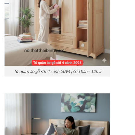
Tủ quần áo gỗ sồi 4 cánh 2094 | Giá bán= 12tr5