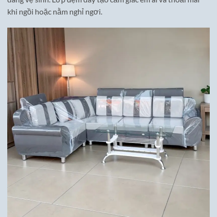
khi ngồi hoặc nằm nghỉ ngơi.