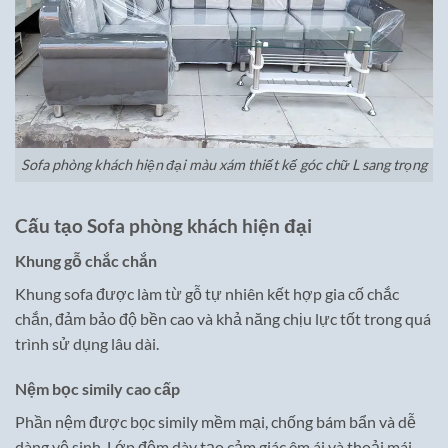
Sofa phòng khách hiện đại màu xám thiết kế góc chữ L sang trọng
Cấu tạo Sofa phòng khách hiện đại
Khung gỗ chắc chắn
Khung sofa được làm từ gỗ tự nhiên kết hợp gia cố chắc
chắn, đảm bảo độ bền cao và khả năng chịu lực tốt trong quá
trình sử dụng lâu dài.
Nệm bọc simily cao cấp
Phần nệm được bọc simily mềm mại, chống bám bẩn và dễ
dàng vệ sinh. Lớp đệm dày tạo cảm giác êm ái và thoải mái