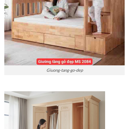
Giuong-tang-go-dep