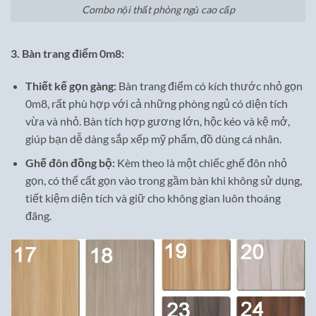
Combo nội thất phòng ngủ cao cấp
3. Bàn trang điểm 0m8:
Thiết kế gọn gàng:
Bàn trang điểm có kích thước nhỏ gọn
0m8, rất phù hợp với cả những phòng ngủ có diện tích
vừa và nhỏ. Bàn tích hợp gương lớn, hộc kéo và kệ mở,
giúp bạn dễ dàng sắp xếp mỹ phẩm, đồ dùng cá nhân.
Ghế đôn đồng bộ:
Kèm theo là một chiếc ghế đôn nhỏ
gọn, có thể cất gọn vào trong gầm bàn khi không sử dụng,
tiết kiệm diện tích và giữ cho không gian luôn thoáng
đãng.