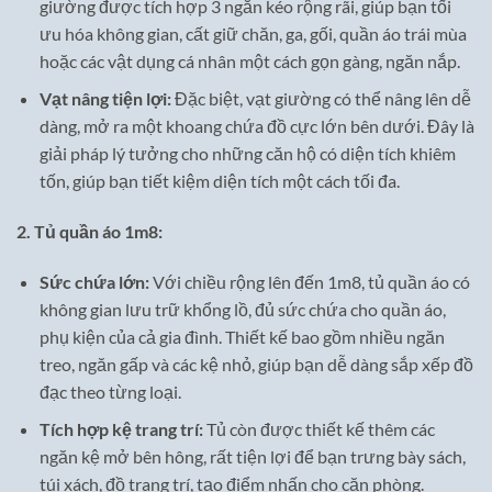
giường được tích hợp 3 ngăn kéo rộng rãi, giúp bạn tối
ưu hóa không gian, cất giữ chăn, ga, gối, quần áo trái mùa
hoặc các vật dụng cá nhân một cách gọn gàng, ngăn nắp.
Vạt nâng tiện lợi:
Đặc biệt, vạt giường có thể nâng lên dễ
dàng, mở ra một khoang chứa đồ cực lớn bên dưới. Đây là
giải pháp lý tưởng cho những căn hộ có diện tích khiêm
tốn, giúp bạn tiết kiệm diện tích một cách tối đa.
2. Tủ quần áo 1m8:
Sức chứa lớn:
Với chiều rộng lên đến 1m8, tủ quần áo có
không gian lưu trữ khổng lồ, đủ sức chứa cho quần áo,
phụ kiện của cả gia đình. Thiết kế bao gồm nhiều ngăn
treo, ngăn gấp và các kệ nhỏ, giúp bạn dễ dàng sắp xếp đồ
đạc theo từng loại.
Tích hợp kệ trang trí:
Tủ còn được thiết kế thêm các
ngăn kệ mở bên hông, rất tiện lợi để bạn trưng bày sách,
túi xách, đồ trang trí, tạo điểm nhấn cho căn phòng.