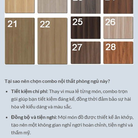
Tại sao nên chọn combo nội thất phòng ngủ này?
Tiết kiệm chi phí:
Thay vì mua lẻ từng món, combo trọn
gói giúp bạn tiết kiệm đáng kể, đồng thời đảm bảo sự hài
hòa về kiểu dáng và màu sắc.
Đồng bộ và tiện nghi:
Mọi món đồ được thiết kế ăn khớp,
tạo nên một không gian nghỉ ngơi hoàn chỉnh, tiện nghi và
thẩm mỹ.