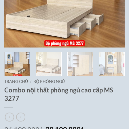
TRANG CHỦ
/
BỘ PHÒNG NGỦ
Combo nội thất phòng ngủ cao cấp MS
3277
₫
₫