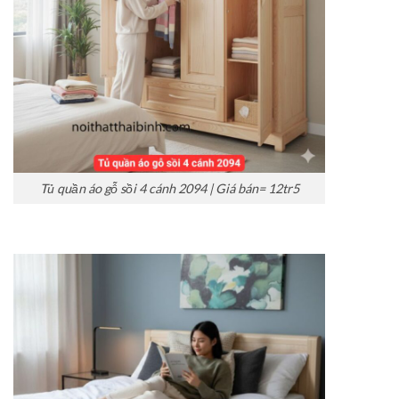
Tủ quần áo gỗ sồi 4 cánh 2094 | Giá bán= 12tr5