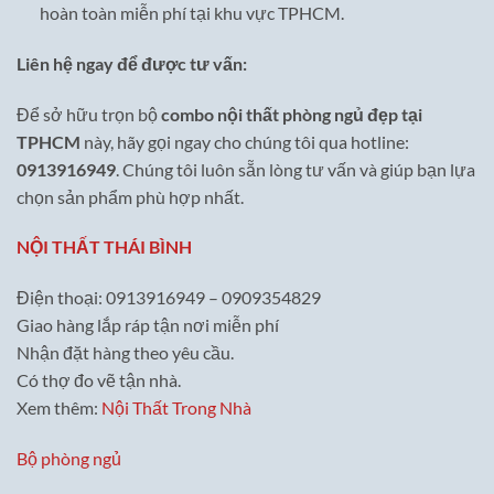
hoàn toàn miễn phí tại khu vực TPHCM.
Liên hệ ngay để được tư vấn:
Để sở hữu trọn bộ
combo nội thất phòng ngủ đẹp tại
TPHCM
này, hãy gọi ngay cho chúng tôi qua hotline:
0913916949
. Chúng tôi luôn sẵn lòng tư vấn và giúp bạn lựa
chọn sản phẩm phù hợp nhất.
NỘI THẤT THÁI BÌNH
Điện thoại: 0913916949 – 0909354829
Giao hàng lắp ráp tận nơi miễn phí
Nhận đặt hàng theo yêu cầu.
Có thợ đo vẽ tận nhà.
Xem thêm:
Nội Thất Trong Nhà
Bộ phòng ngủ