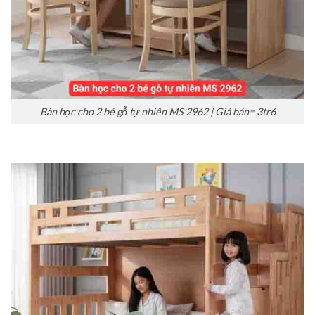
Bàn học cho 2 bé gỗ tự nhiên MS 2962 | Giá bán= 3tr6