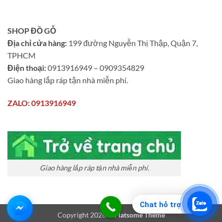
SHOP ĐỒ GỖ
Địa chỉ cửa hàng:
199 đường Nguyễn Thị Thập, Quận 7,
TPHCM
Điện thoại:
0913916949 – 0909354829
Giao hàng lắp ráp tận nhà miễn phí.
ZALO: 0913916949
Giao hàng lắp ráp tận nhà miễn phí.
Chat hỗ trợ
Copyright 2026 ©
Flatsome Theme