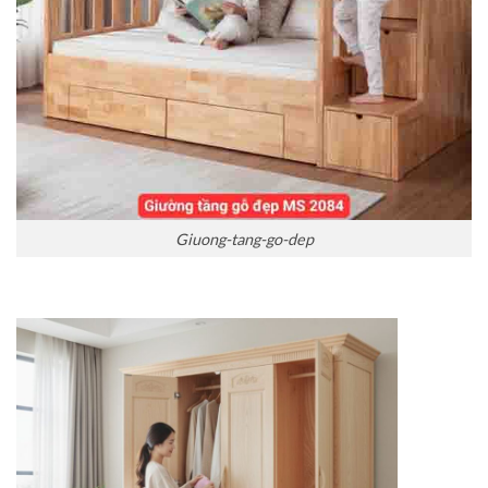
Giuong-tang-go-dep