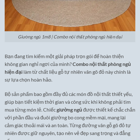
Giường ngủ 1m8 | Combo nội thất phòng ngủ hiện đại
Bạn đang tìm kiếm một giải pháp trọn gói để hoàn thiện
không gian nghỉ ngơi của mình?
Combo nội thất phòng ngủ
hiện đại
làm từ chất liệu gỗ tự nhiên vân gõ đỏ này chính là
sự lựa chọn hoàn hảo.
Bộ sản phẩm bao gồm đầy đủ các món đồ nội thất thiết yếu,
giúp bạn tiết kiệm thời gian và công sức khi không phải tìm
mua từng món lẻ. Chiếc
giường ngủ
được thiết kế chắc chắn
với phần đầu và đuôi giường bo cong mềm mại, mang lại
cảm giác thoải mái và an toàn. Từng đường vân gỗ gõ đỏ tự
nhiên được giữ nguyên, tạo nên vẻ đẹp sang trọng và đẳng