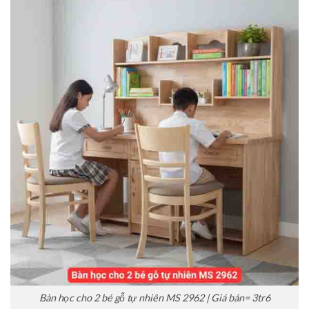
Bàn học cho 2 bé gỗ tự nhiên MS 2962 | Giá bán= 3tr6