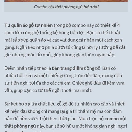
Combo nội thất phòng ngủ hiện đại
Tủ quần áo gỗ tự nhiên
trong bộ combo này có thiết kế 4
cánh lớn cùng hệ thống kệ hông tiện lợi. Bạn có thể thoải
mái sắp xếp quần áo và các vật dụng cá nhân một cách gọn
gàng. Ngăn kéo nhỏ phía dưới tủ cũng là nơi lý tưởng để cất
giữ những món đồ nhỏ, giúp không gian luôn ngăn nắp.
Điểm nhấn tiếp theo là
bàn trang điểm
đồng bộ. Bàn có
nhiều hộc kéo và một chiếc gương tròn độc đáo, mang đến
sự tiện nghi tối đa cho các chị em. Chiếc ghế đẩu đi kèm vừa
vặn, giúp bạn có tư thế ngồi thoải mái nhất.
Sự kết hợp giữa chất liệu gỗ gõ đỏ tự nhiên cao cấp và thiết
kế hiện đại không chỉ mang lại giá trị thẩm mỹ mà còn đảm
bảo độ bền vượt trội theo thời gian. Mua trọn bộ
combo nội
thất phòng ngủ
này, bạn sẽ sở hữu một không gian nghỉ ngơi