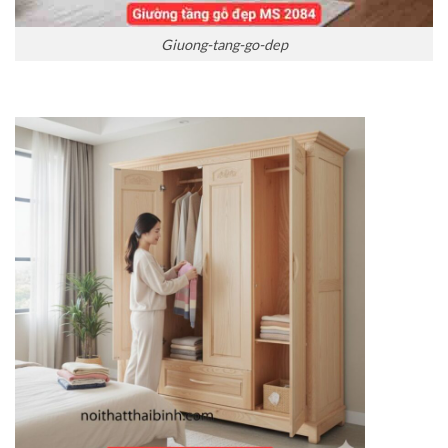
Giuong-tang-go-dep