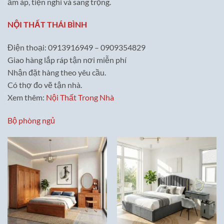
ấm áp, tiện nghi và sang trọng.
NỘI THẤT THÁI BÌNH
Điện thoại: 0913916949 – 0909354829
Giao hàng lắp ráp tận nơi miễn phí
Nhận đặt hàng theo yêu cầu.
Có thợ đo vẽ tận nhà.
Xem thêm:
Nội Thất Trong Nhà
Bộ phòng ngủ