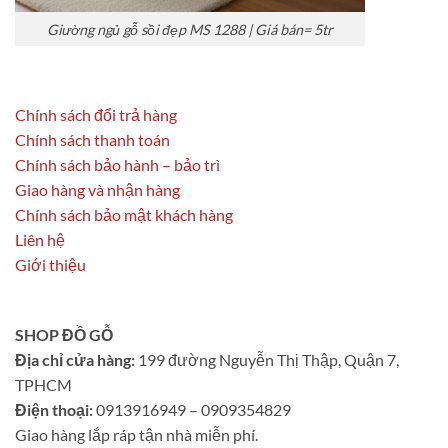
Giường ngủ gỗ sồi đẹp MS 1288 | Giá bán= 5tr
Chính sách đổi trả hàng
Chính sách thanh toán
Chính sách bảo hành – bảo trì
Giao hàng và nhận hàng
Chính sách bảo mật khách hàng
Liên hệ
Giới thiệu
SHOP ĐỒ GỖ
Địa chỉ cửa hàng:
199 đường Nguyễn Thị Thập, Quận 7,
TPHCM
Điện thoại:
0913916949 – 0909354829
Giao hàng lắp ráp tận nhà miễn phí.