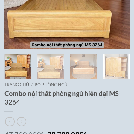
TRANG CHỦ
/
BỘ PHÒNG NGỦ
Combo nội thất phòng ngủ hiện đại MS
3264
₫
₫