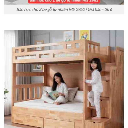
Bàn học cho 2 bé gỗ tự nhiên MS 2962 | Giá bán= 3tr6