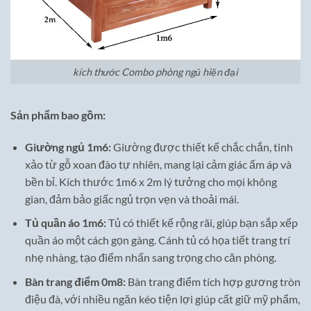
kích thước Combo phòng ngủ hiện đại
Sản phẩm bao gồm:
Giường ngủ 1m6:
Giường được thiết kế chắc chắn, tinh
xảo từ gỗ xoan đào tự nhiên, mang lại cảm giác ấm áp và
bền bỉ. Kích thước 1m6 x 2m lý tưởng cho mọi không
gian, đảm bảo giấc ngủ trọn vẹn và thoải mái.
Tủ quần áo 1m6:
Tủ có thiết kế rộng rãi, giúp bạn sắp xếp
quần áo một cách gọn gàng. Cánh tủ có họa tiết trang trí
nhẹ nhàng, tạo điểm nhấn sang trọng cho căn phòng.
Bàn trang điểm 0m8:
Bàn trang điểm tích hợp gương tròn
điệu đà, với nhiều ngăn kéo tiện lợi giúp cất giữ mỹ phẩm,