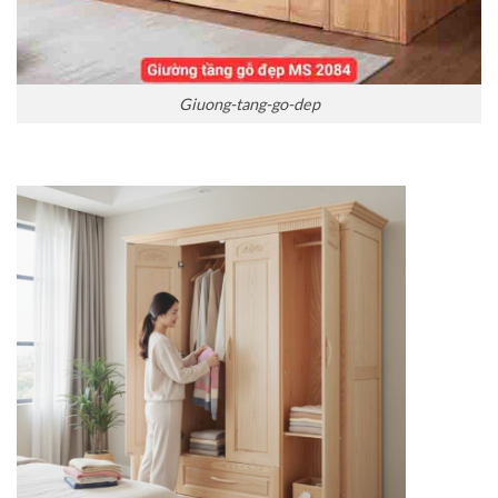
Giuong-tang-go-dep