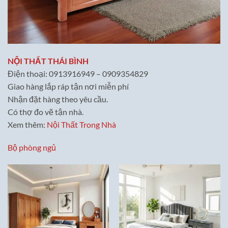
NỘI THẤT THÁI BÌNH
Điện thoại: 0913916949 – 0909354829
Giao hàng lắp ráp tận nơi miễn phí
Nhận đặt hàng theo yêu cầu.
Có thợ đo vẽ tận nhà.
Xem thêm:
Nội Thất Trong Nhà
Bộ phòng ngủ