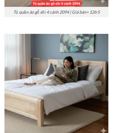
Tủ quần áo gỗ sồi 4 cánh 2094 | Giá bán= 12tr5