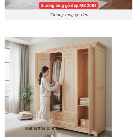
Giuong-tang-go-dep