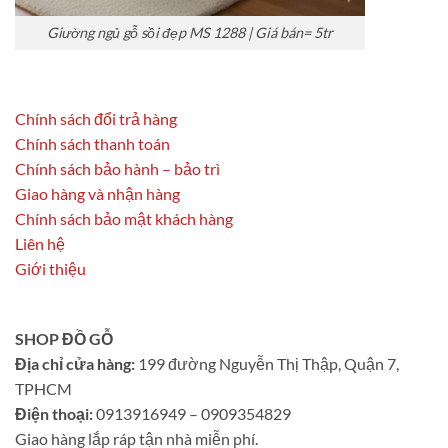
Giường ngủ gỗ sồi đẹp MS 1288 | Giá bán= 5tr
Chính sách đổi trả hàng
Chính sách thanh toán
Chính sách bảo hành – bảo trì
Giao hàng và nhận hàng
Chính sách bảo mật khách hàng
Liên hệ
Giới thiệu
SHOP ĐỒ GỖ
Địa chỉ cửa hàng:
199 đường Nguyễn Thị Thập, Quận 7,
TPHCM
Điện thoại:
0913916949 – 0909354829
Giao hàng lắp ráp tận nhà miễn phí.