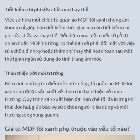
Tiết kiệm chi phí sửa chữa và thay thế
Việc sở hữu một chiếc tủ quần áo MDF lõi xanh chống ẩm
không chỉ giúp bạn tiết kiệm thời gian mà còn tiết kiệm chi
phí sửa chữa và thay thế. Nếu bạn mua một chiếc tủ gỗ tự
nhiên hoặc MDF thường, có thể bạn sẽ phải đối mặt với việc
sửa chữa định kỳ hoặc thậm chí thay thế hoàn toàn sau một
thời gian ngắn sử dụng do tình trạng ẩm mốc.
Thân thiện với môi trường
Bên cạnh những ưu điểm về chức năng, tủ quần áo MDF lõi
xanh còn được sản xuất với tiêu chí thân thiện với môi
trường. Quy trình sản xuất hiện đại hạn chế tối đa lượng khí
thải độc hại, giúp bảo vệ sức khỏe người tiêu dùng và môi
trường sống xung quanh.
Giá tủ MDF lõi xanh phụ thuộc vào yếu tố nào?