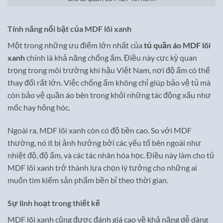
Tính năng nổi bật của MDF lõi xanh
Một trong những ưu điểm lớn nhất của
tủ quần áo MDF lõi
xanh
chính là khả năng chống ẩm. Điều này cực kỳ quan
trọng trong môi trường khí hậu Việt Nam, nơi độ ẩm có thể
thay đổi rất lớn. Việc chống ẩm không chỉ giúp bảo vệ tủ mà
còn bảo vệ quần áo bên trong khỏi những tác động xấu như
mốc hay hỏng hóc.
Ngoài ra, MDF lõi xanh còn có độ bền cao. So với MDF
thường, nó ít bị ảnh hưởng bởi các yếu tố bên ngoài như
nhiệt độ, độ ẩm, và các tác nhân hóa học. Điều này làm cho tủ
MDF lõi xanh trở thành lựa chọn lý tưởng cho những ai
muốn tìm kiếm sản phẩm bền bỉ theo thời gian.
Sự linh hoạt trong thiết kế
MDF lõi xanh cũng được đánh giá cao về khả năng dễ dàng