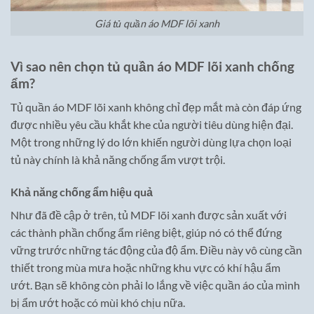
Giá tủ quần áo MDF lõi xanh
Vì sao nên chọn tủ quần áo MDF lõi xanh chống
ẩm?
Tủ quần áo MDF lõi xanh không chỉ đẹp mắt mà còn đáp ứng
được nhiều yêu cầu khắt khe của người tiêu dùng hiện đại.
Một trong những lý do lớn khiến người dùng lựa chọn loại
tủ này chính là khả năng chống ẩm vượt trội.
Khả năng chống ẩm hiệu quả
Như đã đề cập ở trên, tủ MDF lõi xanh được sản xuất với
các thành phần chống ẩm riêng biệt, giúp nó có thể đứng
vững trước những tác động của độ ẩm. Điều này vô cùng cần
thiết trong mùa mưa hoặc những khu vực có khí hậu ẩm
ướt. Bạn sẽ không còn phải lo lắng về việc quần áo của mình
bị ẩm ướt hoặc có mùi khó chịu nữa.