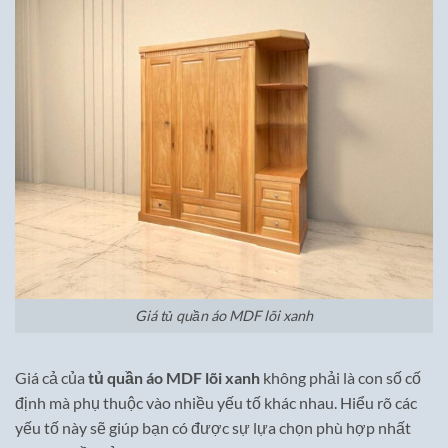
Giá tủ quần áo MDF lõi xanh
Giá cả của
tủ quần áo MDF lõi xanh
không phải là con số cố
định mà phụ thuộc vào nhiều yếu tố khác nhau. Hiểu rõ các
yếu tố này sẽ giúp bạn có được sự lựa chọn phù hợp nhất