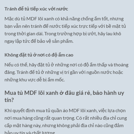
Tránh để tủ tiếp xúc với nước
Mặc dù tủ MDF lõi xanh có khả năng chống ẩm tốt, nhưng
bạn vẫn nên tránh để nước tiếp xúc trực tiếp với bề mặt tủ
trong thời gian dài. Trong trường hợp bị ướt, hãy lau khô
ngay lập tức để bảo vệ sản phẩm.
Không đặt tủ ở nơi có độ ẩm cao
Nếu có thể, hãy đặt tủ ở những nơi có độ ẩm thấp và thoáng
đãng. Tránh để tủ ở những vị trí gần với nguồn nước hoặc
những khu vực dễ bị ẩm mốc.
Mua tủ MDF lõi xanh ở đâu giá rẻ, bảo hành uy
tín?
Khi quyết định mua tủ quần áo MDF lõi xanh, việc lựa chọn
nơi mua hàng cũng rất quan trọng. Có rất nhiều địa chỉ cung
cấp mặt hàng này, nhưng không phải địa chỉ nào cũng đảm
bảo uy tín và chất lượng.