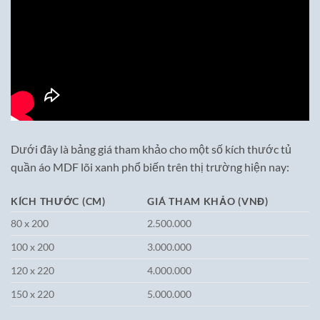
Dưới đây là bảng giá tham khảo cho một số kích thước tủ
quần áo MDF lõi xanh phổ biến trên thị trường hiện nay:
KÍCH THƯỚC (CM)
GIÁ THAM KHẢO (VNĐ)
80 x 200
2.500.000
100 x 200
3.000.000
120 x 220
4.000.000
150 x 220
5.000.000