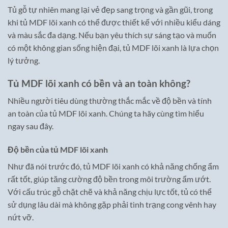
Tủ gỗ tự nhiên mang lại vẻ đẹp sang trọng và gần gũi, trong
khi tủ MDF lõi xanh có thể được thiết kế với nhiều kiểu dáng
và màu sắc đa dạng. Nếu bạn yêu thích sự sáng tạo và muốn
có một không gian sống hiện đại, tủ MDF lõi xanh là lựa chọn
lý tưởng.
Tủ MDF lõi xanh có bền và an toàn không?
Nhiều người tiêu dùng thường thắc mắc về độ bền và tính
an toàn của tủ MDF lõi xanh. Chúng ta hãy cùng tìm hiểu
ngay sau đây.
Độ bền của tủ MDF lõi xanh
Như đã nói trước đó, tủ MDF lõi xanh có khả năng chống ẩm
rất tốt, giúp tăng cường độ bền trong môi trường ẩm ướt.
Với cấu trúc gỗ chặt chẽ và khả năng chịu lực tốt, tủ có thể
sử dụng lâu dài mà không gặp phải tình trạng cong vênh hay
nứt vỡ.