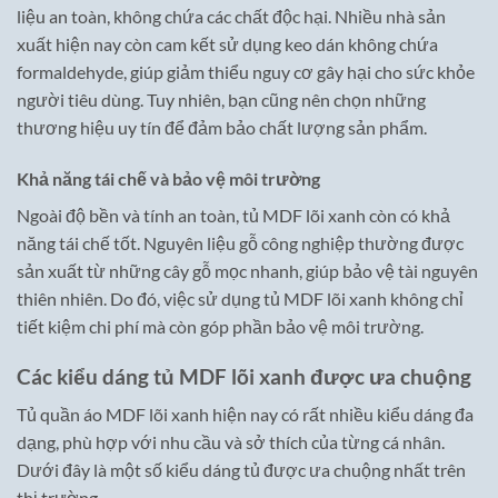
liệu an toàn, không chứa các chất độc hại. Nhiều nhà sản
xuất hiện nay còn cam kết sử dụng keo dán không chứa
formaldehyde, giúp giảm thiểu nguy cơ gây hại cho sức khỏe
người tiêu dùng. Tuy nhiên, bạn cũng nên chọn những
thương hiệu uy tín để đảm bảo chất lượng sản phẩm.
Khả năng tái chế và bảo vệ môi trường
Ngoài độ bền và tính an toàn, tủ MDF lõi xanh còn có khả
năng tái chế tốt. Nguyên liệu gỗ công nghiệp thường được
sản xuất từ những cây gỗ mọc nhanh, giúp bảo vệ tài nguyên
thiên nhiên. Do đó, việc sử dụng tủ MDF lõi xanh không chỉ
tiết kiệm chi phí mà còn góp phần bảo vệ môi trường.
Các kiểu dáng tủ MDF lõi xanh được ưa chuộng
Tủ quần áo MDF lõi xanh hiện nay có rất nhiều kiểu dáng đa
dạng, phù hợp với nhu cầu và sở thích của từng cá nhân.
Dưới đây là một số kiểu dáng tủ được ưa chuộng nhất trên
thị trường.