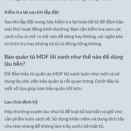
Kiểm tra lại sau khi lắp đặt
Sau khi lắp đặt xong, hãy kiểm tra lại toàn bộ tủ để đảm bảo
mọi thứ hoạt động bình thường. Bạn cần kiểm tra xem các
cánh cửa có mở ra mở vào dễ dàng hay không, các ngăn kéo
có trơn tru hay không và tủ có đứng vững không.
Bảo quản tủ MDF lõi xanh như thế nào để dùng
lâu bền?
Để đảm bảo tủ quần áo MDF lõi xanh luôn như mới và sử
dụng lâu dài, việc bảo quản là rất quan trọng. Dưới đây là
một số tips giúp bạn bảo quản tốt hơn.
Lau chùi định kỳ
Hãy thường xuyên lau chùi tủ để loại bỏ bụi bẩn và giữ cho
sản phẩm luôn sạch sẽ. Sử dụng khăn mềm và dung dịch tẩy
rửa nhẹ nhàng để không làm trầy xước bề mặt tủ.