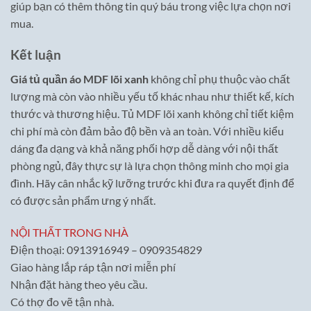
giúp bạn có thêm thông tin quý báu trong việc lựa chọn nơi
mua.
Kết luận
Giá tủ quần áo MDF lõi xanh
không chỉ phụ thuộc vào chất
lượng mà còn vào nhiều yếu tố khác nhau như thiết kế, kích
thước và thương hiệu. Tủ MDF lõi xanh không chỉ tiết kiệm
chi phí mà còn đảm bảo độ bền và an toàn. Với nhiều kiểu
dáng đa dạng và khả năng phối hợp dễ dàng với nội thất
phòng ngủ, đây thực sự là lựa chọn thông minh cho mọi gia
đình. Hãy cân nhắc kỹ lưỡng trước khi đưa ra quyết định để
có được sản phẩm ưng ý nhất.
NỘI THẤT TRONG NHÀ
Điện thoại: 0913916949 – 0909354829
Giao hàng lắp ráp tận nơi miễn phí
Nhận đặt hàng theo yêu cầu.
Có thợ đo vẽ tận nhà.