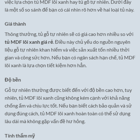
việc lựa chọn tủ MDF lõi xanh hay tủ gỗ tự nhiên. Dưới đây
là một số so sánh để bạn có cái nhìn rõ hơn về hai loại tủ này.
Giá thành
Thông thường, tủ gỗ tự nhiên sẽ có giá cao hơn nhiều so với
tủ MDF lõi xanh giá rẻ
. Điều này chủ yếu do nguồn nguyên
liệu gỗ tự nhiên khan hiếm và việc sản xuất tốn nhiều thời
gian và công sức hơn. Nếu bạn có ngân sách hạn chế, tủ MDF
lõi xanh là lựa chọn tiết kiệm hơn hẳn.
Độ bền
Gỗ tự nhiên thường được biết đến với độ bền cao hơn, tuy
nhiên, tủ MDF lõi xanh cũng không kém cạnh với khả năng
chống ẩm và chịu lực tốt. Nếu bạn biết cách bảo quản và sử
dụng đúng cách, tủ MDF lõi xanh hoàn toàn có thể sử dụng
lâu dài mà không gặp vấn đề hư hỏng.
Tính thẩm mỹ