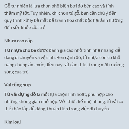
Gỗ tự nhiên là lựa chọn phổ biến bởi độ bền cao và tính
thẩm mỹ tốt. Tuy nhiên, khi chọn tủ gỗ, bạn cần chú ý đến
quy trình xử lý bề mặt để tránh hóa chất độc hại ảnh hưởng
đến sức khỏe của trẻ.
Nhựa cao cấp
Tủ nhựa cho bé
được đánh giá cao nhờ tính nhẹ nhàng, dễ
dàng di chuyển và vệ sinh. Bên cạnh đó, tủ nhựa còn có khả
năng chống ẩm mốc, điều này rất cần thiết trong môi trường
sống của trẻ.
Vải tổng hợp
Tủ vải đựng đồ
là một lựa chọn linh hoạt, phù hợp cho
những không gian nhỏ hẹp. Với thiết kế nhẹ nhàng, tủ vải có
thể tháo lắp dễ dàng, thuận tiện trong việc di chuyển.
Kim loại