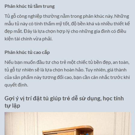
Phân khúc tủ tầm trung
Tủ gỗ công nghiệp thường nằm trong phân khúc này. Những
mẫu tủ này có tính thẩm mỹ tốt, độ bền khá và nhiều thiết kế
đẹp mắt. Đây là lựa chọn hợp lý cho những gia đình có điều
kiện tài chính vừa phải.
Phân khúc tủ cao cấp
Nếu bạn muốn đầu tư cho trẻ một chiếc tủ bền đẹp, an toàn,
tủ gỗ tự nhiên sẽ là lựa chọn hoàn hảo. Tuy nhiên, giá thành
của sản phẩm này tương đối cao, bạn cần cân nhắc trước khi
quyết định.
Gợi ý vị trí đặt tủ giúp trẻ dễ sử dụng, học tính
tự lập