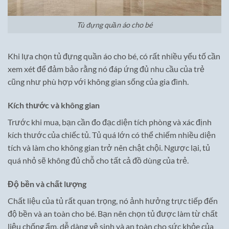
Tủ đựng quần áo cho bé
Khi lựa chọn tủ đựng quần áo cho bé, có rất nhiều yếu tố cần
xem xét để đảm bảo rằng nó đáp ứng đủ nhu cầu của trẻ
cũng như phù hợp với không gian sống của gia đình.
Kích thước và không gian
Trước khi mua, bạn cần đo đạc diện tích phòng và xác định
kích thước của chiếc tủ. Tủ quá lớn có thể chiếm nhiều diện
tích và làm cho không gian trở nên chật chội. Ngược lại, tủ
quá nhỏ sẽ không đủ chỗ cho tất cả đồ dùng của trẻ.
Độ bền và chất lượng
Chất liệu của tủ rất quan trọng, nó ảnh hưởng trực tiếp đến
độ bền và an toàn cho bé. Bạn nên chọn tủ được làm từ chất
liệu chống ẩm, dễ dàng vệ sinh và an toàn cho sức khỏe của