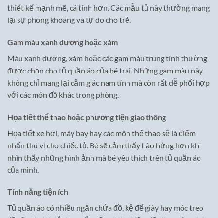
thiết kế mạnh mẽ, cá tính hơn. Các mẫu tủ này thường mang
lại sự phóng khoáng và tự do cho trẻ.
Gam màu xanh dương hoặc xám
Màu xanh dương, xám hoặc các gam màu trung tính thường
được chọn cho tủ quần áo của bé trai. Những gam màu này
không chỉ mang lại cảm giác nam tính mà còn rất dễ phối hợp
với các món đồ khác trong phòng.
Họa tiết thể thao hoặc phương tiện giao thông
Họa tiết xe hơi, máy bay hay các môn thể thao sẽ là điểm
nhấn thú vị cho chiếc tủ. Bé sẽ cảm thấy hào hứng hơn khi
nhìn thấy những hình ảnh mà bé yêu thích trên tủ quần áo
của mình.
Tính năng tiện ích
Tủ quần áo có nhiều ngăn chứa đồ, kệ để giày hay móc treo