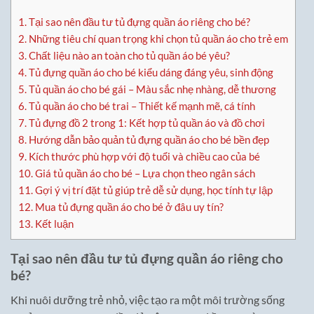
1.
Tại sao nên đầu tư tủ đựng quần áo riêng cho bé?
2.
Những tiêu chí quan trọng khi chọn tủ quần áo cho trẻ em
3.
Chất liệu nào an toàn cho tủ quần áo bé yêu?
4.
Tủ đựng quần áo cho bé kiểu dáng đáng yêu, sinh động
5.
Tủ quần áo cho bé gái – Màu sắc nhẹ nhàng, dễ thương
6.
Tủ quần áo cho bé trai – Thiết kế mạnh mẽ, cá tính
7.
Tủ đựng đồ 2 trong 1: Kết hợp tủ quần áo và đồ chơi
8.
Hướng dẫn bảo quản tủ đựng quần áo cho bé bền đẹp
9.
Kích thước phù hợp với độ tuổi và chiều cao của bé
10.
Giá tủ quần áo cho bé – Lựa chọn theo ngân sách
11.
Gợi ý vị trí đặt tủ giúp trẻ dễ sử dụng, học tính tự lập
12.
Mua tủ đựng quần áo cho bé ở đâu uy tín?
13.
Kết luận
Tại sao nên đầu tư tủ đựng quần áo riêng cho
bé?
Khi nuôi dưỡng trẻ nhỏ, việc tạo ra một môi trường sống