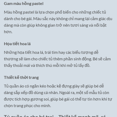
Gam màu hồng pastel
Màu hồng pastel là lựa chọn phổ biến cho những chiếc tủ
dành cho bé gái. Màu sắc này không chỉ mang lại cảm giác dịu
dàng mà còn giúp không gian trở nên tươi sáng và nổi bật
hơn.
Họa tiết hoa lá
Những họa tiết hoa lá, trái tim hay các biểu tượng dễ
thương sẽ làm cho chiếc tủ thêm phần sinh động. Bé sẽ cảm
thấy thoải mái và thích thú mỗi khi mở tủ lấy đồ.
Thiết kế thời trang
Tủ quần áo có ngăn kéo hoặc kệ đựng giày sẽ giúp bé dễ
dàng sắp xếp đồ dùng cá nhân. Ngoài ra, một số mẫu tủ còn
được tích hợp gương soi, giúp bé gái có thể tự tin hơn khi tự
chọn trang phục cho mình.
Tủ quần áo cho bé trai – Thiết kế mạnh mẽ, cá