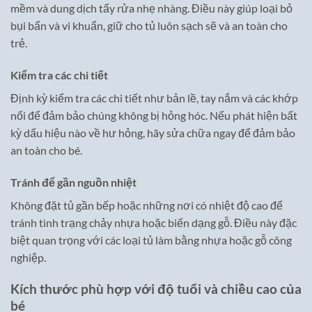
mềm và dung dịch tẩy rửa nhẹ nhàng. Điều này giúp loại bỏ
bụi bẩn và vi khuẩn, giữ cho tủ luôn sạch sẽ và an toàn cho
trẻ.
Kiểm tra các chi tiết
Định kỳ kiểm tra các chi tiết như bản lề, tay nắm và các khớp
nối để đảm bảo chúng không bị hỏng hóc. Nếu phát hiện bất
kỳ dấu hiệu nào về hư hỏng, hãy sửa chữa ngay để đảm bảo
an toàn cho bé.
Tránh để gần nguồn nhiệt
Không đặt tủ gần bếp hoặc những nơi có nhiệt độ cao để
tránh tình trạng chảy nhựa hoặc biến dạng gỗ. Điều này đặc
biệt quan trọng với các loại tủ làm bằng nhựa hoặc gỗ công
nghiệp.
Kích thước phù hợp với độ tuổi và chiều cao của
bé