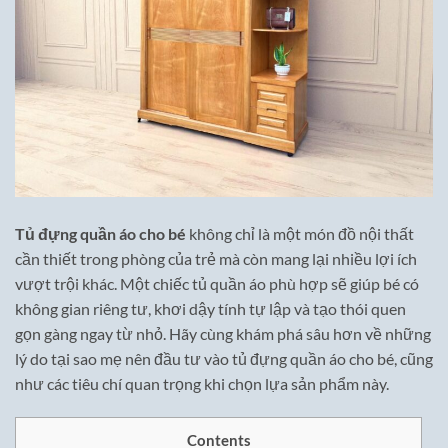
Tủ đựng quần áo cho bé
không chỉ là một món đồ nội thất
cần thiết trong phòng của trẻ mà còn mang lại nhiều lợi ích
vượt trội khác. Một chiếc tủ quần áo phù hợp sẽ giúp bé có
không gian riêng tư, khơi dậy tính tự lập và tạo thói quen
gọn gàng ngay từ nhỏ. Hãy cùng khám phá sâu hơn về những
lý do tại sao mẹ nên đầu tư vào tủ đựng quần áo cho bé, cũng
như các tiêu chí quan trọng khi chọn lựa sản phẩm này.
Contents