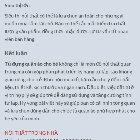
Siêu thị lớn
Siêu thị nội thất có thể là lựa chọn an toàn cho những ai
muốn mua sắm tại chỗ. Bạn có thể tận mắt kiểm tra chất
lượng sản phẩm, đồng thời nhận được sự tư vấn từ nhân
viên bán hàng.
Kết luận
Tủ đựng quần áo cho bé
không chỉ là món đồ nội thất quan
trọng mà còn góp phần phát triển kỹ năng tự lập, tạo không
gian riêng cho trẻ. Khi chọn mua tủ, bạn cần chú ý đến chất
liệu, thiết kế, kích thước và ngân sách. Đặc biệt, việc đặt tủ ở
vị trí hợp lý sẽ giúp trẻ dễ dàng sử dụng và tăng cường tính
tự lập. Hy vọng bài viết này sẽ giúp bạn có cái nhìn tổng quan
và lựa chọn đúng đắn cho chiếc tủ quần áo phù hợp nhất cho
bé yêu của mình.
NỘI THẤT TRONG NHÀ