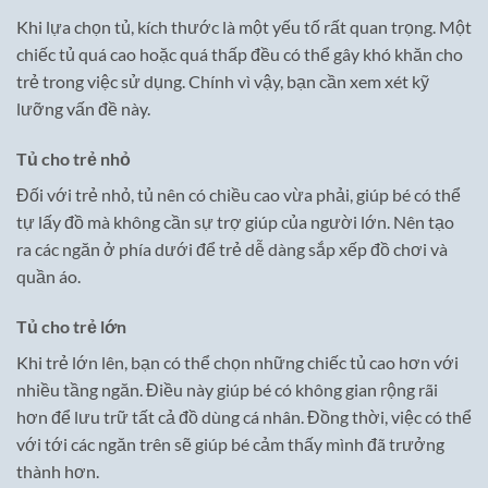
Khi lựa chọn tủ, kích thước là một yếu tố rất quan trọng. Một
chiếc tủ quá cao hoặc quá thấp đều có thể gây khó khăn cho
trẻ trong việc sử dụng. Chính vì vậy, bạn cần xem xét kỹ
lưỡng vấn đề này.
Tủ cho trẻ nhỏ
Đối với trẻ nhỏ, tủ nên có chiều cao vừa phải, giúp bé có thể
tự lấy đồ mà không cần sự trợ giúp của người lớn. Nên tạo
ra các ngăn ở phía dưới để trẻ dễ dàng sắp xếp đồ chơi và
quần áo.
Tủ cho trẻ lớn
Khi trẻ lớn lên, bạn có thể chọn những chiếc tủ cao hơn với
nhiều tầng ngăn. Điều này giúp bé có không gian rộng rãi
hơn để lưu trữ tất cả đồ dùng cá nhân. Đồng thời, việc có thể
với tới các ngăn trên sẽ giúp bé cảm thấy mình đã trưởng
thành hơn.