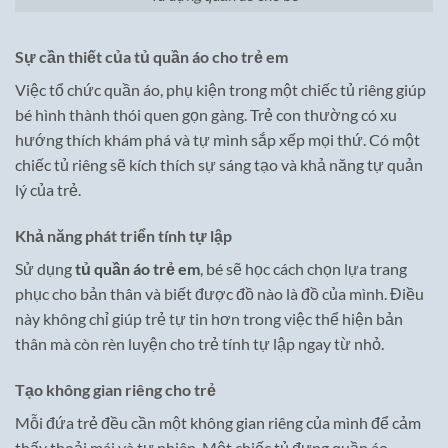
Sự cần thiết của tủ quần áo cho trẻ em
Việc tổ chức quần áo, phụ kiện trong một chiếc tủ riêng giúp
bé hình thành thói quen gọn gàng. Trẻ con thường có xu
hướng thích khám phá và tự mình sắp xếp mọi thứ. Có một
chiếc tủ riêng sẽ kích thích sự sáng tạo và khả năng tự quản
lý của trẻ.
Khả năng phát triển tính tự lập
Sử dụng
tủ quần áo trẻ em
, bé sẽ học cách chọn lựa trang
phục cho bản thân và biết được đồ nào là đồ của mình. Điều
này không chỉ giúp trẻ tự tin hơn trong việc thể hiện bản
thân mà còn rèn luyện cho trẻ tính tự lập ngay từ nhỏ.
Tạo không gian riêng cho trẻ
Mỗi đứa trẻ đều cần một không gian riêng của mình để cảm
thấy thoải mái và tự nhiên. Một chiếc tủ đựng quần áo