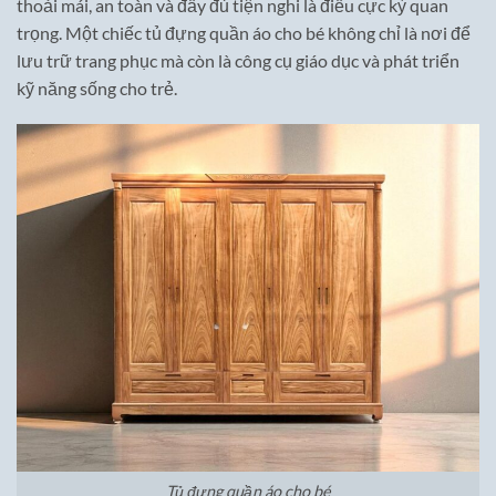
thoải mái, an toàn và đầy đủ tiện nghi là điều cực kỳ quan
trọng. Một chiếc tủ đựng quần áo cho bé không chỉ là nơi để
lưu trữ trang phục mà còn là công cụ giáo dục và phát triển
kỹ năng sống cho trẻ.
Tủ đựng quần áo cho bé