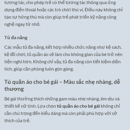
tương tác, cho phép trẻ có thể tương tác thông qua ứng
dụng điện thoại hoặc các trò chơi thú vị. Điều này không chỉ
tạo sự hứng thú mà còn giúp trẻ phát triển kỹ năng công
nghệ ngay từ nhỏ.
Tủ đa năng
Các mẫu tủ đa năng, kết hợp nhiều chức năng như kệ sách,
kệ đồ chơi, tủ quần áo sẽ làm cho không gian của bé trở nên
tiện nghi hơn. Không chỉ vậy, tủ đa năng còn tiết kiệm diện
tích, giúp căn phòng luôn gọn gàng.
Tủ quần áo cho bé gái – Màu sắc nhẹ nhàng, dễ
thương
Bé gái thường thích những gam màu nhẹ nhàng, êm dịu và
thiết kế nữ tính. Lựa chọn
tủ quần áo cho bé gái
không chỉ
cần chú trọng đến kiểu dáng mà còn phải phù hợp với sở
thích của trẻ.