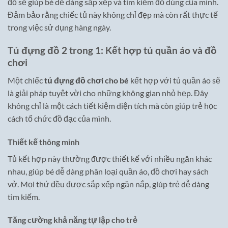
đồ sẽ giúp bé dễ dàng sắp xếp và tìm kiếm đồ dùng của mình.
Đảm bảo rằng chiếc tủ này không chỉ đẹp mà còn rất thực tế
trong việc sử dụng hàng ngày.
Tủ đựng đồ 2 trong 1: Kết hợp tủ quần áo và đồ
chơi
Một chiếc
tủ đựng đồ chơi cho bé
kết hợp với tủ quần áo sẽ
là giải pháp tuyệt vời cho những không gian nhỏ hẹp. Đây
không chỉ là một cách tiết kiệm diện tích mà còn giúp trẻ học
cách tổ chức đồ đạc của mình.
Thiết kế thông minh
Tủ kết hợp này thường được thiết kế với nhiều ngăn khác
nhau, giúp bé dễ dàng phân loại quần áo, đồ chơi hay sách
vở. Mọi thứ đều được sắp xếp ngăn nắp, giúp trẻ dễ dàng
tìm kiếm.
Tăng cường khả năng tự lập cho trẻ