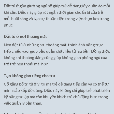
Đặt tủ ở gần giường ngủ sẽ giúp trẻ dễ dàng lấy quần áo mỗi
khi cần. Điều này giúp rút ngắn thời gian chuẩn bị của trẻ
mỗi buổi sáng và tạo sự thuận tiện trong việc chọn lựa trang
phục.
Đặt tủ ở nơi thoáng mát
Nên đặt tủ ở những nơi thoáng mát, tránh ánh nắng trực
tiếp chiếu vào, giúp bảo quản chất liệu tủ lâu bền. Đồng thời,
không khí thoáng đãng cũng giúp không gian phòng ngủ của
trẻ trở nên thoải mái hơn.
Tạo không gian riêng cho trẻ
Cố gắng bố trí tủ ở vị trí mà trẻ dễ dàng tiếp cận và có thể tự
mình sắp xếp đồ dùng. Điều này không chỉ giúp trẻ phát triển
kỹ năng tự lập mà còn khuyến khích trẻ chủ động hơn trong
việc quản lý bản thân.