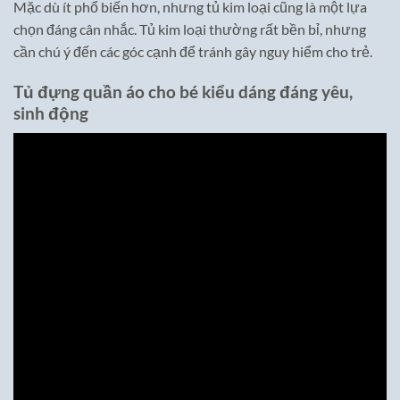
Mặc dù ít phổ biến hơn, nhưng tủ kim loại cũng là một lựa
chọn đáng cân nhắc. Tủ kim loại thường rất bền bỉ, nhưng
cần chú ý đến các góc cạnh để tránh gây nguy hiểm cho trẻ.
Tủ đựng quần áo cho bé kiểu dáng đáng yêu,
sinh động