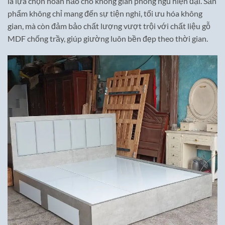
là lựa chọn hoàn hảo cho không gian phòng ngủ hiện đại. Sản
phẩm không chỉ mang đến sự tiện nghi, tối ưu hóa không
gian, mà còn đảm bảo chất lượng vượt trội với chất liệu gỗ
MDF chống trầy, giúp giường luôn bền đẹp theo thời gian.