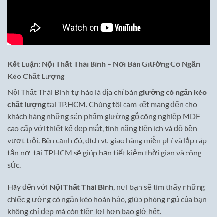
Kết Luận: Nội Thất Thái Bình – Nơi Bán Giường Có Ngăn
Kéo Chất Lượng
Nội Thất Thái Bình tự hào là địa chỉ bán
giường có ngăn kéo
chất lượng
tại TP.HCM. Chúng tôi cam kết mang đến cho
khách hàng những sản phẩm giường gỗ công nghiệp MDF
cao cấp với thiết kế đẹp mắt, tính năng tiện ích và độ bền
vượt trội. Bên cạnh đó, dịch vụ giao hàng miễn phí và lắp ráp
tận nơi tại TP.HCM sẽ giúp bạn tiết kiệm thời gian và công
sức.
Hãy đến với
Nội Thất Thái Bình
, nơi bạn sẽ tìm thấy những
chiếc giường có ngăn kéo hoàn hảo, giúp phòng ngủ của bạn
không chỉ đẹp mà còn tiện lợi hơn bao giờ hết.