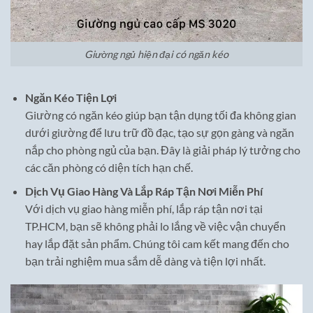
Giường ngủ hiện đại có ngăn kéo
Ngăn Kéo Tiện Lợi
Giường có ngăn kéo giúp bạn tận dụng tối đa không gian
dưới giường để lưu trữ đồ đạc, tạo sự gọn gàng và ngăn
nắp cho phòng ngủ của bạn. Đây là giải pháp lý tưởng cho
các căn phòng có diện tích hạn chế.
Dịch Vụ Giao Hàng Và Lắp Ráp Tận Nơi Miễn Phí
Với dịch vụ giao hàng miễn phí, lắp ráp tận nơi tại
TP.HCM, bạn sẽ không phải lo lắng về việc vận chuyển
hay lắp đặt sản phẩm. Chúng tôi cam kết mang đến cho
bạn trải nghiệm mua sắm dễ dàng và tiện lợi nhất.