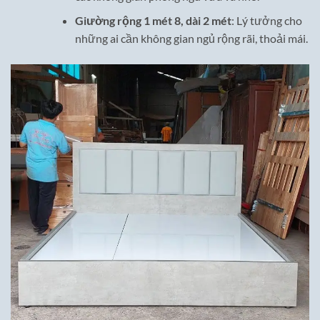
Giường rộng 1 mét 8, dài 2 mét
: Lý tưởng cho
những ai cần không gian ngủ rộng rãi, thoải mái.