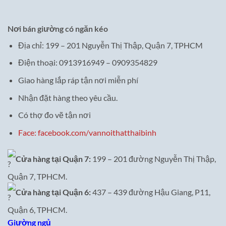
Nơi bán giường có ngăn kéo
Địa chỉ: 199 – 201 Nguyễn Thị Thập, Quận 7, TPHCM
Điện thoại: 0913916949 – 0909354829
Giao hàng lắp ráp tận nơi miễn phí
Nhận đặt hàng theo yêu cầu.
Có thợ đo vẽ tận nơi
Face: facebook.com/vannoithatthaibinh
Cửa hàng tại Quận 7:
199 – 201 đường Nguyễn Thị Thập,
Quận 7, TPHCM.
Cửa hàng tại Quận 6:
437 – 439 đường Hậu Giang, P11,
Quận 6, TPHCM.
Giường ngủ