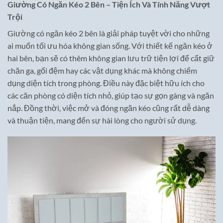
Giường Có Ngăn Kéo 2 Bên – Tiện Ích Và Tính Năng Vượt
Trội
Giường có ngăn kéo 2 bên là giải pháp tuyệt vời cho những
ai muốn tối ưu hóa không gian sống. Với thiết kế ngăn kéo ở
hai bên, bạn sẽ có thêm không gian lưu trữ tiện lợi để cất giữ
chăn ga, gối đệm hay các vật dụng khác mà không chiếm
dụng diện tích trong phòng. Điều này đặc biệt hữu ích cho
các căn phòng có diện tích nhỏ, giúp tạo sự gọn gàng và ngăn
nắp. Đồng thời, việc mở và đóng ngăn kéo cũng rất dễ dàng
và thuận tiện, mang đến sự hài lòng cho người sử dụng.