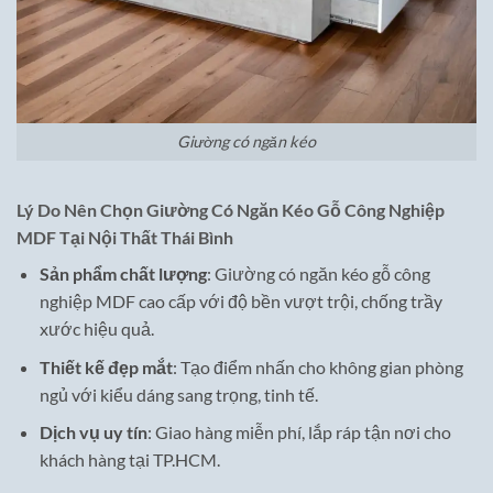
Giường có ngăn kéo
Lý Do Nên Chọn Giường Có Ngăn Kéo Gỗ Công Nghiệp
MDF Tại Nội Thất Thái Bình
Sản phẩm chất lượng
: Giường có ngăn kéo gỗ công
nghiệp MDF cao cấp với độ bền vượt trội, chống trầy
xước hiệu quả.
Thiết kế đẹp mắt
: Tạo điểm nhấn cho không gian phòng
ngủ với kiểu dáng sang trọng, tinh tế.
Dịch vụ uy tín
: Giao hàng miễn phí, lắp ráp tận nơi cho
khách hàng tại TP.HCM.