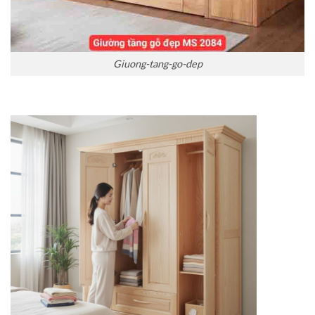
Giuong-tang-go-dep