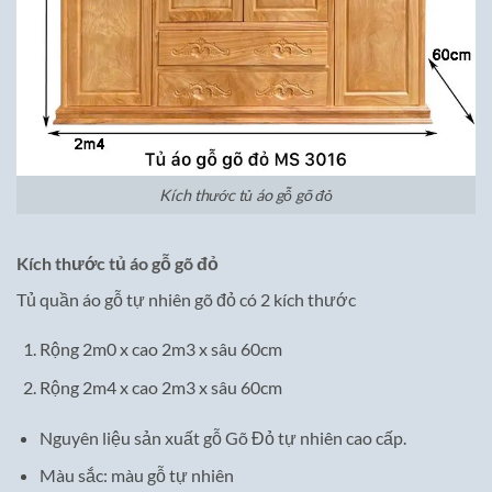
Kích thước tủ áo gỗ gõ đỏ
Kích thước tủ áo gỗ gõ đỏ
Tủ quần áo gỗ tự nhiên gõ đỏ có 2 kích thước
Rộng 2m0 x cao 2m3 x sâu 60cm
Rộng 2m4 x cao 2m3 x sâu 60cm
Nguyên liệu sản xuất gỗ Gõ Đỏ tự nhiên cao cấp.
Màu sắc: màu gỗ tự nhiên