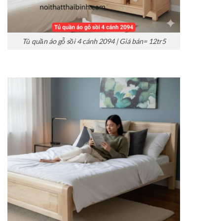
Tủ quần áo gỗ sồi 4 cánh 2094 | Giá bán= 12tr5