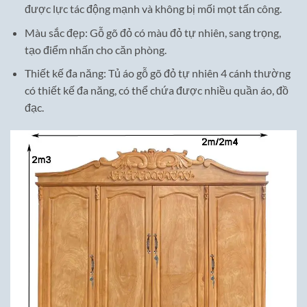
được lực tác động mạnh và không bị mối mọt tấn công.
Màu sắc đẹp: Gỗ gõ đỏ có màu đỏ tự nhiên, sang trọng,
tạo điểm nhấn cho căn phòng.
Thiết kế đa năng: Tủ áo gỗ gõ đỏ tự nhiên 4 cánh thường
có thiết kế đa năng, có thể chứa được nhiều quần áo, đồ
đạc.