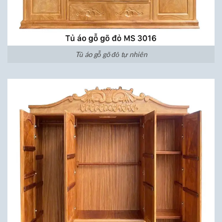
Tủ áo gỗ gõ đỏ tự nhiên