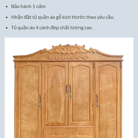
Bảo hành 1 năm
Nhận đặt tủ quần áo gỗ kích thước theo yêu cầu.
Tủ quần áo 4 cánh đẹp chất lượng cao.