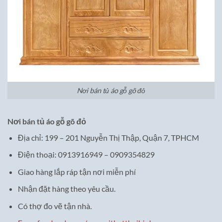
Nơi bán tủ áo gỗ gõ đỏ
Nơi bán tủ áo gỗ gõ đỏ
Địa chỉ: 199 – 201 Nguyễn Thị Thập, Quận 7, TPHCM
Điện thoại: 0913916949 – 0909354829
Giao hàng lắp ráp tận nơi miễn phí
Nhận đặt hàng theo yêu cầu.
Có thợ đo vẽ tận nhà.