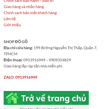
Chính sách bảo hành – bảo trì
Giao hàng và nhận hàng
Chính sách bảo mật khách hàng
Liên hệ
Giới thiệu
SHOP ĐỒ GỖ
Địa chỉ cửa hàng:
199 đường Nguyễn Thị Thập, Quận 7,
TPHCM
Điện thoại:
0913916949 – 0909354829
Giao hàng lắp ráp tận nhà miễn phí.
ZALO: 0913916949