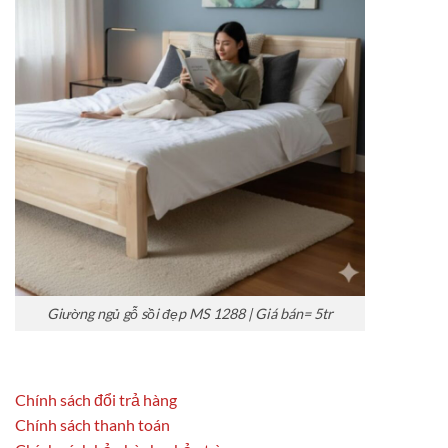
Giường ngủ gỗ sồi đẹp MS 1288 | Giá bán= 5tr
Chính sách đổi trả hàng
Chính sách thanh toán