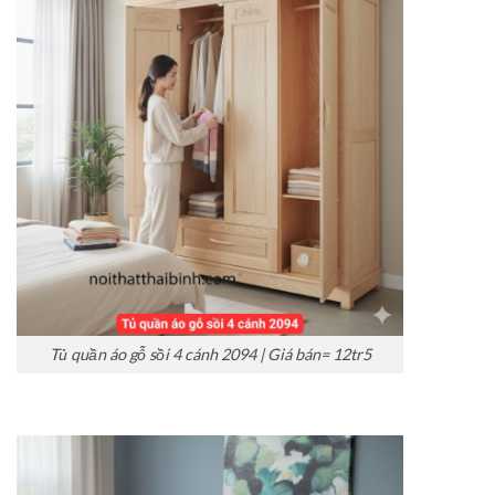
Tủ quần áo gỗ sồi 4 cánh 2094 | Giá bán= 12tr5