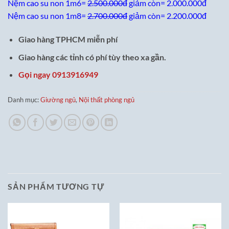
Nệm cao su non 1m6=
2.500.000đ
giảm còn= 2.000.000đ
Nệm cao su non 1m8=
2.700.000đ
giảm còn= 2.200.000đ
Giao hàng TPHCM miễn phí
Giao hàng các tỉnh có phí tùy theo xa gần.
Gọi ngay 0913916949
Danh mục:
Giường ngủ
,
Nội thất phòng ngủ
SẢN PHẨM TƯƠNG TỰ