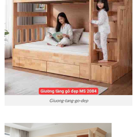
Giuong-tang-go-dep