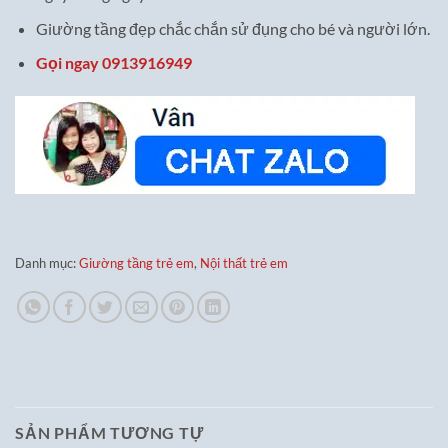
Giường tầng đẹp chắc chắn sử đụng cho bé và người lớn.
Gọi ngay 0913916949
Danh mục:
Giường tầng trẻ em
,
Nội thất trẻ em
SẢN PHẨM TƯƠNG TỰ