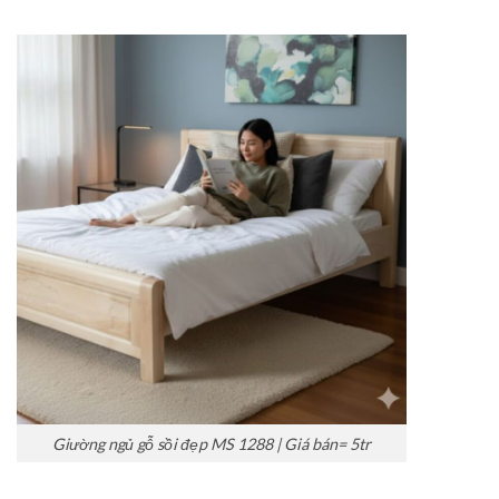
Giường ngủ gỗ sồi đẹp MS 1288 | Giá bán= 5tr