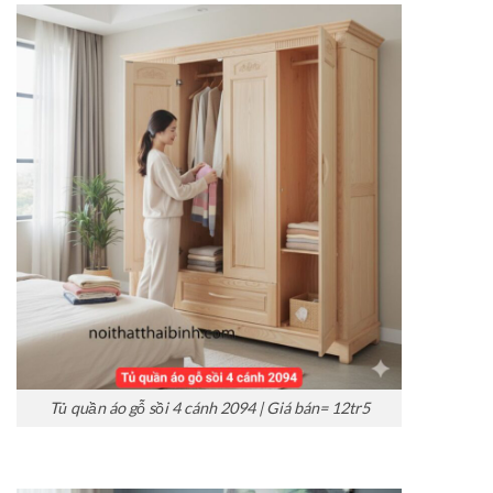
Tủ quần áo gỗ sồi 4 cánh 2094 | Giá bán= 12tr5