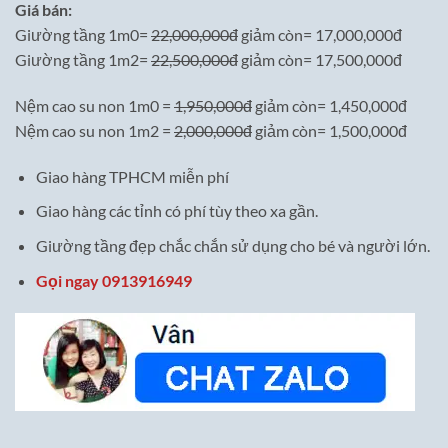
Giá bán:
Giường tầng 1m0=
22,000,000đ
giảm còn= 17,000,000đ
Giường tầng 1m2=
22,500,000đ
giảm còn= 17,500,000đ
Nệm cao su non 1m0 =
1,950,000đ
giảm còn= 1,450,000đ
Nệm cao su non 1m2 =
2,000,000đ
giảm còn= 1,500,000đ
Giao hàng TPHCM miễn phí
Giao hàng các tỉnh có phí tùy theo xa gần.
Giường tầng đẹp chắc chắn sử dụng cho bé và người lớn.
Gọi ngay 0913916949