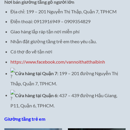
Nơi bán giường tầng gỗ người lớn
Địa chỉ: 199 – 201 Nguyễn Thị Thập, Quận 7, TPHCM
Điện thoại: 0913916949 – 0909354829
Giao hàng lắp ráp tận nơi miễn phí
Nhận đặt giường tầng trẻ em theo yêu cầu.
Có thợ đo vẽ tận nơi
https://www.facebook.com/vannoithatthaibinh
Cửa hàng tại Quận 7:
199 – 201 đường Nguyễn Thị
Thập, Quận 7, TPHCM.
Cửa hàng tại Quận 6:
437 – 439 đường Hậu Giang,
P11, Quận 6, TPHCM.
Giường tầng trẻ em