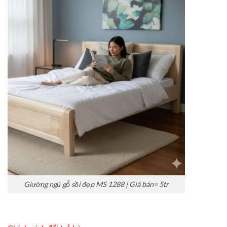
Giường ngủ gỗ sồi đẹp MS 1288 | Giá bán= 5tr