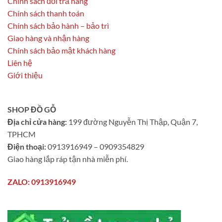
Chính sách đổi trả hàng
Chính sách thanh toán
Chính sách bảo hành – bảo trì
Giao hàng và nhận hàng
Chính sách bảo mật khách hàng
Liên hệ
Giới thiệu
SHOP ĐỒ GỖ
Địa chỉ cửa hàng:
199 đường Nguyễn Thị Thập, Quận 7,
TPHCM
Điện thoại:
0913916949 – 0909354829
Giao hàng lắp ráp tận nhà miễn phí.
ZALO: 0913916949