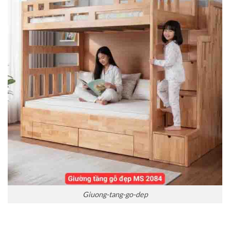
Giuong-tang-go-dep