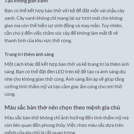
Tạo không gian xanh
Bạn có thể kết hợp bàn thờ với kệ để đặt một vài chậu cây
xanh. Cây xanh không chỉ mang lại sự tươi mát cho không
gian mà còn thể hiện sự sinh động và may mắn. Tuy nhiên,
cần chú ý đến việc chăm sóc cây để không làm mất đi vẻ
thanh tịnh của khu vực thờ cúng.
Trang trí thêm ánh sáng
Một cách khác để kết hợp bàn thờ và kệ trang trí là thêm ánh
sáng. Bạn có thể đặt đèn LED trên kệ để tạo ra ánh sáng dịu
nhẹ cho không gian thờ cúng. Ánh sáng ấm áp sẽ giúp tăng
cường tính thẩm mỹ và tạo cảm giác ấm cúng cho nơi thờ
cúng.
Màu sắc bàn thờ nên chọn theo mệnh gia chủ
Màu sắc bàn thờ không chỉ ảnh hưởng đến tính thẩm mỹ mà
còn liên quan đến phong thủy. Việc chọn màu sắc dựa trên
mệnh của gia chủ là rất quan trọng.