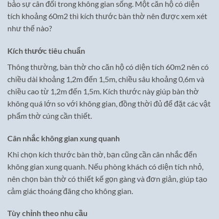
bảo sự cân đối trong không gian sống. Một căn hộ có diện
tích khoảng 60m2 thì kích thước bàn thờ nên được xem xét
như thế nào?
Kích thước tiêu chuẩn
Thông thường, bàn thờ cho căn hộ có diện tích 60m2 nên có
chiều dài khoảng 1,2m đến 1,5m, chiều sâu khoảng 0,6m và
chiều cao từ 1,2m đến 1,5m. Kích thước này giúp bàn thờ
không quá lớn so với không gian, đồng thời đủ để đặt các vật
phẩm thờ cúng cần thiết.
Cân nhắc không gian xung quanh
Khi chọn kích thước bàn thờ, bạn cũng cần cân nhắc đến
không gian xung quanh. Nếu phòng khách có diện tích nhỏ,
nên chọn bàn thờ có thiết kế gọn gàng và đơn giản, giúp tạo
cảm giác thoáng đãng cho không gian.
Tùy chỉnh theo nhu cầu