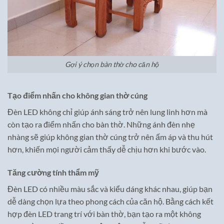
Gợi ý chọn bàn thờ cho căn hộ
Tạo điểm nhấn cho không gian thờ cúng
Đèn LED không chỉ giúp ánh sáng trở nên lung linh hơn mà
còn tạo ra điểm nhấn cho bàn thờ. Những ánh đèn nhẹ
nhàng sẽ giúp không gian thờ cúng trở nên ấm áp và thu hút
hơn, khiến mọi người cảm thấy dễ chịu hơn khi bước vào.
Tăng cường tính thẩm mỹ
Đèn LED có nhiều màu sắc và kiểu dáng khác nhau, giúp bạn
dễ dàng chọn lựa theo phong cách của căn hộ. Bằng cách kết
hợp đèn LED trang trí với bàn thờ, bạn tạo ra một không