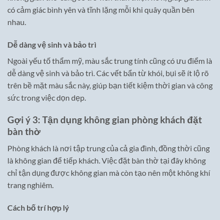
có cảm giác bình yên và tĩnh lặng mỗi khi quây quần bên
nhau.
Dễ dàng vệ sinh và bảo trì
Ngoài yếu tố thẩm mỹ, màu sắc trung tính cũng có ưu điểm là
dễ dàng vệ sinh và bảo trì. Các vết bẩn từ khói, bụi sẽ ít lộ rõ
trên bề mặt màu sắc này, giúp bạn tiết kiệm thời gian và công
sức trong việc dọn dẹp.
Gợi ý 3: Tận dụng không gian phòng khách đặt
bàn thờ
Phòng khách là nơi tập trung của cả gia đình, đồng thời cũng
là không gian để tiếp khách. Việc đặt bàn thờ tại đây không
chỉ tận dụng được không gian mà còn tạo nên một không khí
trang nghiêm.
Cách bố trí hợp lý