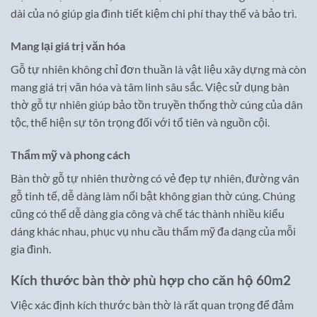
dài của nó giúp gia đình tiết kiệm chi phí thay thế và bảo trì.
Mang lại giá trị văn hóa
Gỗ tự nhiên không chỉ đơn thuần là vật liệu xây dựng mà còn
mang giá trị văn hóa và tâm linh sâu sắc. Việc sử dụng bàn
thờ gỗ tự nhiên giúp bảo tồn truyền thống thờ cúng của dân
tộc, thể hiện sự tôn trọng đối với tổ tiên và nguồn cội.
Thẩm mỹ và phong cách
Bàn thờ gỗ tự nhiên thường có vẻ đẹp tự nhiên, đường vân
gỗ tinh tế, dễ dàng làm nổi bật không gian thờ cúng. Chúng
cũng có thể dễ dàng gia công và chế tác thành nhiều kiểu
dáng khác nhau, phục vụ nhu cầu thẩm mỹ đa dạng của mỗi
gia đình.
Kích thước bàn thờ phù hợp cho căn hộ 60m2
Việc xác định kích thước bàn thờ là rất quan trọng để đảm