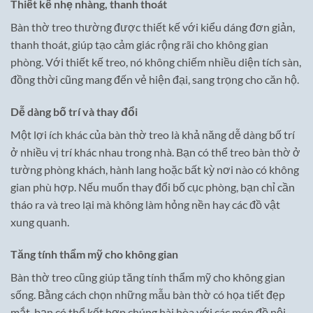
Thiết kế nhẹ nhàng, thanh thoát
Bàn thờ treo thường được thiết kế với kiểu dáng đơn giản,
thanh thoát, giúp tạo cảm giác rộng rãi cho không gian
phòng. Với thiết kế treo, nó không chiếm nhiều diện tích sàn,
đồng thời cũng mang đến vẻ hiện đại, sang trọng cho căn hộ.
Dễ dàng bố trí và thay đổi
Một lợi ích khác của bàn thờ treo là khả năng dễ dàng bố trí
ở nhiều vị trí khác nhau trong nhà. Bạn có thể treo bàn thờ ở
tường phòng khách, hành lang hoặc bất kỳ nơi nào có không
gian phù hợp. Nếu muốn thay đổi bố cục phòng, bạn chỉ cần
tháo ra và treo lại mà không làm hỏng nền hay các đồ vật
xung quanh.
Tăng tính thẩm mỹ cho không gian
Bàn thờ treo cũng giúp tăng tính thẩm mỹ cho không gian
sống. Bằng cách chọn những mẫu bàn thờ có họa tiết đẹp
mắt, bạn có thể kết hợp chúng hài hòa với các món đồ nội