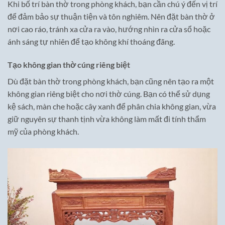
Khi bố trí bàn thờ trong phòng khách, bạn cần chú ý đến vị trí
để đảm bảo sự thuận tiện và tôn nghiêm. Nên đặt bàn thờ ở
nơi cao ráo, tránh xa cửa ra vào, hướng nhìn ra cửa sổ hoặc
ánh sáng tự nhiên để tạo không khí thoáng đãng.
Tạo không gian thờ cúng riêng biệt
Dù đặt bàn thờ trong phòng khách, bạn cũng nên tạo ra một
không gian riêng biệt cho nơi thờ cúng. Bạn có thể sử dụng
kệ sách, màn che hoặc cây xanh để phân chia không gian, vừa
giữ nguyên sự thanh tịnh vừa không làm mất đi tính thẩm
mỹ của phòng khách.