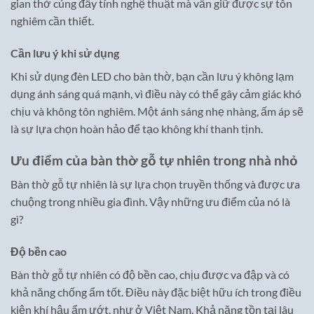
gian thờ cúng đầy tính nghệ thuật mà vẫn giữ được sự tôn
nghiêm cần thiết.
Cần lưu ý khi sử dụng
Khi sử dụng đèn LED cho bàn thờ, bạn cần lưu ý không lạm
dụng ánh sáng quá mạnh, vì điều này có thể gây cảm giác khó
chịu và không tôn nghiêm. Một ánh sáng nhẹ nhàng, ấm áp sẽ
là sự lựa chọn hoàn hảo để tạo không khí thanh tịnh.
Ưu điểm của bàn thờ gỗ tự nhiên trong nhà nhỏ
Bàn thờ gỗ tự nhiên là sự lựa chọn truyền thống và được ưa
chuộng trong nhiều gia đình. Vậy những ưu điểm của nó là
gì?
Độ bền cao
Bàn thờ gỗ tự nhiên có độ bền cao, chịu được va đập và có
khả năng chống ẩm tốt. Điều này đặc biệt hữu ích trong điều
kiện khí hậu ẩm ướt, như ở Việt Nam. Khả năng tồn tại lâu