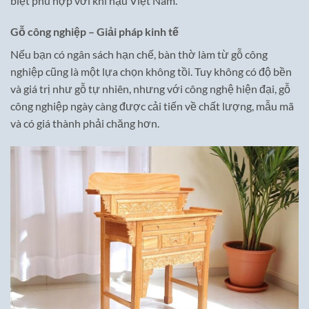
biệt phù hợp với khí hậu Việt Nam.
Gỗ công nghiệp – Giải pháp kinh tế
Nếu bạn có ngân sách hạn chế, bàn thờ làm từ gỗ công
nghiệp cũng là một lựa chọn không tồi. Tuy không có độ bền
và giá trị như gỗ tự nhiên, nhưng với công nghệ hiện đại, gỗ
công nghiệp ngày càng được cải tiến về chất lượng, mẫu mã
và có giá thành phải chăng hơn.