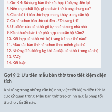
4.
Gợi ý 4: Sử dụng bàn thờ kết hợp tủ đựng tiện lợi
5.
Nên chọn chất liệu gì cho bàn thờ trong chung cư?
6.
Cách bố trí bàn thờ hợp phong thủy trong căn hộ
7.
Có nên chọn bàn thờ có đèn LED trang trí?
8.
Ưu điểm của bàn thờ gỗ tự nhiên trong nhà nhỏ
9.
Kích thước bàn thờ phù hợp cho căn hộ 60m2
10.
Kết hợp bàn thờ với kệ trang trí như thế nào?
11.
Màu sắc bàn thờ nên chọn theo mệnh gia chủ
12.
Những điều kiêng kỵ khi lắp đặt bàn thờ trong căn hộ
13.
FAQs
14.
Kết luận
Gợi ý 1: Ưu tiên mẫu bàn thờ treo tiết kiệm diện
tích
Khi sống trong những căn hộ nhỏ, việc tiết kiệm diện tích là
cực kỳ quan trọng. Mẫu bàn thờ treo chính là giải pháp tối
ưu cho vấn đề này.