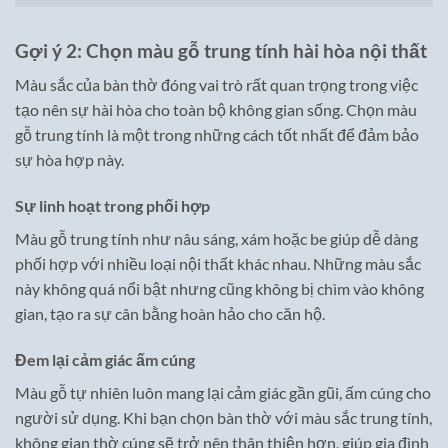
Gợi ý 2: Chọn màu gỗ trung tính hài hòa nội thất
Màu sắc của bàn thờ đóng vai trò rất quan trọng trong việc
tạo nên sự hài hòa cho toàn bộ không gian sống. Chọn màu
gỗ trung tính là một trong những cách tốt nhất để đảm bảo
sự hòa hợp này.
Sự linh hoạt trong phối hợp
Màu gỗ trung tính như nâu sáng, xám hoặc be giúp dễ dàng
phối hợp với nhiều loại nội thất khác nhau. Những màu sắc
này không quá nổi bật nhưng cũng không bị chìm vào không
gian, tạo ra sự cân bằng hoàn hảo cho căn hộ.
Đem lại cảm giác ấm cúng
Màu gỗ tự nhiên luôn mang lại cảm giác gần gũi, ấm cúng cho
người sử dụng. Khi bạn chọn bàn thờ với màu sắc trung tính,
không gian thờ cúng sẽ trở nên thân thiện hơn, giúp gia đình