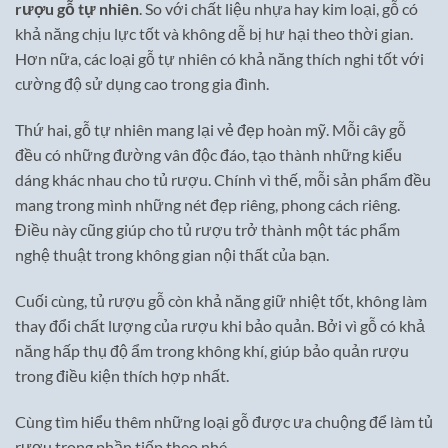
rượu gỗ tự nhiên
. So với chất liệu nhựa hay kim loại, gỗ có
khả năng chịu lực tốt và không dễ bị hư hại theo thời gian.
Hơn nữa, các loại gỗ tự nhiên có khả năng thích nghi tốt với
cường độ sử dụng cao trong gia đình.
Thứ hai, gỗ tự nhiên mang lại vẻ đẹp hoàn mỹ. Mỗi cây gỗ
đều có những đường vân độc đáo, tạo thành những kiểu
dáng khác nhau cho tủ rượu. Chính vì thế, mỗi sản phẩm đều
mang trong mình những nét đẹp riêng, phong cách riêng.
Điều này cũng giúp cho tủ rượu trở thành một tác phẩm
nghệ thuật trong không gian nội thất của bạn.
Cuối cùng, tủ rượu gỗ còn khả năng giữ nhiệt tốt, không làm
thay đổi chất lượng của rượu khi bảo quản. Bởi vì gỗ có khả
năng hấp thụ độ ẩm trong không khí, giúp bảo quản rượu
trong điều kiện thích hợp nhất.
Cùng tìm hiểu thêm những loại gỗ được ưa chuộng để làm tủ
rượu trong phần tiếp theo nhé.