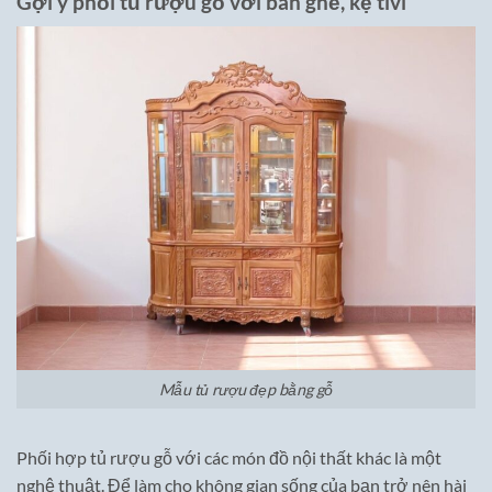
Gợi ý phối tủ rượu gỗ với bàn ghế, kệ tivi
Mẫu tủ rượu đẹp bằng gỗ
Phối hợp tủ rượu gỗ với các món đồ nội thất khác là một
nghệ thuật. Để làm cho không gian sống của bạn trở nên hài