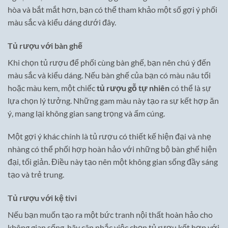
hòa và bắt mắt hơn, bạn có thể tham khảo một số gợi ý phối
màu sắc và kiểu dáng dưới đây.
Tủ rượu với bàn ghế
Khi chọn tủ rượu để phối cùng bàn ghế, bạn nên chú ý đến
màu sắc và kiểu dáng. Nếu bàn ghế của bạn có màu nâu tối
hoặc màu kem, một chiếc
tủ rượu gỗ tự nhiên
có thể là sự
lựa chọn lý tưởng. Những gam màu này tạo ra sự kết hợp ăn
ý, mang lại không gian sang trọng và ấm cúng.
Một gợi ý khác chính là tủ rượu có thiết kế hiện đại và nhẹ
nhàng có thể phối hợp hoàn hảo với những bộ bàn ghế hiện
đại, tối giản. Điều này tạo nên một không gian sống đầy sáng
tạo và trẻ trung.
Tủ rượu với kệ tivi
Nếu bạn muốn tạo ra một bức tranh nội thất hoàn hảo cho
không gian sống, hãy cân nhắc việc chọn tủ rượu kết hợp với