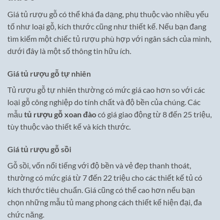
Giá tủ rượu gỗ có thể khá đa dạng, phụ thuộc vào nhiều yếu
tố như loại gỗ, kích thước cũng như thiết kế. Nếu bạn đang
tìm kiếm một chiếc tủ rượu phù hợp với ngân sách của mình,
dưới đây là một số thông tin hữu ích.
Giá tủ rượu gỗ tự nhiên
Tủ rượu gỗ tự nhiên thường có mức giá cao hơn so với các
loại gỗ công nghiệp do tính chất và độ bền của chúng. Các
mẫu
tủ rượu gỗ xoan đào
có giá giao động từ 8 đến 25 triệu,
tùy thuộc vào thiết kế và kích thước.
Giá tủ rượu gỗ sồi
Gỗ sồi, vốn nổi tiếng với độ bền và vẻ đẹp thanh thoát,
thường có mức giá từ 7 đến 22 triệu cho các thiết kế tủ có
kích thước tiêu chuẩn. Giá cũng có thể cao hơn nếu bạn
chọn những mẫu tủ mang phong cách thiết kế hiện đại, đa
chức năng.