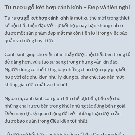
Tủ rượu gỗ kết hợp cánh kính – Đẹp và tiện nghi
Tủ rượu gỗ kết hợp cánh kính
là một xu thế mới trong thiết
kế nội thất hiện đại. Với sự kết hợp này, bạn không chỉ có
được một sản phẩm đẹp mắt mà còn tiện lợi trong việc bảo
quản và trưng bày rượu.
Cánh kính giúp cho việc nhìn thấy được nội thất bên trong tủ
dễ dàng hơn, vừa tạo sự sang trọng nhưng vẫn kín đáo.
Người dùng có thể trưng bày những chai rượu quý giá, kết
hợp với các phụ kiện như ly, dụng cụ pha chế, tạo nên một
không gian đẹp mắt và thu hút.
Ngoài ra, cánh kính còn giúp hạn chế bụi bẩn, bảo vệ cho
những chai rượu bên trong khỏi những tác động bên ngoài.
Điều này cực kỳ quan trọng đối với những loại rượu cần
được bảo quản trong điều kiện tốt nhất.
Tủ rượu gỗ kết hợp cánh kính cũng rất đa dạng trong kiểu