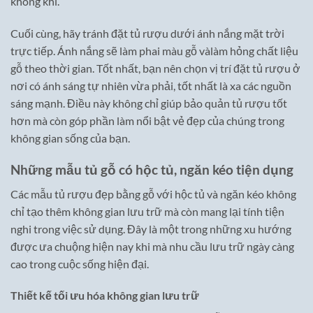
không khí.
Cuối cùng, hãy tránh đặt tủ rượu dưới ánh nắng mặt trời
trực tiếp. Ánh nắng sẽ làm phai màu gỗ vàlàm hỏng chất liệu
gỗ theo thời gian. Tốt nhất, bạn nên chọn vị trí đặt tủ rượu ở
nơi có ánh sáng tự nhiên vừa phải, tốt nhất là xa các nguồn
sáng mạnh. Điều này không chỉ giúp bảo quản tủ rượu tốt
hơn mà còn góp phần làm nổi bật vẻ đẹp của chúng trong
không gian sống của bạn.
Những mẫu tủ gỗ có hộc tủ, ngăn kéo tiện dụng
Các mẫu tủ rượu đẹp bằng gỗ với hộc tủ và ngăn kéo không
chỉ tạo thêm không gian lưu trữ mà còn mang lại tính tiện
nghi trong việc sử dụng. Đây là một trong những xu hướng
được ưa chuộng hiện nay khi mà nhu cầu lưu trữ ngày càng
cao trong cuộc sống hiện đại.
Thiết kế tối ưu hóa không gian lưu trữ