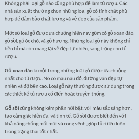
Không phải loại gỗ nào cũng phù hợp để làm tủ rượu. Các
nhà sản xuất thường chọn những loại gỗ có tính chất phù
hợp để đảm bảo chất lượng và vẻ đẹp của sản phẩm.
Một số loại gỗ được ưa chuộng hiện nay gồm có gỗ xoan đào,
gỗ sồi, gỗ óc chó, và gỗ hương. Những loại gỗ này không chỉ
bền bỉ mà còn mang lại vẻ đẹp tự nhiên, sang trọng cho tủ
rượu.
Gỗ xoan đào
là một trong những loại gỗ được ưa chuộng
nhất cho tủ rượu. Nó có màu nâu đỏ, đường vân đẹp tự
nhiên và độ bền cao. Loại gỗ này thường được sử dụng trong
các thiết kế tủ rượu cổ điển hoặc truyền thống.
Gỗ sồi
cũng không kém phần nổi bật, với màu sắc sáng hơn,
tạo cảm giác hiện đại và tinh tế. Gỗ sồi được biết đến với
khả năng chống mối mọt và cong vênh, giúp tủ rượu luôn
trong trạng thái tốt nhất.