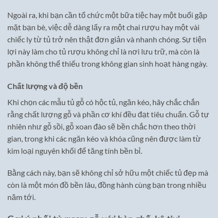
Ngoài ra, khi bạn cần tổ chức một bữa tiệc hay một buổi gặp
mặt bạn bè, việc dễ dàng lấy ra một chai rượu hay một vài
chiếc ly từ tủ trở nên thật đơn giản và nhanh chóng. Sự tiện
lợi này làm cho tủ rượu không chỉ là nơi lưu trữ, mà còn là
phần không thể thiếu trong không gian sinh hoạt hàng ngày.
Chất lượng và độ bền
Khi chọn các mẫu tủ gỗ có hộc tủ, ngăn kéo, hãy chắc chắn
rằng chất lượng gỗ và phần cơ khí đều đạt tiêu chuẩn. Gỗ tự
nhiên như gỗ sồi, gỗ xoan đào sẽ bền chắc hơn theo thời
gian, trong khi các ngăn kéo và khóa cũng nên được làm từ
kim loại nguyên khối để tăng tính bền bỉ.
Bằng cách này, bạn sẽ không chỉ sở hữu một chiếc tủ đẹp mà
còn là một món đồ bền lâu, đồng hành cùng bạn trong nhiều
năm tới.