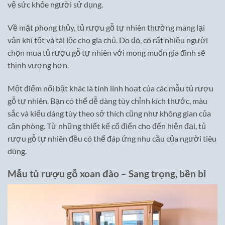
vệ sức khỏe người sử dụng.
Về mặt phong thủy, tủ rượu gỗ tự nhiên thường mang lại
vận khí tốt và tài lộc cho gia chủ. Do đó, có rất nhiều người
chọn mua tủ rượu gỗ tự nhiên với mong muốn gia đình sẽ
thịnh vượng hơn.
Một điểm nổi bật khác là tính linh hoạt của các mẫu tủ rượu
gỗ tự nhiên. Bạn có thể dễ dàng tùy chỉnh kích thước, màu
sắc và kiểu dáng tùy theo sở thích cũng như không gian của
căn phòng. Từ những thiết kế cổ điển cho đến hiện đại, tủ
rượu gỗ tự nhiên đều có thể đáp ứng nhu cầu của người tiêu
dùng.
Mẫu tủ rượu gỗ xoan đào – Sang trọng, bền bỉ