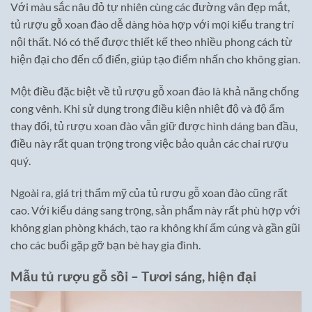
Với màu sắc nâu đỏ tự nhiên cùng các đường vân đẹp mắt,
tủ rượu gỗ xoan đào dễ dàng hòa hợp với mọi kiểu trang trí
nội thất. Nó có thể được thiết kế theo nhiều phong cách từ
hiện đại cho đến cổ điển, giúp tạo điểm nhấn cho không gian.
Một điều đặc biệt về tủ rượu gỗ xoan đào là khả năng chống
cong vênh. Khi sử dụng trong điều kiện nhiệt độ và độ ẩm
thay đổi, tủ rượu xoan đào vẫn giữ được hình dáng ban đầu,
điều này rất quan trọng trong việc bảo quản các chai rượu
quý.
Ngoài ra, giá trị thẩm mỹ của tủ rượu gỗ xoan đào cũng rất
cao. Với kiểu dáng sang trọng, sản phẩm này rất phù hợp với
không gian phòng khách, tạo ra không khí ấm cúng và gần gũi
cho các buổi gặp gỡ bạn bè hay gia đình.
Mẫu tủ rượu gỗ sồi – Tươi sáng, hiện đại