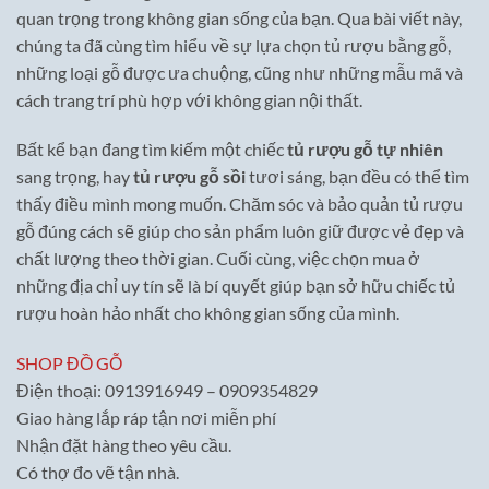
quan trọng trong không gian sống của bạn. Qua bài viết này,
chúng ta đã cùng tìm hiểu về sự lựa chọn tủ rượu bằng gỗ,
những loại gỗ được ưa chuộng, cũng như những mẫu mã và
cách trang trí phù hợp với không gian nội thất.
Bất kể bạn đang tìm kiếm một chiếc
tủ rượu gỗ tự nhiên
sang trọng, hay
tủ rượu gỗ sồi
tươi sáng, bạn đều có thể tìm
thấy điều mình mong muốn. Chăm sóc và bảo quản tủ rượu
gỗ đúng cách sẽ giúp cho sản phẩm luôn giữ được vẻ đẹp và
chất lượng theo thời gian. Cuối cùng, việc chọn mua ở
những địa chỉ uy tín sẽ là bí quyết giúp bạn sở hữu chiếc tủ
rượu hoàn hảo nhất cho không gian sống của mình.
SHOP ĐỒ GỖ
Điện thoại: 0913916949 – 0909354829
Giao hàng lắp ráp tận nơi miễn phí
Nhận đặt hàng theo yêu cầu.
Có thợ đo vẽ tận nhà.