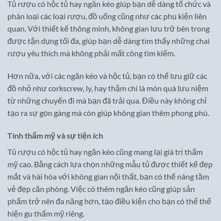
Tủ rượu có hộc tủ hay ngăn kéo giúp bạn dễ dàng tổ chức và
phân loại các loại rượu, đồ uống cũng như các phụ kiện liên
quan. Với thiết kế thông minh, không gian lưu trữ bên trong
được tận dụng tối đa, giúp bạn dễ dàng tìm thấy những chai
rượu yêu thích mà không phải mất công tìm kiếm.
Hơn nữa, với các ngăn kéo và hộc tủ, bạn có thể lưu giữ các
đồ nhỏ như corkscrew, ly, hay thậm chí là món quà lưu niệm
từ những chuyến đi mà bạn đã trải qua. Điều này không chỉ
tạo ra sự gọn gàng mà còn giúp không gian thêm phong phú.
Tính thẩm mỹ và sự tiện ích
Tủ rượu có hộc tủ hay ngăn kéo cũng mang lại giá trị thẩm
mỹ cao. Bằng cách lựa chọn những mẫu tủ được thiết kế đẹp
mắt và hài hòa với không gian nội thất, bạn có thể nâng tầm
vẻ đẹp căn phòng. Việc có thêm ngăn kéo cũng giúp sản
phẩm trở nên đa năng hơn, tạo điều kiện cho bạn có thể thể
hiện gu thẩm mỹ riêng.