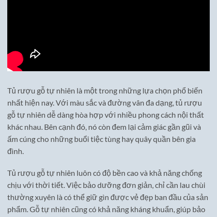
Tủ rượu gỗ tự nhiên là một trong những lựa chọn phổ biến
nhất hiện nay. Với màu sắc và đường vân đa dạng, tủ rượu
gỗ tự nhiên dễ dàng hòa hợp với nhiều phong cách nội thất
khác nhau. Bên cạnh đó, nó còn đem lại cảm giác gần gũi và
ấm cúng cho những buổi tiệc tùng hay quây quần bên gia
đình.
Tủ rượu gỗ tự nhiên luôn có độ bền cao và khả năng chống
chịu với thời tiết. Việc bảo dưỡng đơn giản, chỉ cần lau chùi
thường xuyên là có thể giữ gìn được vẻ đẹp ban đầu của sản
phẩm. Gỗ tự nhiên cũng có khả năng kháng khuẩn, giúp bảo