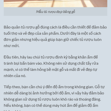
Mẫu tủ rượu đẹp bằng gỗ
Bảo quản tủ rượu gỗ đúng cách là điều cần thiết để đảm bảo
tuổi thọ và vẻ đẹp của sản phẩm. Dưới đây là một số cách
đơn giản nhưng hiệu quả giúp bạn giữ chiếc tủ rượu luôn
như mới.
Đầu tiên, hãy lau chùi tủ rượu định kỳ bằng khăn ẩm để
tránh bụi bẩn bám vào. Không nên sử dụng chất tẩy rửa
mạnh, vì có thể làm hỏng bề mặt gỗ và mất đi vẻ đẹp tự
nhiên của nó.
Tiếp theo, bạn cần chú ý đến độ ẩm trong không gian. Gỗ tự
nhiên dễ dàng bị ảnh hưởng bởi độ ẩm, vì vậy hãy đảm bảo
không gian sử dụng tủ rượu luôn khô ráo và thoáng đãng.
Nếu không, bạn có thể dùng máy hút ẩm để giảm độ ẩm