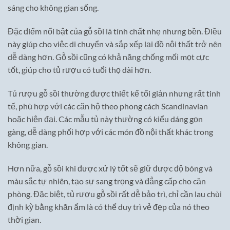
sáng cho không gian sống.
Đặc điểm nổi bật của gỗ sồi là tính chất nhẹ nhưng bền. Điều
này giúp cho việc di chuyển và sắp xếp lại đồ nội thất trở nên
dễ dàng hơn. Gỗ sồi cũng có khả năng chống mối mọt cực
tốt, giúp cho tủ rượu có tuổi thọ dài hơn.
Tủ rượu gỗ sồi thường được thiết kế tối giản nhưng rất tinh
tế, phù hợp với các căn hộ theo phong cách Scandinavian
hoặc hiện đại. Các mẫu tủ này thường có kiểu dáng gọn
gàng, dễ dàng phối hợp với các món đồ nội thất khác trong
không gian.
Hơn nữa, gỗ sồi khi được xử lý tốt sẽ giữ được độ bóng và
màu sắc tự nhiên, tạo sự sang trọng và đẳng cấp cho căn
phòng. Đặc biệt, tủ rượu gỗ sồi rất dễ bảo trì, chỉ cần lau chùi
định kỳ bằng khăn ẩm là có thể duy trì vẻ đẹp của nó theo
thời gian.