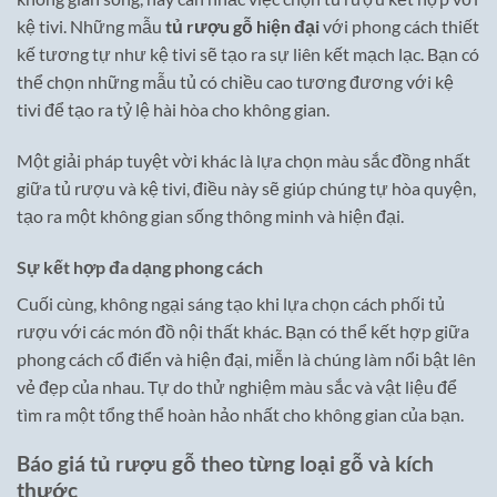
kệ tivi. Những mẫu
tủ rượu gỗ hiện đại
với phong cách thiết
kế tương tự như kệ tivi sẽ tạo ra sự liên kết mạch lạc. Bạn có
thể chọn những mẫu tủ có chiều cao tương đương với kệ
tivi để tạo ra tỷ lệ hài hòa cho không gian.
Một giải pháp tuyệt vời khác là lựa chọn màu sắc đồng nhất
giữa tủ rượu và kệ tivi, điều này sẽ giúp chúng tự hòa quyện,
tạo ra một không gian sống thông minh và hiện đại.
Sự kết hợp đa dạng phong cách
Cuối cùng, không ngại sáng tạo khi lựa chọn cách phối tủ
rượu với các món đồ nội thất khác. Bạn có thể kết hợp giữa
phong cách cổ điển và hiện đại, miễn là chúng làm nổi bật lên
vẻ đẹp của nhau. Tự do thử nghiệm màu sắc và vật liệu để
tìm ra một tổng thể hoàn hảo nhất cho không gian của bạn.
Báo giá tủ rượu gỗ theo từng loại gỗ và kích
thước