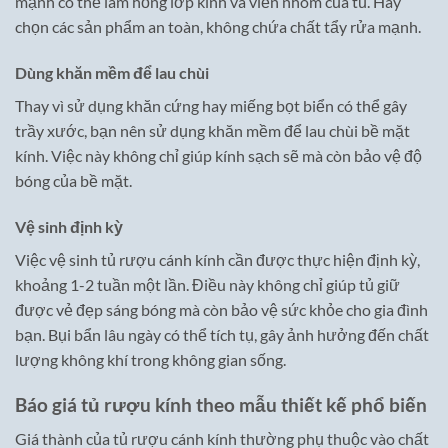
mạnh có thể làm hỏng lớp kính và viền nhôm của tủ. Hãy
chọn các sản phẩm an toàn, không chứa chất tẩy rửa mạnh.
Dùng khăn mềm để lau chùi
Thay vì sử dụng khăn cứng hay miếng bọt biển có thể gây
trầy xước, bạn nên sử dụng khăn mềm để lau chùi bề mặt
kính. Việc này không chỉ giúp kính sạch sẽ mà còn bảo vệ độ
bóng của bề mặt.
Vệ sinh định kỳ
Việc vệ sinh tủ rượu cánh kính cần được thực hiện định kỳ,
khoảng 1-2 tuần một lần. Điều này không chỉ giúp tủ giữ
được vẻ đẹp sáng bóng mà còn bảo vệ sức khỏe cho gia đình
bạn. Bụi bẩn lâu ngày có thể tích tụ, gây ảnh hưởng đến chất
lượng không khí trong không gian sống.
Báo giá tủ rượu kính theo mẫu thiết kế phổ biến
Giá thành của tủ rượu cánh kính thường phụ thuộc vào chất