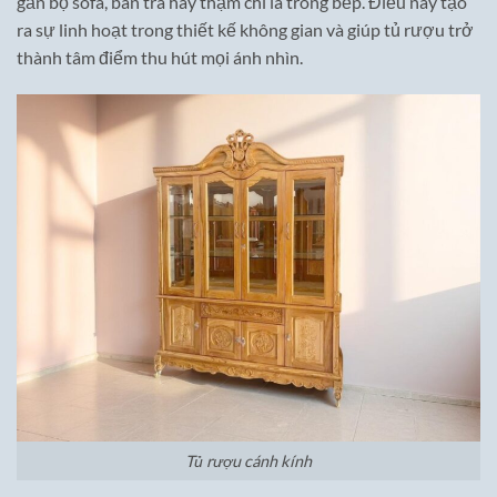
gần bộ sofa, bàn trà hay thậm chí là trong bếp. Điều này tạo
ra sự linh hoạt trong thiết kế không gian và giúp tủ rượu trở
thành tâm điểm thu hút mọi ánh nhìn.
Tủ rượu cánh kính