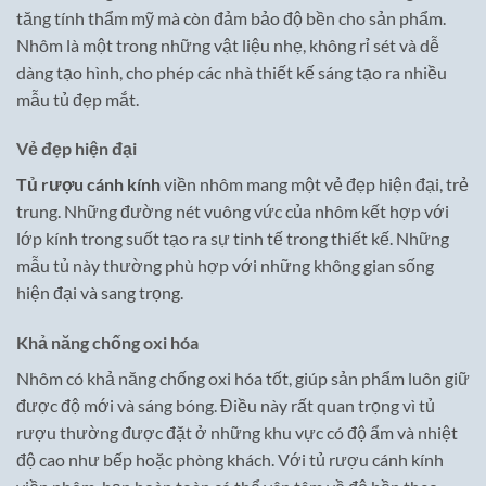
tăng tính thẩm mỹ mà còn đảm bảo độ bền cho sản phẩm.
Nhôm là một trong những vật liệu nhẹ, không rỉ sét và dễ
dàng tạo hình, cho phép các nhà thiết kế sáng tạo ra nhiều
mẫu tủ đẹp mắt.
Vẻ đẹp hiện đại
Tủ rượu cánh kính
viền nhôm mang một vẻ đẹp hiện đại, trẻ
trung. Những đường nét vuông vức của nhôm kết hợp với
lớp kính trong suốt tạo ra sự tinh tế trong thiết kế. Những
mẫu tủ này thường phù hợp với những không gian sống
hiện đại và sang trọng.
Khả năng chống oxi hóa
Nhôm có khả năng chống oxi hóa tốt, giúp sản phẩm luôn giữ
được độ mới và sáng bóng. Điều này rất quan trọng vì tủ
rượu thường được đặt ở những khu vực có độ ẩm và nhiệt
độ cao như bếp hoặc phòng khách. Với tủ rượu cánh kính