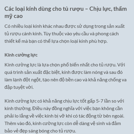
Các loại kính dùng cho tủ rượu – Chịu lực, thẩm
mỹ cao
Có nhiều loại kính khác nhau được sử dụng trong sản xuất
tủ rượu cánh kính. Tùy thuộc vào yêu cầu và phong cách
thiết kế mà bạn có thể lựa chọn loại kính phù hợp.
Kính cường lực
Kính cường lực là lựa chọn phổ biến nhất cho tủ rượu. Với
quá trình sản xuất đặc biệt, kính được làm nóng và sau đó
làm lạnh đột ngột, tạo nên độ bền cao và khả năng chống va
đập tuyệt vời.
Kính cường lực có khả năng chịu lực tốt gấp 5-7 lần so với
kính thường. Điều này đồng nghĩa với việc bạn không cần
phải lo lắng về việc kính bị vỡ khi có tác động từ bên ngoài.
Thêm vào đó, kính cường lực còn dễ dàng vệ sinh và đảm
bảo vẻ đẹp sáng bóng cho tủ rượu.