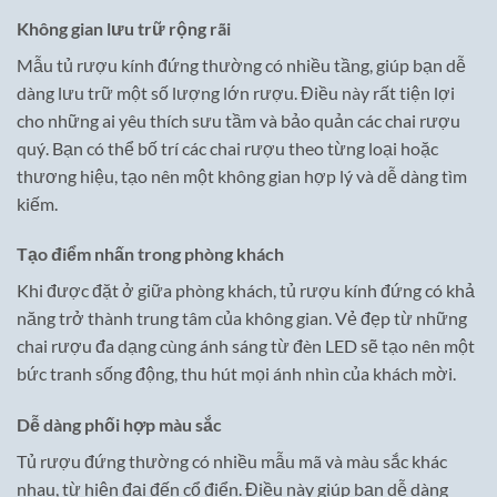
Không gian lưu trữ rộng rãi
Mẫu tủ rượu kính đứng thường có nhiều tầng, giúp bạn dễ
dàng lưu trữ một số lượng lớn rượu. Điều này rất tiện lợi
cho những ai yêu thích sưu tầm và bảo quản các chai rượu
quý. Bạn có thể bố trí các chai rượu theo từng loại hoặc
thương hiệu, tạo nên một không gian hợp lý và dễ dàng tìm
kiếm.
Tạo điểm nhấn trong phòng khách
Khi được đặt ở giữa phòng khách, tủ rượu kính đứng có khả
năng trở thành trung tâm của không gian. Vẻ đẹp từ những
chai rượu đa dạng cùng ánh sáng từ đèn LED sẽ tạo nên một
bức tranh sống động, thu hút mọi ánh nhìn của khách mời.
Dễ dàng phối hợp màu sắc
Tủ rượu đứng thường có nhiều mẫu mã và màu sắc khác
nhau, từ hiện đại đến cổ điển. Điều này giúp bạn dễ dàng