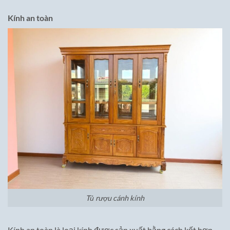
Kính an toàn
Tủ rượu cánh kính
Kính an toàn là loại kính được sản xuất bằng cách kết hợp