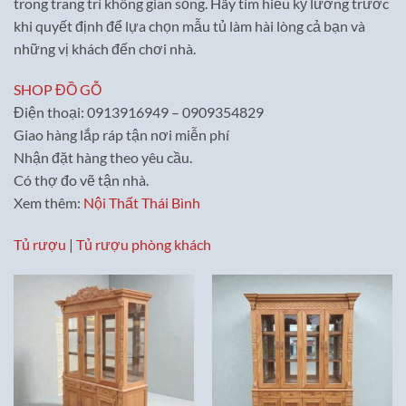
trong trang trí không gian sống. Hãy tìm hiểu kỹ lưỡng trước
khi quyết định để lựa chọn mẫu tủ làm hài lòng cả bạn và
những vị khách đến chơi nhà.
SHOP ĐỒ GỖ
Điện thoại: 0913916949 – 0909354829
Giao hàng lắp ráp tận nơi miễn phí
Nhận đặt hàng theo yêu cầu.
Có thợ đo vẽ tận nhà.
Xem thêm:
Nội Thất Thái Bình
Tủ rượu
|
Tủ rượu phòng khách