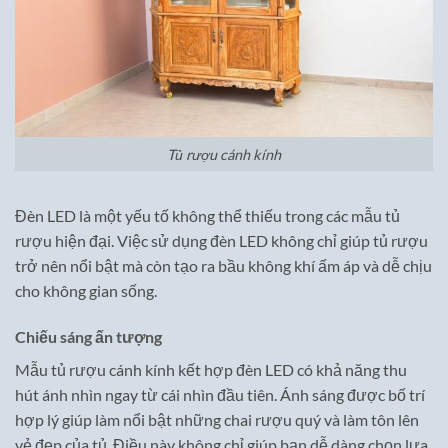
Tủ rượu cánh kính
Đèn LED là một yếu tố không thể thiếu trong các mẫu tủ
rượu hiện đại. Việc sử dụng đèn LED không chỉ giúp tủ rượu
trở nên nổi bật mà còn tạo ra bầu không khí ấm áp và dễ chịu
cho không gian sống.
Chiếu sáng ấn tượng
Mẫu tủ rượu cánh kính kết hợp đèn LED có khả năng thu
hút ánh nhìn ngay từ cái nhìn đầu tiên. Ánh sáng được bố trí
hợp lý giúp làm nổi bật những chai rượu quý và làm tôn lên
vẻ đẹp của tủ. Điều này không chỉ giúp bạn dễ dàng chọn lựa