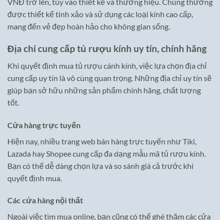
VNĐ trở lên, tùy vào thiết kế và thương hiệu. Chúng thường
được thiết kế tinh xảo và sử dụng các loại kính cao cấp,
mang đến vẻ đẹp hoàn hảo cho không gian sống.
Địa chỉ cung cấp tủ rượu kính uy tín, chính hãng
Khi quyết định mua tủ rượu cánh kính, việc lựa chọn địa chỉ
cung cấp uy tín là vô cùng quan trọng. Những địa chỉ uy tín sẽ
giúp bạn sở hữu những sản phẩm chính hãng, chất lượng
tốt.
Cửa hàng trực tuyến
Hiện nay, nhiều trang web bán hàng trực tuyến như Tiki,
Lazada hay Shopee cung cấp đa dạng mẫu mã tủ rượu kính.
Bạn có thể dễ dàng chọn lựa và so sánh giá cả trước khi
quyết định mua.
Các cửa hàng nội thất
Ngoài việc tìm mua online, bạn cũng có thể ghé thăm các cửa