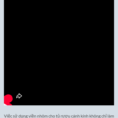
Việc sử dụng viền nhôm cho tủ rượu cánh kính không chỉ làm