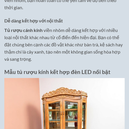
viền nhôm, bạn hoàn toàn có thể yên tâm về độ bền theo
thời gian.
Dễ dàng kết hợp với nội thất
Tủ rượu cánh kính
viền nhôm dễ dàng kết hợp với nhiều
loại nội thất khác nhau từ cổ điển đến hiện đại. Bạn có thể
đặt chúng bên cạnh các đồ vật khác như bàn trà, kệ sách hay
thậm chí là cây xanh, tạo nên một không gian sống hòa hợp
và sang trọng.
Mẫu tủ rượu kính kết hợp đèn LED nổi bật