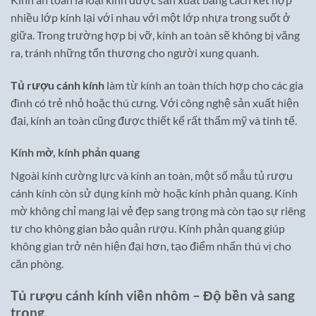
nhiều lớp kính lại với nhau với một lớp nhựa trong suốt ở
giữa. Trong trường hợp bị vỡ, kính an toàn sẽ không bị văng
ra, tránh những tổn thương cho người xung quanh.
Tủ rượu cánh kính
làm từ kính an toàn thích hợp cho các gia
đình có trẻ nhỏ hoặc thú cưng. Với công nghệ sản xuất hiện
đại, kính an toàn cũng được thiết kế rất thẩm mỹ và tinh tế.
Kính mờ, kính phản quang
Ngoài kính cường lực và kính an toàn, một số mẫu tủ rượu
cánh kính còn sử dụng kính mờ hoặc kính phản quang. Kính
mờ không chỉ mang lại vẻ đẹp sang trọng mà còn tạo sự riêng
tư cho không gian bảo quản rượu. Kính phản quang giúp
không gian trở nên hiện đại hơn, tạo điểm nhấn thú vị cho
căn phòng.
Tủ rượu cánh kính viền nhôm – Độ bền và sang
trọng