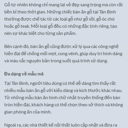
Gỗ tự nhiên không chỉ mang lại vẻ đẹp sang trọng mà còn rất
bền bỉ theo thời gian. Những chiếc bàn ăn gỗ tại Tân Bình
thường được chế tác từ các loại gỗ như gỗ sồi, gỗ óc chó
hoặc gỗ teak. Mỗi loại gỗ đều có những đặc tính riêng, tạo
nên sự khác biệt cho từng sản phẩm.
Bên cạnh đó, bàn ăn gỗ cũng được xử lý qua các công nghệ
hiện đại để chống mối mọt, cong vênh, giúp duy trì hình dáng
và màu sắc nguyên bản trong suốt quá trình sử dụng.
Đa dạng về mẫu mã
Tại Tân Bình, người tiêu dùng có thể dễ dàng tìm thấy rất
nhiều mẫu bàn ăn gỗ với kiểu dáng và kích thước khác nhau.
Từ những mẫu bàn ăn hình chữ nhật truyền thống đến bàn
tròn hiện đại, khách hàng có thể chọn theo sở thích và không
gian phòng ăn của mình.
Ngoài ra, các nhà thiết kế nội thất luôn cập nhật và đưa ra