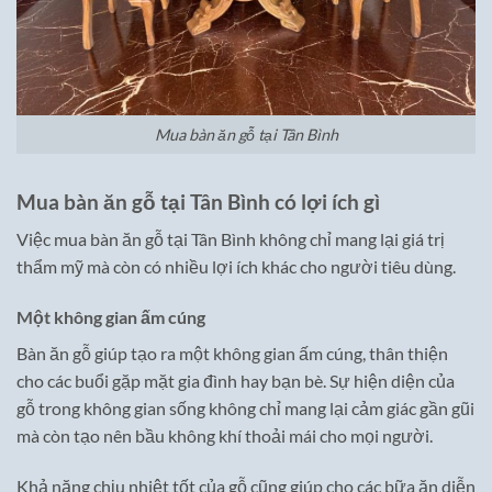
Mua bàn ăn gỗ tại Tân Bình
Mua bàn ăn gỗ tại Tân Bình có lợi ích gì
Việc mua bàn ăn gỗ tại Tân Bình không chỉ mang lại giá trị
thẩm mỹ mà còn có nhiều lợi ích khác cho người tiêu dùng.
Một không gian ấm cúng
Bàn ăn gỗ giúp tạo ra một không gian ấm cúng, thân thiện
cho các buổi gặp mặt gia đình hay bạn bè. Sự hiện diện của
gỗ trong không gian sống không chỉ mang lại cảm giác gần gũi
mà còn tạo nên bầu không khí thoải mái cho mọi người.
Khả năng chịu nhiệt tốt của gỗ cũng giúp cho các bữa ăn diễn