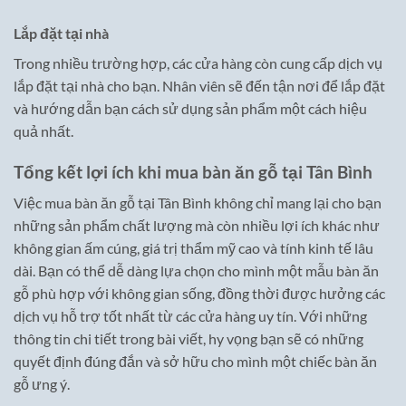
Lắp đặt tại nhà
Trong nhiều trường hợp, các cửa hàng còn cung cấp dịch vụ
lắp đặt tại nhà cho bạn. Nhân viên sẽ đến tận nơi để lắp đặt
và hướng dẫn bạn cách sử dụng sản phẩm một cách hiệu
quả nhất.
Tổng kết lợi ích khi mua bàn ăn gỗ tại Tân Bình
Việc mua bàn ăn gỗ tại Tân Bình không chỉ mang lại cho bạn
những sản phẩm chất lượng mà còn nhiều lợi ích khác như
không gian ấm cúng, giá trị thẩm mỹ cao và tính kinh tế lâu
dài. Bạn có thể dễ dàng lựa chọn cho mình một mẫu bàn ăn
gỗ phù hợp với không gian sống, đồng thời được hưởng các
dịch vụ hỗ trợ tốt nhất từ các cửa hàng uy tín. Với những
thông tin chi tiết trong bài viết, hy vọng bạn sẽ có những
quyết định đúng đắn và sở hữu cho mình một chiếc bàn ăn
gỗ ưng ý.