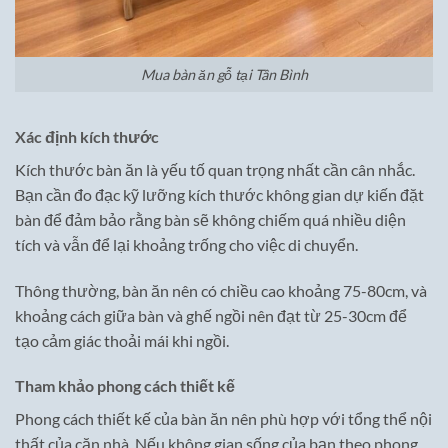
Mua bàn ăn gỗ tại Tân Bình
Xác định kích thước
Kích thước bàn ăn là yếu tố quan trọng nhất cần cân nhắc.
Bạn cần đo đạc kỹ lưỡng kích thước không gian dự kiến đặt
bàn để đảm bảo rằng bàn sẽ không chiếm quá nhiều diện
tích và vẫn để lại khoảng trống cho việc di chuyển.
Thông thường, bàn ăn nên có chiều cao khoảng 75-80cm, và
khoảng cách giữa bàn và ghế ngồi nên đạt từ 25-30cm để
tạo cảm giác thoải mái khi ngồi.
Tham khảo phong cách thiết kế
Phong cách thiết kế của bàn ăn nên phù hợp với tổng thể nội
thất của căn nhà. Nếu không gian sống của bạn theo phong