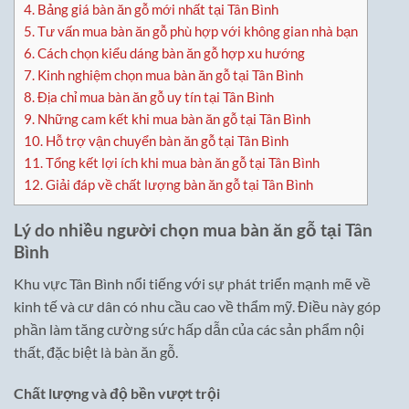
4.
Bảng giá bàn ăn gỗ mới nhất tại Tân Bình
5.
Tư vấn mua bàn ăn gỗ phù hợp với không gian nhà bạn
6.
Cách chọn kiểu dáng bàn ăn gỗ hợp xu hướng
7.
Kinh nghiệm chọn mua bàn ăn gỗ tại Tân Bình
8.
Địa chỉ mua bàn ăn gỗ uy tín tại Tân Bình
9.
Những cam kết khi mua bàn ăn gỗ tại Tân Bình
10.
Hỗ trợ vận chuyển bàn ăn gỗ tại Tân Bình
11.
Tổng kết lợi ích khi mua bàn ăn gỗ tại Tân Bình
12.
Giải đáp về chất lượng bàn ăn gỗ tại Tân Bình
Lý do nhiều người chọn mua bàn ăn gỗ tại Tân
Bình
Khu vực Tân Bình nổi tiếng với sự phát triển mạnh mẽ về
kinh tế và cư dân có nhu cầu cao về thẩm mỹ. Điều này góp
phần làm tăng cường sức hấp dẫn của các sản phẩm nội
thất, đặc biệt là bàn ăn gỗ.
Chất lượng và độ bền vượt trội