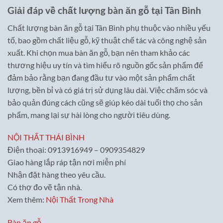
Giải đáp về chất lượng bàn ăn gỗ tại Tân Bình
Chất lượng bàn ăn gỗ tại Tân Bình phụ thuộc vào nhiều yếu
tố, bao gồm chất liệu gỗ, kỹ thuật chế tác và công nghệ sản
xuất. Khi chọn mua bàn ăn gỗ, bạn nên tham khảo các
thương hiệu uy tín và tìm hiểu rõ nguồn gốc sản phẩm để
đảm bảo rằng bạn đang đầu tư vào một sản phẩm chất
lượng, bền bỉ và có giá trị sử dụng lâu dài. Việc chăm sóc và
bảo quản đúng cách cũng sẽ giúp kéo dài tuổi thọ cho sản
phẩm, mang lại sự hài lòng cho người tiêu dùng.
NỘI THẤT THÁI BÌNH
Điện thoại: 0913916949 – 0909354829
Giao hàng lắp ráp tận nơi miễn phí
Nhận đặt hàng theo yêu cầu.
Có thợ đo vẽ tận nhà.
Xem thêm:
Nội Thất Trong Nhà
Bàn ăn gỗ