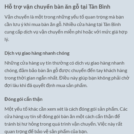
Hỗ trợ vận chuyển bàn ăn gỗ tại Tân Bình
Vận chuyển là một trong những yếu tố quan trọng mà bạn
cần lưu ý khi mua bàn ăn gỗ. Nhiều cửa hàng tại Tân Bình
cung cấp dịch vụ vận chuyển miễn phí hoặc với mức giá hợp
lý.
Dịch vụ giao hàng nhanh chóng
Những cửa hàng uy tín thường có dịch vụ giao hàng nhanh
chóng, đảm bảo bàn ăn gỗ được chuyển đến tay khách hàng
trong thời gian ngắn nhất. Điều này giúp bạn không phải chờ
đợi lâu khi đã quyết định mua sản phẩm.
Đóng gói cẩn thận
Một yếu tố khác cần xem xét là cách đóng gói sản phẩm. Các
cửa hàng uy tín sẽ đóng gói bàn ăn một cách cẩn thận để
tránh bị hư hỏng trong quá trình vận chuyển. Việc này rất
quan trọng để bảo vệ sản phẩm của bạn.