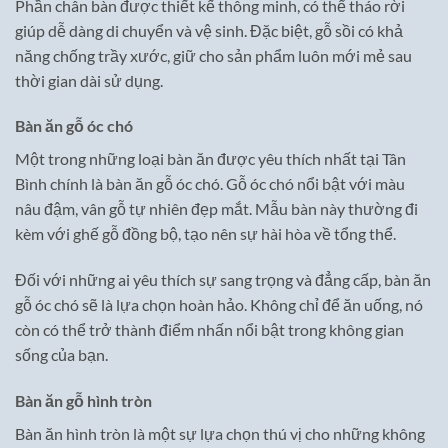
Phần chân bàn được thiết kế thông minh, có thể tháo rời
giúp dễ dàng di chuyển và vệ sinh. Đặc biệt, gỗ sồi có khả
năng chống trầy xước, giữ cho sản phẩm luôn mới mẻ sau
thời gian dài sử dụng.
Bàn ăn gỗ óc chó
Một trong những loại bàn ăn được yêu thích nhất tại Tân
Bình chính là bàn ăn gỗ óc chó. Gỗ óc chó nổi bật với màu
nâu đậm, vân gỗ tự nhiên đẹp mắt. Mẫu bàn này thường đi
kèm với ghế gỗ đồng bộ, tạo nên sự hài hòa về tổng thể.
Đối với những ai yêu thích sự sang trọng và đẳng cấp, bàn ăn
gỗ óc chó sẽ là lựa chọn hoàn hảo. Không chỉ để ăn uống, nó
còn có thể trở thành điểm nhấn nổi bật trong không gian
sống của bạn.
Bàn ăn gỗ hình tròn
Bàn ăn hình tròn là một sự lựa chọn thú vị cho những không