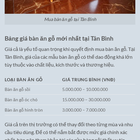
Mua bàn ăn gỗ tại Tân Bình
Bảng giá bàn ăn gỗ mới nhất tại Tân Bình
Giá cả là yếu tố quan trọng khi quyết định mua bàn ăn gỗ. Tại
Tân Bình, giá của các mẫu bàn ăn gỗ có thể dao động khá lớn
tùy thuộc vào chất liệu, kích thước và thương hiệu.
LOẠI BÀN ĂN GỖ
GIÁ TRUNG BÌNH (VNĐ)
Bàn ăn gỗ sồi
5.000.000 – 10.000.000
Bàn ăn gỗ óc chó
15.000.000 – 30.000.000
Bàn ăn gỗ hình tròn
3.000.000 – 7.000.000
Giá cả trên thị trường có thể thay đổi theo từng mùa và nhu
cầu tiêu dùng. Để có thể nắm bắt được mức giá chính xác
nhất, bạn nên tham khảo tại các cửa hàng nội thất uy tín