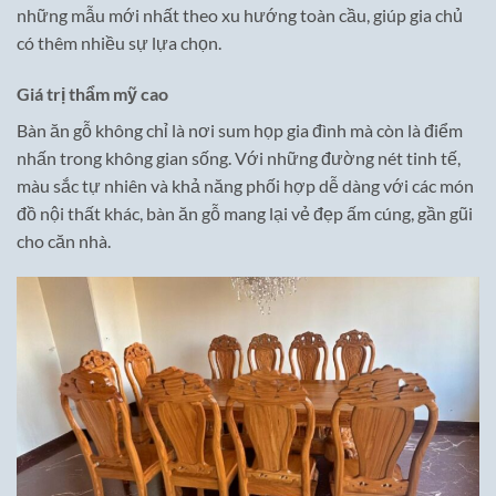
những mẫu mới nhất theo xu hướng toàn cầu, giúp gia chủ
có thêm nhiều sự lựa chọn.
Giá trị thẩm mỹ cao
Bàn ăn gỗ không chỉ là nơi sum họp gia đình mà còn là điểm
nhấn trong không gian sống. Với những đường nét tinh tế,
màu sắc tự nhiên và khả năng phối hợp dễ dàng với các món
đồ nội thất khác, bàn ăn gỗ mang lại vẻ đẹp ấm cúng, gần gũi
cho căn nhà.