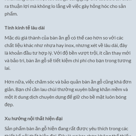
ra thuận lợi mà không lo lắng về việc gây hỏng hóc cho sản
phẩm.
Tính kinh tế lâu dài
Mặc dù giá thành của bàn ăn gỗ có thể cao hơn so với các
chất liệu khác như nhựa hay inox, nhưng xét về lâu dài, đây
là khoản đầu tư hợp lý. Với độ bền vượt trội, ít cần thay mới
và bảo trì, bàn ăn gỗ sẽ tiết kiệm chi phí cho bạn trong tương
lai.
Hơn nữa, việc chăm sóc và bảo quản bàn ăn gỗ cũng khá đơn
giản. Bạn chỉ cần lau chùi thường xuyên bằng khăn mềm và
một ít dung dịch chuyên dụng để giữ cho bề mặt luôn bóng
đẹp.
Xu hướng nội thất hiện đại
Sản phẩm bàn ăn gỗ hiện đang rất được yêu thích trong các
thiết kế nội thất hiện đại. Đây là sự lựa chọn không thể thiếu