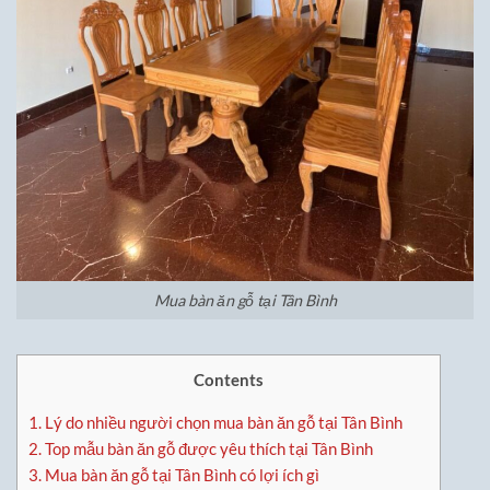
Mua bàn ăn gỗ tại Tân Bình
Contents
1.
Lý do nhiều người chọn mua bàn ăn gỗ tại Tân Bình
2.
Top mẫu bàn ăn gỗ được yêu thích tại Tân Bình
3.
Mua bàn ăn gỗ tại Tân Bình có lợi ích gì