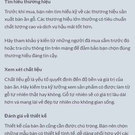
Tìm hiểu thương hiệu
Trước khi mua, bạn nên tìm hiểu kỹ về các thương hiệu sản
xuất bàn ăn gỗ. Các thương hiệu lớn thường có tiêu chuẩn
chất lượng cao và dịch vụ hậu mãi tốt hơn.
Hãy tham khảo ý kiến từ những người đã mua sắm trước đó
hoặc tra cứu thông tin trên mạng để đảm bảo bạn chọn đúng
thương hiệu đáng tin cậy.
Xem xét chất liệu
Chất liệu gỗ là yếu tố quyết định đến độ bền và giá trị của
bàn ăn. Hãy kiểm tra kỹ lưỡng xem sản phẩm có được làm từ
gỗ tự nhiên thật hay không. Gỗ tự nhiên sẽ có giá trị lâu dài
hơn và mang lại vẻ đẹp tự nhiên cho không gian sống.
Đánh giá về thiết kế
Thiết kế của bàn ăn cũng cần được chú trọng. Bạn nên chọn
những mẫu bàn có thiết kế tinh tế, dễ dàng phối hợp với các