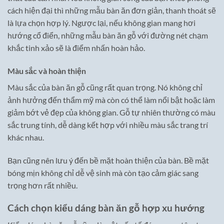
cách hiện đại thì những mẫu bàn ăn đơn giản, thanh thoát sẽ
là lựa chọn hợp lý. Ngược lại, nếu không gian mang hơi
hướng cổ điển, những mẫu bàn ăn gỗ với đường nét chạm
khắc tinh xảo sẽ là điểm nhấn hoàn hảo.
Màu sắc và hoàn thiện
Màu sắc của bàn ăn gỗ cũng rất quan trọng. Nó không chỉ
ảnh hưởng đến thẩm mỹ mà còn có thể làm nổi bật hoặc làm
giảm bớt vẻ đẹp của không gian. Gỗ tự nhiên thường có màu
sắc trung tính, dễ dàng kết hợp với nhiều màu sắc trang trí
khác nhau.
Bạn cũng nên lưu ý đến bề mặt hoàn thiện của bàn. Bề mặt
bóng mịn không chỉ dễ vệ sinh mà còn tạo cảm giác sang
trọng hơn rất nhiều.
Cách chọn kiểu dáng bàn ăn gỗ hợp xu hướng