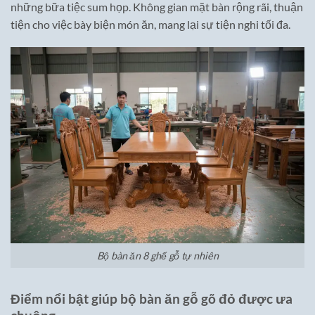
những bữa tiệc sum họp. Không gian mặt bàn rộng rãi, thuận
tiện cho việc bày biện món ăn, mang lại sự tiện nghi tối đa.
Bộ bàn ăn 8 ghế gỗ tự nhiên
Điểm nổi bật giúp bộ bàn ăn gỗ gõ đỏ được ưa