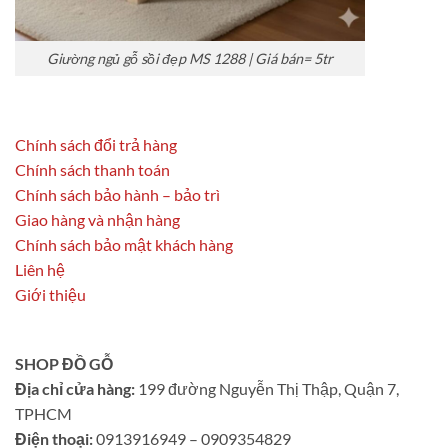
Giường ngủ gỗ sồi đẹp MS 1288 | Giá bán= 5tr
Chính sách đổi trả hàng
Chính sách thanh toán
Chính sách bảo hành – bảo trì
Giao hàng và nhận hàng
Chính sách bảo mật khách hàng
Liên hệ
Giới thiệu
SHOP ĐỒ GỖ
Địa chỉ cửa hàng:
199 đường Nguyễn Thị Thập, Quận 7,
TPHCM
Điện thoại:
0913916949 – 0909354829