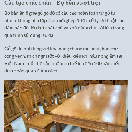
Cấu tạo chắc chắn – Độ bền vượt trội
Bộ bàn ăn 8 ghế gỗ gõ đỏ có cấu tạo hoàn toàn từ gỗ tự
nhiên, không pha tạp. Các mối ghép được xử lý kỹ thuật cao,
đảm bảo độ liên kết chặt chẽ và khả năng chịu tải lớn trong
quá trình sử dụng lâu dài.
Gỗ gõ đỏ nổi tiếng với khả năng chống mối mọt, hạn chế
cong vênh, thích nghi tốt với điều kiện khí hậu nóng ẩm tại
Việt Nam. Tuổi thọ sản phẩm có thể lên đến 100 năm nếu
được bảo quản đúng cách.