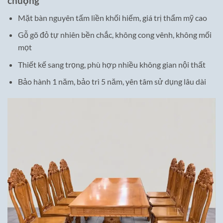
chuộng
Mặt bàn nguyên tấm liền khối hiếm, giá trị thẩm mỹ cao
Gỗ gõ đỏ tự nhiên bền chắc, không cong vênh, không mối
mọt
Thiết kế sang trọng, phù hợp nhiều không gian nội thất
Bảo hành 1 năm, bảo trì 5 năm, yên tâm sử dụng lâu dài