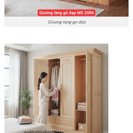
Giuong-tang-go-dep