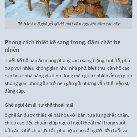
Bộ bàn ăn 8 ghế gỗ gõ đỏ mặt liền nguyên tấm cao cấp
Phong cách thiết kế sang trọng, đậm chất tự
nhiên
Thiết kế bộ bàn ăn mang phong cách sang trọng, tinh tế, phù
hợp với nhiều không gian như nhà phố, biệt thự, căn hộ cao
cấp hoặc nhà hàng gia đình. Tông màu gỗ tự nhiên ấm áp giúp
không gian phòng ăn trở nên gần gũi nhưng vẫn thể hiện sự
đẳng cấp.
Ghế ngồi êm ái, tư thế thoải mái
8 ghế ăn được thiết kế hài hòa với bàn, tựa lưng chắc chắn,
chiều cao tiêu chuẩn giúp người ngồi thoải mái trong suốt
bữa ăn. Ghế chịu lực tốt, phù hợp cho cả người lớn tuổi và