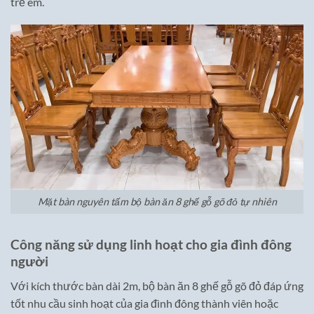
trẻ em.
Mặt bàn nguyên tấm bộ bàn ăn 8 ghế gỗ gõ đỏ tự nhiên
Công năng sử dụng linh hoạt cho gia đình đông
người
Với kích thước bàn dài 2m, bộ bàn ăn 8 ghế gỗ gõ đỏ đáp ứng
tốt nhu cầu sinh hoạt của gia đình đông thành viên hoặc