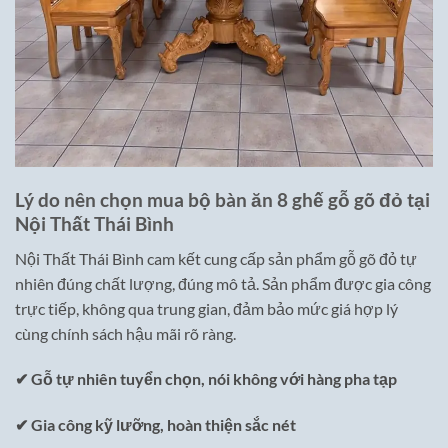
Lý do nên chọn mua bộ bàn ăn 8 ghế gỗ gõ đỏ tại
Nội Thất Thái Bình
Nội Thất Thái Bình cam kết cung cấp sản phẩm gỗ gõ đỏ tự
nhiên đúng chất lượng, đúng mô tả. Sản phẩm được gia công
trực tiếp, không qua trung gian, đảm bảo mức giá hợp lý
cùng chính sách hậu mãi rõ ràng.
✔ Gỗ tự nhiên tuyển chọn, nói không với hàng pha tạp
✔ Gia công kỹ lưỡng, hoàn thiện sắc nét