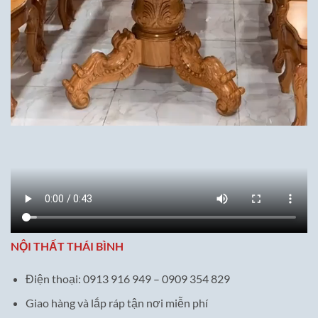
NỘI THẤT THÁI BÌNH
Điện thoại: 0913 916 949 – 0909 354 829
Giao hàng và lắp ráp tận nơi miễn phí