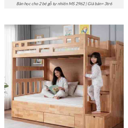
Bàn học cho 2 bé gỗ tự nhiên MS 2962 | Giá bán= 3tr6