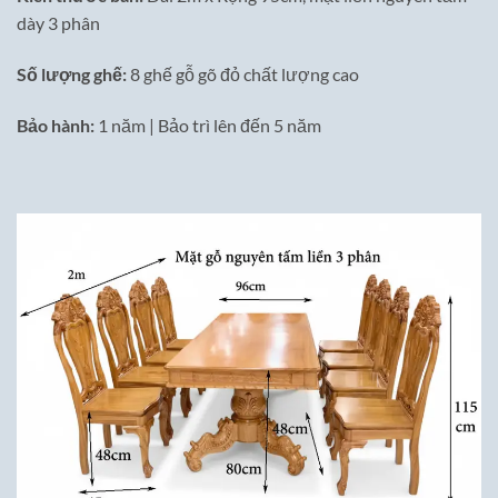
dày 3 phân
Số lượng ghế:
8 ghế gỗ gõ đỏ chất lượng cao
Bảo hành:
1 năm | Bảo trì lên đến 5 năm