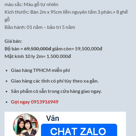
màu sắc: Màu gỗ tự nhiên
Kích thước: Bàn 2m x 95cm liền nguyên tấm 3 phân.+ 8 ghế
gỗ
Bảo hành: 01 năm – bảo trì 5 năm
Giá bán:
Bộ bàn =
69,500,000đ
giảm còn= 59,500,000đ
Mặt kính 10 ly 2m= 1.500.000đ
Giao hàng TPHCM miễn phí
Giao hàng các tỉnh có phí tùy theo xa gần.
Sản phẩm có sẵn trong cửa hàng giao ngay.
Gọi ngay 0913916949