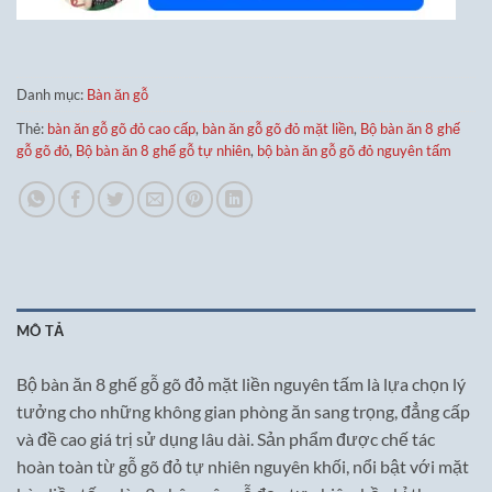
Danh mục:
Bàn ăn gỗ
Thẻ:
bàn ăn gỗ gõ đỏ cao cấp
,
bàn ăn gỗ gõ đỏ mặt liền
,
Bộ bàn ăn 8 ghế
gỗ gõ đỏ
,
Bộ bàn ăn 8 ghế gỗ tự nhiên
,
bộ bàn ăn gỗ gõ đỏ nguyên tấm
MÔ TẢ
Bộ bàn ăn 8 ghế gỗ gõ đỏ mặt liền nguyên tấm là lựa chọn lý
tưởng cho những không gian phòng ăn sang trọng, đẳng cấp
và đề cao giá trị sử dụng lâu dài. Sản phẩm được chế tác
hoàn toàn từ gỗ gõ đỏ tự nhiên nguyên khối, nổi bật với mặt