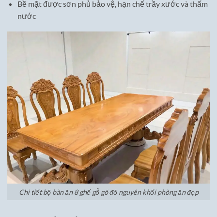
Bề mặt được sơn phủ bảo vệ, hạn chế trầy xước và thấm
nước
Chi tiết bộ bàn ăn 8 ghế gỗ gõ đỏ nguyên khối phòng ăn đẹp