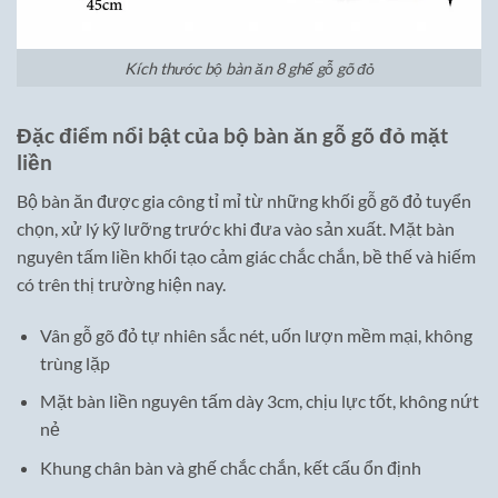
Kích thước bộ bàn ăn 8 ghế gỗ gõ đỏ
Đặc điểm nổi bật của bộ bàn ăn gỗ gõ đỏ mặt
liền
Bộ bàn ăn được gia công tỉ mỉ từ những khối gỗ gõ đỏ tuyển
chọn, xử lý kỹ lưỡng trước khi đưa vào sản xuất. Mặt bàn
nguyên tấm liền khối tạo cảm giác chắc chắn, bề thế và hiếm
có trên thị trường hiện nay.
Vân gỗ gõ đỏ tự nhiên sắc nét, uốn lượn mềm mại, không
trùng lặp
Mặt bàn liền nguyên tấm dày 3cm, chịu lực tốt, không nứt
nẻ
Khung chân bàn và ghế chắc chắn, kết cấu ổn định