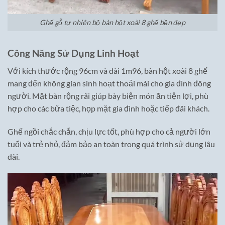
Ghế gỗ tự nhiên bộ bàn hột xoài 8 ghế bền đẹp
Công Năng Sử Dụng Linh Hoạt
Với kích thước rộng 96cm và dài 1m96, bàn hột xoài 8 ghế
mang đến không gian sinh hoạt thoải mái cho gia đình đông
người. Mặt bàn rộng rãi giúp bày biện món ăn tiện lợi, phù
hợp cho các bữa tiệc, họp mặt gia đình hoặc tiếp đãi khách.
Ghế ngồi chắc chắn, chịu lực tốt, phù hợp cho cả người lớn
tuổi và trẻ nhỏ, đảm bảo an toàn trong quá trình sử dụng lâu
dài.