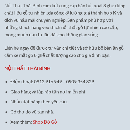
Nội Thất Thái Bình cam kết cung cấp bàn hột xoài 8 ghế đúng
chất liệu gỗ tự nhiên, gia công kỹ lưỡng, giá thành hợp lý và
dịch vụ hậu mãi chuyên nghiệp. Sản phẩm phù hợp với
những khách hàng yêu thích nội thất gỗ tự nhiên cao cấp,
mong muốn đầu tư lâu dài cho không gian sống.
Liên hệ ngay để được tư vấn chi tiết và sở hữu bộ bàn ăn gỗ
căm xe mặt gõ 8 ghế chất lượng cao cho gia đình bạn.
NỘI THẤT THÁI BÌNH
Điện thoại: 0913 916 949 – 0909 354 829
Giao hàng và lắp ráp tận nơi miễn phí
Nhận đặt hàng theo yêu cầu.
Có thợ đo vẽ tận nhà.
Xem thêm:
Shop Đồ Gỗ