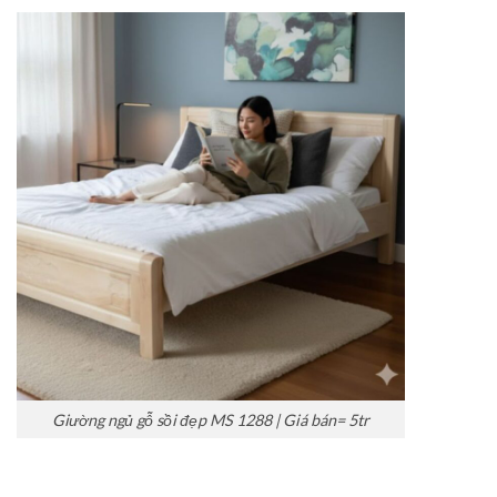
Giường ngủ gỗ sồi đẹp MS 1288 | Giá bán= 5tr