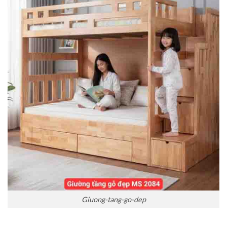
Giuong-tang-go-dep