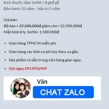
Kích thước: Bàn 1m96 + 8 ghế gỗ
Bảo hành: 01 năm – bảo trì 5 năm
Giá bán:
Bộ bàn =
27,500,000đ
giảm còn= 22,500,000đ
Mặt kính 8 ly 1m96= 1.500.000đ
Giao hàng TPHCM miễn phí
Giao hàng các tỉnh có phí tùy theo xa gần.
Sản phẩm có sẵn trong cửa hàng giao ngay.
Gọi ngay 0913916949