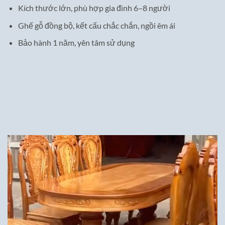
Kích thước lớn, phù hợp gia đình 6–8 người
Ghế gỗ đồng bộ, kết cấu chắc chắn, ngồi êm ái
Bảo hành 1 năm, yên tâm sử dụng