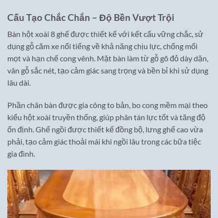
Cấu Tạo Chắc Chắn – Độ Bền Vượt Trội
Bàn hột xoài 8 ghế được thiết kế với kết cấu vững chắc, sử
dụng gỗ căm xe nổi tiếng về khả năng chịu lực, chống mối
mọt và hạn chế cong vênh. Mặt bàn làm từ gỗ gõ đỏ dày dặn,
vân gỗ sắc nét, tạo cảm giác sang trọng và bền bỉ khi sử dụng
lâu dài.
Phần chân bàn được gia công to bản, bo cong mềm mại theo
kiểu hột xoài truyền thống, giúp phân tán lực tốt và tăng độ
ổn định. Ghế ngồi được thiết kế đồng bộ, lưng ghế cao vừa
phải, tạo cảm giác thoải mái khi ngồi lâu trong các bữa tiệc
gia đình.