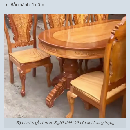
Bảo hành:
1 năm
Bộ bàn ăn gỗ căm xe 8 ghế thiết kế hột xoài sang trọng