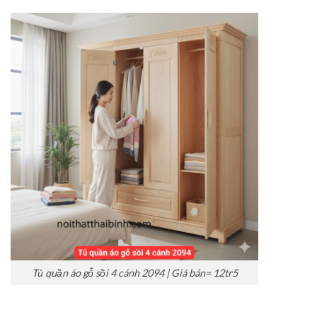
Tủ quần áo gỗ sồi 4 cánh 2094 | Giá bán= 12tr5