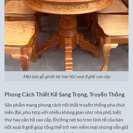
Mặt bàn gỗ gõ đỏ bộ bàn hột xoài 8 ghế cao cấp
Phong Cách Thiết Kế Sang Trọng, Truyền Thống
Sản phẩm mang phong cách nội thất truyền thống pha chút
hiện đại, phù hợp với nhiều không gian như nhà phố, biệt
thự hay căn hộ cao cấp. Đường nét bo tròn tinh tế của bàn
hột xoài 8 ghế giúp tổng thể trở nên mềm mại nhưng vẫn giữ