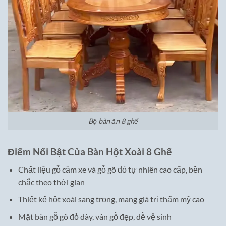
Bộ bàn ăn 8 ghế
Điểm Nổi Bật Của Bàn Hột Xoài 8 Ghế
Chất liệu gỗ căm xe và gỗ gõ đỏ tự nhiên cao cấp, bền
chắc theo thời gian
Thiết kế hột xoài sang trọng, mang giá trị thẩm mỹ cao
Mặt bàn gỗ gõ đỏ dày, vân gỗ đẹp, dễ vệ sinh