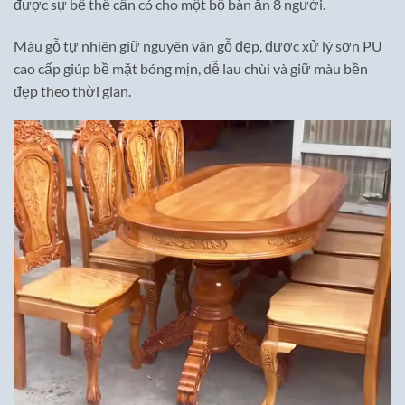
được sự bề thế cần có cho một bộ bàn ăn 8 người.
Màu gỗ tự nhiên giữ nguyên vân gỗ đẹp, được xử lý sơn PU
cao cấp giúp bề mặt bóng mịn, dễ lau chùi và giữ màu bền
đẹp theo thời gian.