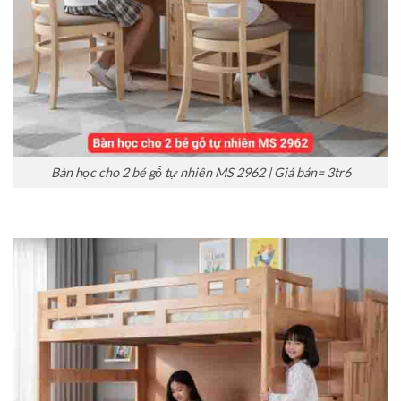
Bàn học cho 2 bé gỗ tự nhiên MS 2962 | Giá bán= 3tr6