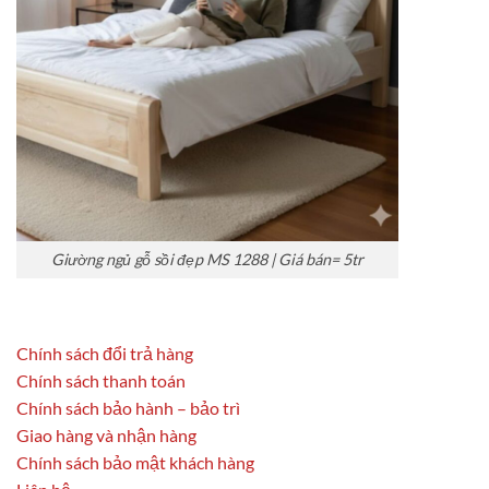
Giường ngủ gỗ sồi đẹp MS 1288 | Giá bán= 5tr
Chính sách đổi trả hàng
Chính sách thanh toán
Chính sách bảo hành – bảo trì
Giao hàng và nhận hàng
Chính sách bảo mật khách hàng