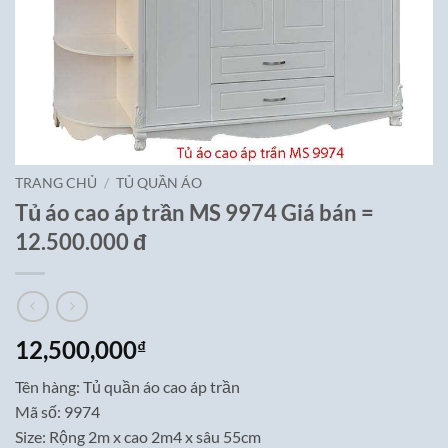
TRANG CHỦ
/
TỦ QUẦN ÁO
Tủ áo cao áp trần MS 9974 Giá bán =
12.500.000 đ
12,500,000
₫
Tên hàng: Tủ quần áo cao áp trần
Mã số: 9974
Size: Rộng 2m x cao 2m4 x sâu 55cm