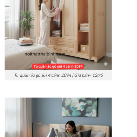
Tủ quần áo gỗ sồi 4 cánh 2094 | Giá bán= 12tr5