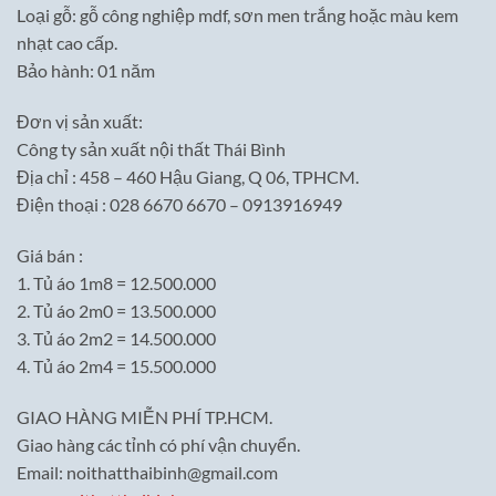
Loại gỗ: gỗ công nghiệp mdf, sơn men trắng hoặc màu kem
nhạt cao cấp.
Bảo hành: 01 năm
Đơn vị sản xuất:
Công ty sản xuất nội thất Thái Bình
Địa chỉ : 458 – 460 Hậu Giang, Q 06, TPHCM.
Điện thoại : 028 6670 6670 – 0913916949
Giá bán :
1. Tủ áo 1m8 = 12.500.000
2. Tủ áo 2m0 = 13.500.000
3. Tủ áo 2m2 = 14.500.000
4. Tủ áo 2m4 = 15.500.000
GIAO HÀNG MIỄN PHÍ TP.HCM.
Giao hàng các tỉnh có phí vận chuyển.
Email: noithatthaibinh@gmail.com