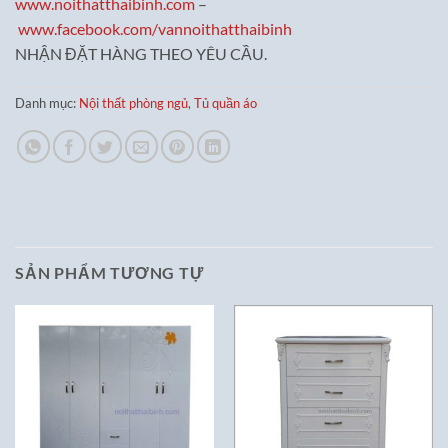
www.noithatthaibinh.com
–
www.facebook.com/vannoithatthaibinh
NHẬN ĐẶT HÀNG THEO YÊU CẦU.
Danh mục:
Nội thất phòng ngủ
,
Tủ quần áo
SẢN PHẨM TƯƠNG TỰ