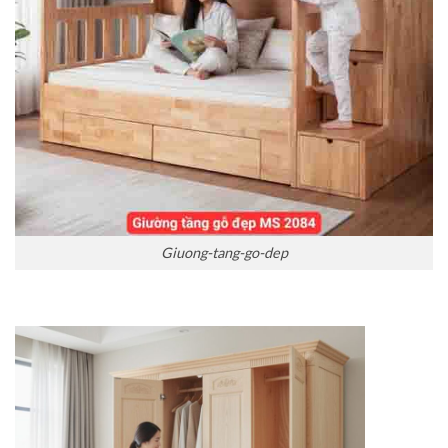
Giuong-tang-go-dep