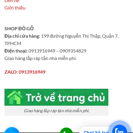
Liên hệ
Giới thiệu
SHOP ĐỒ GỖ
Địa chỉ cửa hàng:
199 đường Nguyễn Thị Thập, Quận 7,
TPHCM
Điện thoại:
0913916949 – 0909354829
Giao hàng lắp ráp tận nhà miễn phí.
ZALO: 0913916949
Giao hàng lắp ráp tận nhà miễn phí.
Chat hỗ trợ