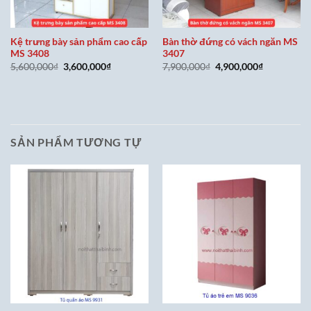
Kệ trưng bày sản phẩm cao cấp
Bàn thờ đứng có vách ngăn MS
MS 3408
3407
Giá
Giá
Giá
Giá
5,600,000
₫
3,600,000
₫
7,900,000
₫
4,900,000
₫
gốc
hiện
gốc
hiện
là:
tại
là:
tại
5,600,000₫.
là:
7,900,000₫.
là:
3,600,000₫.
4,900,000₫
SẢN PHẨM TƯƠNG TỰ