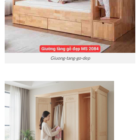
Giuong-tang-go-dep