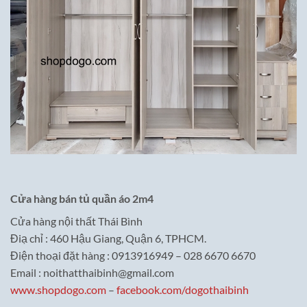
Cửa hàng bán tủ quần áo 2m4
Cửa hàng nội thất Thái Bình
Điạ chỉ : 460 Hậu Giang, Quận 6, TPHCM.
Điện thoại đặt hàng : 0913916949 – 028 6670 6670
Email : noithatthaibinh@gmail.com
www.shopdogo.com
–
facebook.com/dogothaibinh