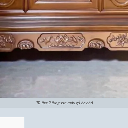
Tủ thờ 2 tầng sơn màu gỗ óc chó