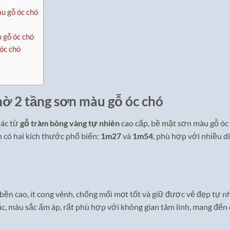
u gỗ óc chó
 gỗ óc chó
 óc chó
hờ 2 tầng sơn màu gỗ óc chó
tác từ
gỗ tràm bông vàng tự nhiên
cao cấp, bề mặt sơn màu gỗ óc
 có hai kích thước phổ biến:
1m27
và
1m54
, phù hợp với nhiều d
 bền cao, ít cong vênh, chống mối mọt tốt và giữ được vẻ đẹp tự 
ắc, màu sắc ấm áp, rất phù hợp với không gian tâm linh, mang đến