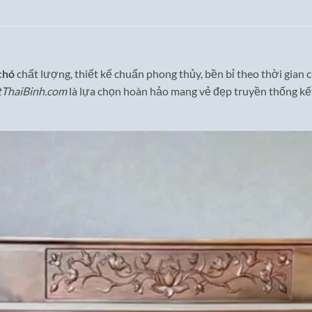
chó
chất lượng, thiết kế chuẩn phong thủy, bền bỉ theo thời gian
tThaiBinh.com
là lựa chọn hoàn hảo mang vẻ đẹp truyền thống kế