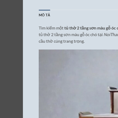
MÔ TẢ
Tìm kiếm một
tủ thờ 2 tầng sơn màu gỗ óc 
tủ thờ 2 tầng sơn màu gỗ óc chó tại
NoiTha
cầu thờ cúng trang trọng.