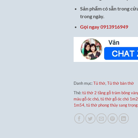
Sản phẩm có sẵn trong cửa
trong ngày.
Gọi ngay 0913916949
Danh mục:
Tủ thờ
,
Tủ thờ bàn thờ
Thẻ:
tủ thờ 2 tầng gỗ tràm bông vàn
màu gỗ óc chó
,
tủ thờ gỗ óc chó 1m
1m54
,
tủ thờ phong thủy sang trọng