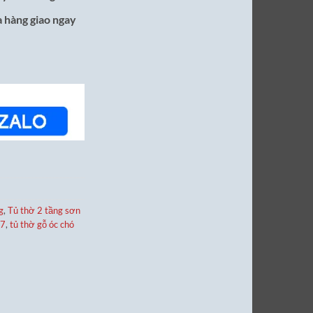
 hàng giao ngay
g
,
Tủ thờ 2 tầng sơn
27
,
tủ thờ gỗ óc chó