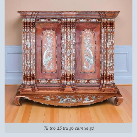
Tủ thờ 15 trụ gỗ căm xe gõ