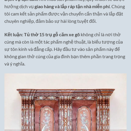
hưởng dịch vụ
giao hàng và lắp ráp tận nhà miễn phí
. Chúng
tôi cam kết sản phẩm được vận chuyển cẩn thận và lắp đặt
chuyên nghiệp, đảm bảo sự hài lòng tuyệt đối.
Kết luận:
Tủ thờ 15 trụ gỗ căm xe gõ
không chỉ là nơi thờ
cúng mà còn là một tác phẩm nghệ thuật, là biểu tượng của
sự tôn kính và đẳng cấp. Hãy đầu tư vào sản phẩm này để
không gian thờ cúng của gia đình bạn thêm phần trang trọng
và ý nghĩa.