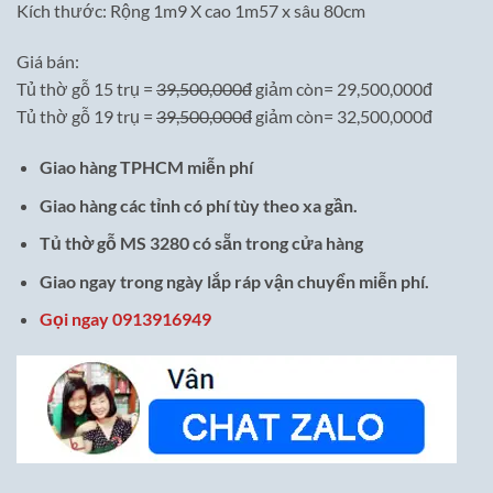
Kích thước: Rộng 1m9 X cao 1m57 x sâu 80cm
Giá bán:
Tủ thờ gỗ 15 trụ =
39,500,000đ
giảm còn= 29,500,000đ
Tủ thờ gỗ 19 trụ =
39,500,000đ
giảm còn= 32,500,000đ
Giao hàng TPHCM miễn phí
Giao hàng các tỉnh có phí tùy theo xa gần.
Tủ thờ gỗ MS 3280 có sẵn trong cửa hàng
Giao ngay trong ngày lắp ráp vận chuyển miễn phí.
Gọi ngay 0913916949