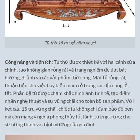
Tủ thờ 15 trụ gỗ căm xe gõ
Công năng và tiện ích:
Tủ thờ được thiết kế với hai cánh cửa
chính, tạo không gian rộng rãi và trang nghiêm để đặt bát
hương, di ảnh và các vật phẩm thờ cúng. Mặt tủ rộng rãi,
thuận tiện cho việc bày biện mâm cỗ trong các dịp cúng lễ,
tết. Phần bệ tủ được chạm khắc hình ảnh tinh tế, tạo điểm
nhấn nghệ thuật và sự vững chãi cho toàn bộ sản phẩm. Với
kết cấu 15 trụ vững chãi, chiếc tủ không chỉ đảm bảo độ bền
mà còn mang ý nghĩa phong thủy tốt lành, tượng trưng cho
sự hưng thịnh và thịnh vượng của gia đình.