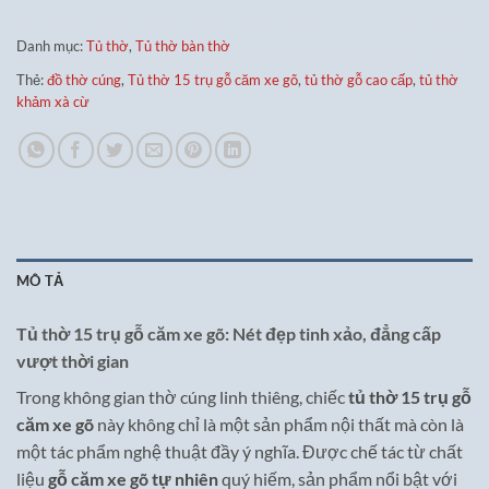
Danh mục:
Tủ thờ
,
Tủ thờ bàn thờ
Thẻ:
đồ thờ cúng
,
Tủ thờ 15 trụ gỗ căm xe gõ
,
tủ thờ gỗ cao cấp
,
tủ thờ
khảm xà cừ
MÔ TẢ
Tủ thờ 15 trụ gỗ căm xe gõ: Nét đẹp tinh xảo, đẳng cấp
vượt thời gian
Trong không gian thờ cúng linh thiêng, chiếc
tủ thờ 15 trụ gỗ
căm xe gõ
này không chỉ là một sản phẩm nội thất mà còn là
một tác phẩm nghệ thuật đầy ý nghĩa. Được chế tác từ chất
liệu
gỗ căm xe gõ tự nhiên
quý hiếm, sản phẩm nổi bật với