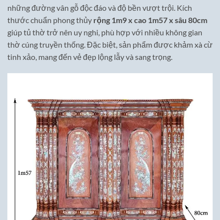
những đường vân gỗ độc đáo và độ bền vượt trội. Kích
thước chuẩn phong thủy
rộng 1m9 x cao 1m57 x sâu 80cm
giúp tủ thờ trở nên uy nghi, phù hợp với nhiều không gian
thờ cúng truyền thống. Đặc biệt, sản phẩm được khảm xà cừ
tinh xảo, mang đến vẻ đẹp lộng lẫy và sang trọng.