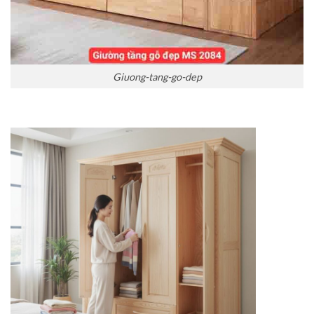
Giuong-tang-go-dep