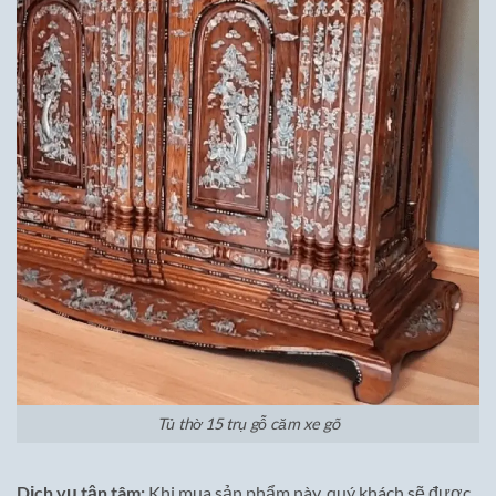
Tủ thờ 15 trụ gỗ căm xe gõ
Dịch vụ tận tâm:
Khi mua sản phẩm này, quý khách sẽ được