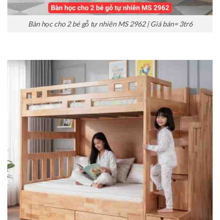
Bàn học cho 2 bé gỗ tự nhiên MS 2962 | Giá bán= 3tr6