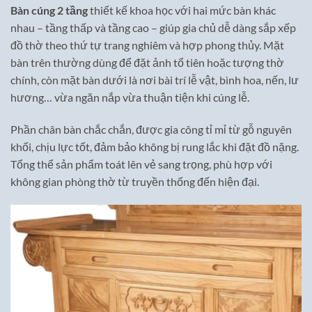
Bàn cúng 2 tầng
thiết kế khoa học với hai mức bàn khác
nhau – tầng thấp và tầng cao – giúp gia chủ dễ dàng sắp xếp
đồ thờ theo thứ tự trang nghiêm và hợp phong thủy. Mặt
bàn trên thường dùng để đặt ảnh tổ tiên hoặc tượng thờ
chính, còn mặt bàn dưới là nơi bài trí lễ vật, bình hoa, nến, lư
hương… vừa ngăn nắp vừa thuận tiện khi cúng lễ.
Phần chân bàn chắc chắn, được gia công tỉ mỉ từ gỗ nguyên
khối, chịu lực tốt, đảm bảo không bị rung lắc khi đặt đồ nặng.
Tổng thể sản phẩm toát lên vẻ sang trọng, phù hợp với
không gian phòng thờ từ truyền thống đến hiện đại.