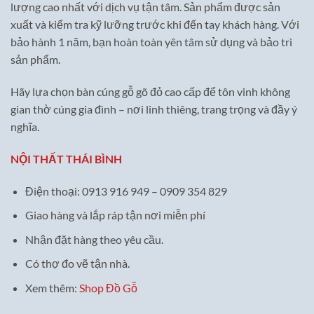
lượng cao nhất với dịch vụ tận tâm. Sản phẩm được sản
xuất và kiểm tra kỹ lưỡng trước khi đến tay khách hàng. Với
bảo hành 1 năm, bạn hoàn toàn yên tâm sử dụng và bảo trì
sản phẩm.
Hãy lựa chọn bàn cúng gỗ gõ đỏ cao cấp để tôn vinh không
gian thờ cúng gia đình – nơi linh thiêng, trang trọng và đầy ý
nghĩa.
NỘI THẤT THÁI BÌNH
Điện thoại: 0913 916 949 – 0909 354 829
Giao hàng và lắp ráp tận nơi miễn phí
Nhận đặt hàng theo yêu cầu.
Có thợ đo vẽ tận nhà.
Xem thêm:
Shop Đồ Gỗ