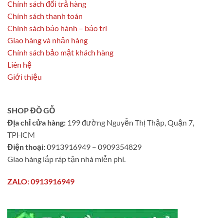
Chính sách đổi trả hàng
Chính sách thanh toán
Chính sách bảo hành – bảo trì
Giao hàng và nhận hàng
Chính sách bảo mật khách hàng
Liên hệ
Giới thiệu
SHOP ĐỒ GỖ
Địa chỉ cửa hàng:
199 đường Nguyễn Thị Thập, Quận 7,
TPHCM
Điện thoại:
0913916949 – 0909354829
Giao hàng lắp ráp tận nhà miễn phí.
ZALO: 0913916949