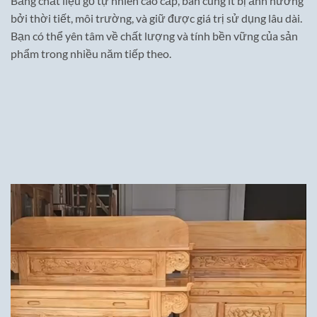
Bằng chất liệu gỗ tự nhiên cao cấp, bàn cúng ít bị ảnh hưởng
bởi thời tiết, môi trường, và giữ được giá trị sử dụng lâu dài.
Bạn có thể yên tâm về chất lượng và tính bền vững của sản
phẩm trong nhiều năm tiếp theo.