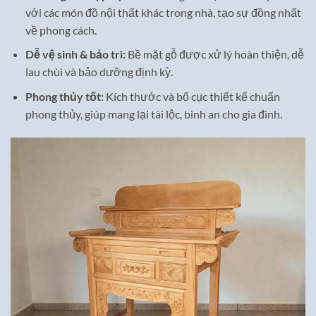
với các món đồ nội thất khác trong nhà, tạo sự đồng nhất
về phong cách.
Dễ vệ sinh & bảo trì:
Bề mặt gỗ được xử lý hoàn thiện, dễ
lau chùi và bảo dưỡng định kỳ.
Phong thủy tốt:
Kích thước và bố cục thiết kế chuẩn
phong thủy, giúp mang lại tài lộc, bình an cho gia đình.