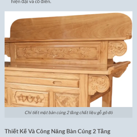
hiện đại và cổ điển.
Chi tiết mặt bàn cúng 2 tầng chất liệu gỗ gõ đỏ
Thiết Kế Và Công Năng Bàn Cúng 2 Tầng