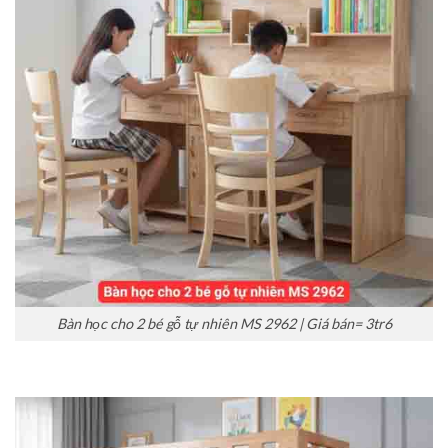
Bàn học cho 2 bé gỗ tự nhiên MS 2962 | Giá bán= 3tr6