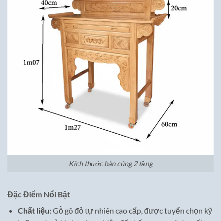
Kích thước bàn cúng 2 tầng
Đặc Điểm Nổi Bật
Chất liệu:
Gỗ gõ đỏ tự nhiên cao cấp, được tuyển chọn kỹ