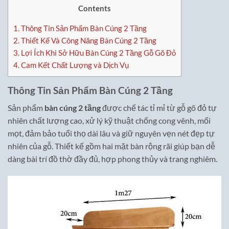
Contents
1.
Thông Tin Sản Phẩm Bàn Cúng 2 Tầng
2.
Thiết Kế Và Công Năng Bàn Cúng 2 Tầng
3.
Lợi Ích Khi Sở Hữu Bàn Cúng 2 Tầng Gỗ Gõ Đỏ
4.
Cam Kết Chất Lượng và Dịch Vụ
Thông Tin Sản Phẩm Bàn Cúng 2 Tầng
Sản phẩm
bàn cúng 2 tầng
được chế tác tỉ mỉ từ gỗ gõ đỏ tự
nhiên chất lượng cao, xử lý kỹ thuật chống cong vênh, mối
mọt, đảm bảo tuổi thọ dài lâu và giữ nguyên vẹn nét đẹp tự
nhiên của gỗ. Thiết kế gồm hai mặt bàn rộng rãi giúp bạn dễ
dàng bài trí đồ thờ đầy đủ, hợp phong thủy và trang nghiêm.