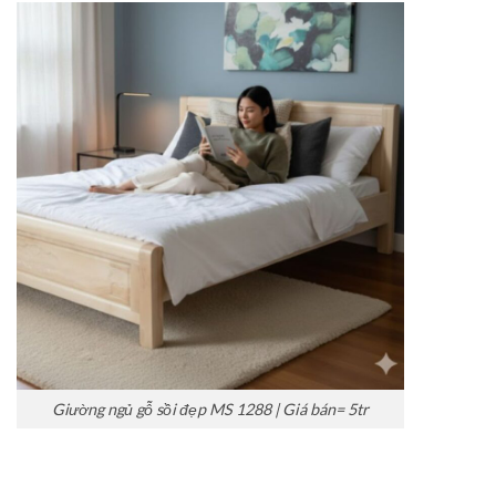
Giường ngủ gỗ sồi đẹp MS 1288 | Giá bán= 5tr