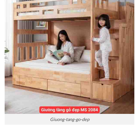
Giuong-tang-go-dep