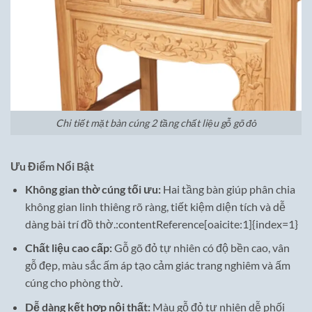
Chi tiết mặt bàn cúng 2 tầng chất liệu gỗ gõ đỏ
Ưu Điểm Nổi Bật
Không gian thờ cúng tối ưu:
Hai tầng bàn giúp phân chia
không gian linh thiêng rõ ràng, tiết kiệm diện tích và dễ
dàng bài trí đồ thờ.:contentReference[oaicite:1]{index=1}
Chất liệu cao cấp:
Gỗ gõ đỏ tự nhiên có độ bền cao, vân
gỗ đẹp, màu sắc ấm áp tạo cảm giác trang nghiêm và ấm
cúng cho phòng thờ.
Dễ dàng kết hợp nội thất:
Màu gỗ đỏ tự nhiên dễ phối