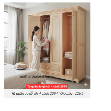
Tủ quần áo gỗ sồi 4 cánh 2094 | Giá bán= 12tr5