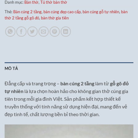
Danh mục:
Bàn thờ
,
Tủ thờ bàn thờ
Thẻ:
Bàn cúng 2 tầng
,
bàn cúng đẹp cao cấp
,
bàn cúng gỗ tự nhiên
,
bàn
thờ 2 tầng gỗ gõ đỏ
,
bàn thờ gia tiên
MÔ TẢ
Đẳng cấp và trang trọng –
bàn cúng 2 tầng
làm từ
gỗ gõ đỏ
tự nhiên
là lựa chọn hoàn hảo cho không gian thờ cúng gia
tiên trong mỗi gia đình Việt. Sản phẩm kết hợp thiết kế
truyền thống với tính năng sử dụng hiện đại, mang đến vẻ
đẹp tinh tế, chất lượng bền bỉ theo thời gian.