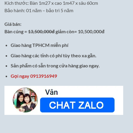
Kích thước: Bàn 1m27 x cao 1m47 x sâu 60cm
Bảo hành: 01 năm – bảo trì 5 năm
Giá bán:
Bàn cúng =
13,500,000đ
giảm còn= 10,500,000đ
Giao hàng TPHCM miễn phí
Giao hàng các tỉnh có phí tùy theo xa gần.
Sản phẩm có sẵn trong cửa hàng giao ngay.
Gọi ngay 0913916949