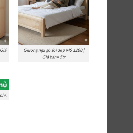
 Giá
Giường ngủ gỗ sồi đẹp MS 1288 |
Giá bán= 5tr
phí.