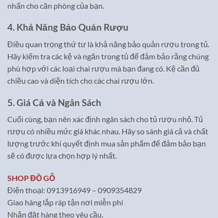
nhấn cho căn phòng của bạn.
4. Khả Năng Bảo Quản Rượu
Điều quan trọng thứ tư là khả năng bảo quản rượu trong tủ.
Hãy kiểm tra các kệ và ngăn trong tủ để đảm bảo rằng chúng
phù hợp với các loại chai rượu mà bạn đang có. Kệ cần đủ
chiều cao và diện tích cho các chai rượu lớn.
5. Giá Cả và Ngân Sách
Cuối cùng, bạn nên xác định ngân sách cho tủ rượu nhỏ. Tủ
rượu có nhiều mức giá khác nhau. Hãy so sánh giá cả và chất
lượng trước khi quyết định mua sản phẩm để đảm bảo bạn
sẽ có được lựa chọn hợp lý nhất.
SHOP ĐỒ GỖ
Điện thoại: 0913916949 – 0909354829
Giao hàng lắp ráp tận nơi miễn phí
Nhận đặt hàng theo yêu cầu.