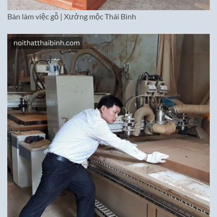
Bàn làm việc gỗ | Xưởng mộc Thái Bình