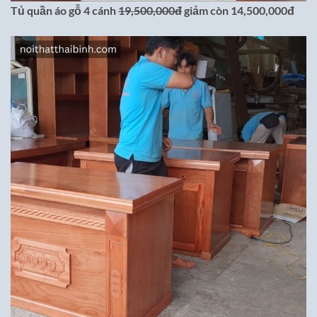
Tủ quần áo gỗ 4 cánh
19,500,000đ
giảm còn 14,500,000đ