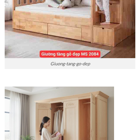
Giuong-tang-go-dep