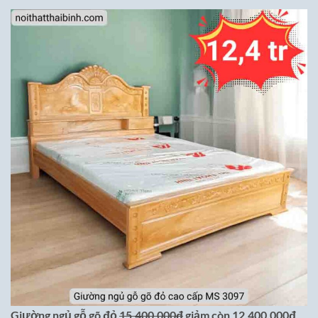
Giường ngủ gỗ gõ đỏ
15,400,000đ
giảm còn 12,400,000đ