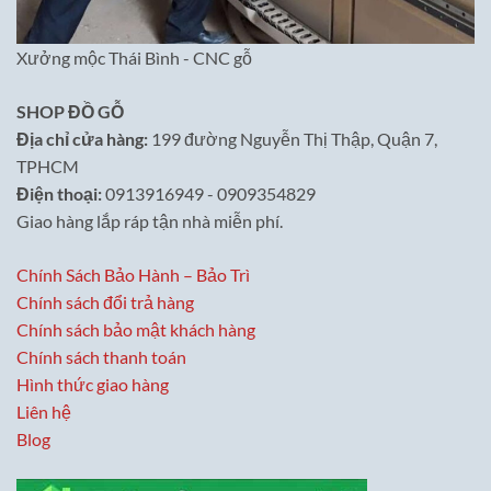
Xưởng mộc Thái Bình - CNC gỗ
SHOP ĐỒ GỖ
Địa chỉ cửa hàng:
199 đường Nguyễn Thị Thập, Quận 7,
TPHCM
Điện thoại:
0913916949 - 0909354829
Giao hàng lắp ráp tận nhà miễn phí.
Chính Sách Bảo Hành – Bảo Trì
Chính sách đổi trả hàng
Chính sách bảo mật khách hàng
Chính sách thanh toán
Hình thức giao hàng
Liên hệ
Blog