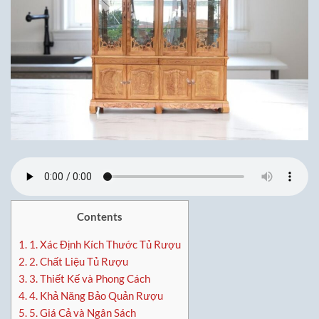
Contents
1.
1. Xác Định Kích Thước Tủ Rượu
2.
2. Chất Liệu Tủ Rượu
3.
3. Thiết Kế và Phong Cách
4.
4. Khả Năng Bảo Quản Rượu
5.
5. Giá Cả và Ngân Sách