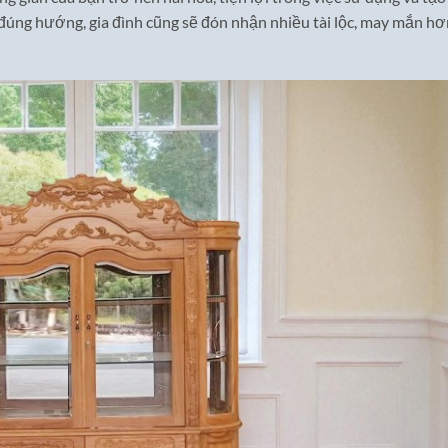
 đúng hướng, gia đình cũng sẽ đón nhận nhiều tài lộc, may mắn hơ