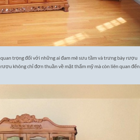
 quan trọng đối với những ai đam mê sưu tầm và trưng bày rượu
tủ rượu không chỉ đơn thuần về mặt thẩm mỹ mà còn liên quan đến