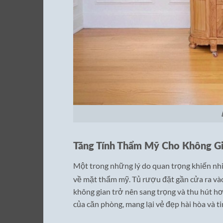
Tăng Tính Thẩm Mỹ Cho Không G
Một trong những lý do quan trọng khiến nh
về mặt thẩm mỹ. Tủ rượu đặt gần cửa ra và
không gian trở nên sang trọng và thu hút hơ
của căn phòng, mang lại vẻ đẹp hài hòa và ti