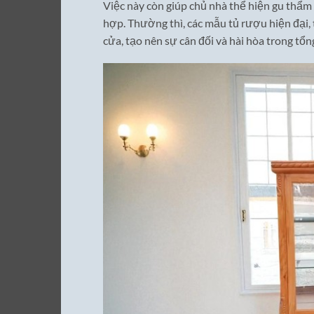
Việc này còn giúp chủ nhà thể hiện gu thẩm
hợp. Thường thì, các mẫu tủ rượu hiện đại, 
cửa, tạo nên sự cân đối và hài hòa trong tổng