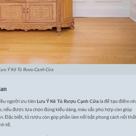
Lưu Ý Kê Tủ Rượu Cạnh Cửa
ian
iều người ưu tiên
là để tạo điểm n
Lưu Ý Kê Tủ Rượu Cạnh Cửa
o, nếu được lựa chọn đúng kiểu dáng, màu sắc phù hợp còn giúp
n. Đặc biệt, tủ rượu còn góp phần làm nổi bật phong cách nội thấ
nh tế.