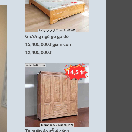
Giường ngủ gỗ gõ đỏ
15,400,000đ
giảm còn
12,400,000đ
Tủ quần áo gỗ 4 cánh