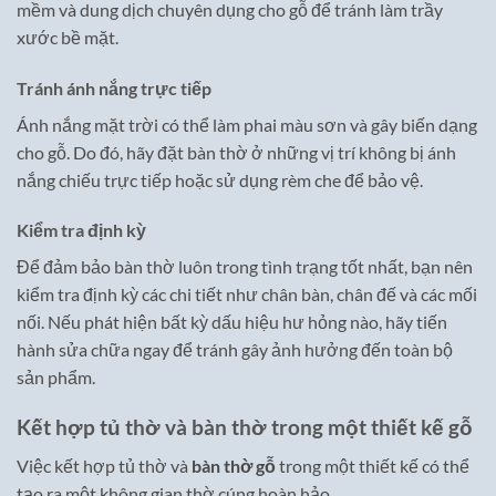
mềm và dung dịch chuyên dụng cho gỗ để tránh làm trầy
xước bề mặt.
Tránh ánh nắng trực tiếp
Ánh nắng mặt trời có thể làm phai màu sơn và gây biến dạng
cho gỗ. Do đó, hãy đặt bàn thờ ở những vị trí không bị ánh
nắng chiếu trực tiếp hoặc sử dụng rèm che để bảo vệ.
Kiểm tra định kỳ
Để đảm bảo bàn thờ luôn trong tình trạng tốt nhất, bạn nên
kiểm tra định kỳ các chi tiết như chân bàn, chân đế và các mối
nối. Nếu phát hiện bất kỳ dấu hiệu hư hỏng nào, hãy tiến
hành sửa chữa ngay để tránh gây ảnh hưởng đến toàn bộ
sản phẩm.
Kết hợp tủ thờ và bàn thờ trong một thiết kế gỗ
Việc kết hợp tủ thờ và
bàn thờ gỗ
trong một thiết kế có thể
tạo ra một không gian thờ cúng hoàn hảo.