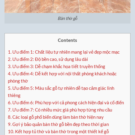
Bàn thờ gỗ
Contents
1.
Ưu điểm 1: Chất liệu tự nhiên mang lại vẻ đẹp mộc mạc
2.
Ưu điểm 2: Độ bền cao, sử dụng lâu dài
3.
Ưu điểm 3: Dễ chạm khắc họa tiết truyền thống
4.
Ưu điểm 4: Dễ kết hợp với nội thất phòng khách hoặc
phòng thờ
5.
Ưu điểm 5: Màu sắc gỗ tự nhiên dễ tạo cảm giác linh
thiêng
6.
Ưu điểm 6: Phù hợp với cả phong cách hiện đại và cổ điển
7.
Ưu điểm 7: Có nhiều mức giá phù hợp từng nhu cầu
8.
Các loại gỗ phổ biến dùng làm bàn thờ hiện nay
9.
Gợi ý bảo quản bàn thờ gỗ bền đẹp theo thời gian
10.
Kết hợp tủ thờ và bàn thờ trong một thiết kế gỗ