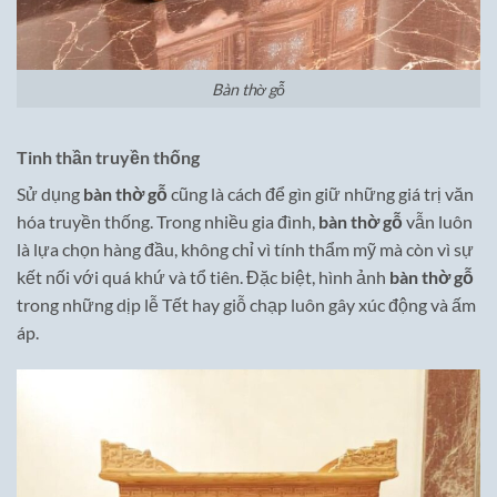
Bàn thờ gỗ
Tinh thần truyền thống
Sử dụng
bàn thờ gỗ
cũng là cách để gìn giữ những giá trị văn
hóa truyền thống. Trong nhiều gia đình,
bàn thờ gỗ
vẫn luôn
là lựa chọn hàng đầu, không chỉ vì tính thẩm mỹ mà còn vì sự
kết nối với quá khứ và tổ tiên. Đặc biệt, hình ảnh
bàn thờ gỗ
trong những dịp lễ Tết hay giỗ chạp luôn gây xúc động và ấm
áp.