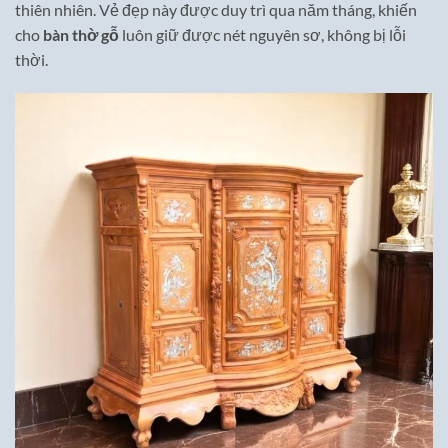
thiên nhiên. Vẻ đẹp này được duy trì qua năm tháng, khiến
cho
bàn thờ gỗ
luôn giữ được nét nguyên sơ, không bị lỗi
thời.