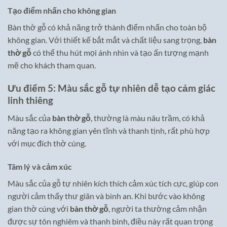
Tạo điểm nhấn cho không gian
Bàn thờ gỗ có khả năng trở thành điểm nhấn cho toàn bộ
không gian. Với thiết kế bắt mắt và chất liệu sang trọng,
bàn
thờ gỗ
có thể thu hút mọi ánh nhìn và tạo ấn tượng mạnh
mẽ cho khách tham quan.
Ưu điểm 5: Màu sắc gỗ tự nhiên dễ tạo cảm giác
linh thiêng
Màu sắc của
bàn thờ gỗ
, thường là màu nâu trầm, có khả
năng tạo ra không gian yên tĩnh và thanh tịnh, rất phù hợp
với mục đích thờ cúng.
Tâm lý và cảm xúc
Màu sắc của gỗ tự nhiên kích thích cảm xúc tích cực, giúp con
người cảm thấy thư giãn và bình an. Khi bước vào không
gian thờ cúng với
bàn thờ gỗ
, người ta thường cảm nhận
được sự tôn nghiêm và thanh bình, điều này rất quan trọng