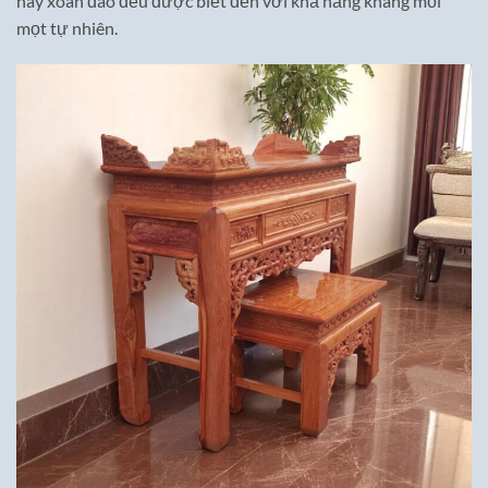
hay xoan đào đều được biết đến với khả năng kháng mối
mọt tự nhiên.