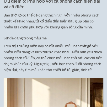
Ưu điểm 6: Phù hợp với cả phong cách hiện đại
và cổ điển
Bàn thờ gỗ có thể dễ dàng thích nghi với nhiều phong cách
thiết kế khác nhau, từ cổ điển đến hiện đại, giúp bạn có
nhiều lựa chọn phù hợp với không gian sống của mình.
Sự đa dạng trong mẫu mã
Trên thị trường hiện nay có rất nhiều mẫu
bàn thờ gỗ
với
nhiều kiểu dáng và kích thước khác nhau. Nếu bạn yêu thích
phong cách cổ điển, có thể chọn mẫu bàn thờ với các chi tiết
chạm khắc cầu kỳ. Ngược lại, nếu bạn theo đuổi phong cách
hiện đại, hãy tìm mẫu bàn thờ thiết kế tối giản, tinh tế.