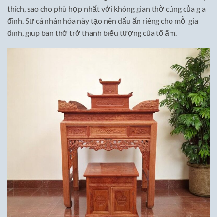
thích, sao cho phù hợp nhất với không gian thờ cúng của gia
đình. Sự cá nhân hóa này tạo nên dấu ấn riêng cho mỗi gia
đình, giúp bàn thờ trở thành biểu tượng của tổ ấm.