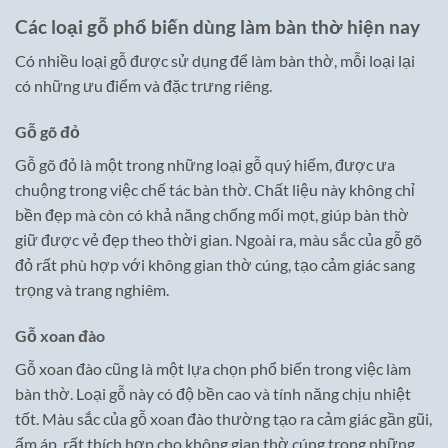
Các loại gỗ phổ biến dùng làm bàn thờ hiện nay
Có nhiều loại gỗ được sử dụng để làm bàn thờ, mỗi loại lại
có những ưu điểm và đặc trưng riêng.
Gỗ gõ đỏ
Gỗ gõ đỏ là một trong những loại gỗ quý hiếm, được ưa
chuộng trong việc chế tác bàn thờ. Chất liệu này không chỉ
bền đẹp mà còn có khả năng chống mối mọt, giúp bàn thờ
giữ được vẻ đẹp theo thời gian. Ngoài ra, màu sắc của gỗ gõ
đỏ rất phù hợp với không gian thờ cúng, tạo cảm giác sang
trọng và trang nghiêm.
Gỗ xoan đào
Gỗ xoan đào cũng là một lựa chọn phổ biến trong việc làm
bàn thờ. Loại gỗ này có độ bền cao và tính năng chịu nhiệt
tốt. Màu sắc của gỗ xoan đào thường tạo ra cảm giác gần gũi,
ấm áp, rất thích hợp cho không gian thờ cúng trong những