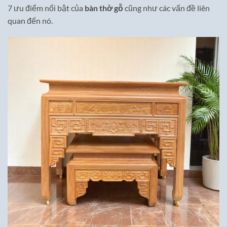
7 ưu điểm nổi bật của
bàn thờ gỗ
cũng như các vấn đề liên
quan đến nó.