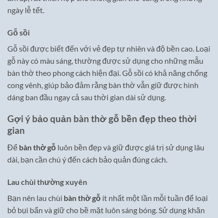
ngày lễ tết.
Gỗ sồi
Gỗ sồi được biết đến với vẻ đẹp tự nhiên và độ bền cao. Loại
gỗ này có màu sáng, thường được sử dụng cho những mẫu
bàn thờ theo phong cách hiện đại. Gỗ sồi có khả năng chống
cong vênh, giúp bảo đảm rằng bàn thờ vẫn giữ được hình
dáng ban đầu ngay cả sau thời gian dài sử dụng.
Gợi ý bảo quản bàn thờ gỗ bền đẹp theo thời
gian
Để
bàn thờ gỗ
luôn bền đẹp và giữ được giá trị sử dụng lâu
dài, bạn cần chú ý đến cách bảo quản đúng cách.
Lau chùi thường xuyên
Bạn nên lau chùi
bàn thờ gỗ
ít nhất một lần mỗi tuần để loại
bỏ bụi bẩn và giữ cho bề mặt luôn sáng bóng. Sử dụng khăn