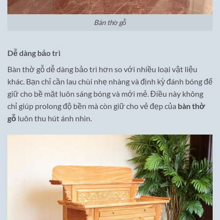
Bàn thờ gỗ
Dễ dàng bảo trì
Bàn thờ gỗ dễ dàng bảo trì hơn so với nhiều loại vật liệu
khác. Bạn chỉ cần lau chùi nhẹ nhàng và định kỳ đánh bóng để
giữ cho bề mặt luôn sáng bóng và mới mẻ. Điều này không
chỉ giúp prolong độ bền mà còn giữ cho vẻ đẹp của
bàn thờ
gỗ
luôn thu hút ánh nhìn.