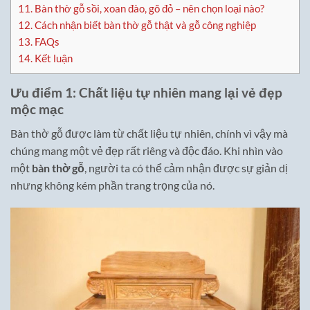
11.
Bàn thờ gỗ sồi, xoan đào, gõ đỏ – nên chọn loại nào?
12.
Cách nhận biết bàn thờ gỗ thật và gỗ công nghiệp
13.
FAQs
14.
Kết luận
Ưu điểm 1: Chất liệu tự nhiên mang lại vẻ đẹp
mộc mạc
Bàn thờ gỗ được làm từ chất liệu tự nhiên, chính vì vậy mà
chúng mang một vẻ đẹp rất riêng và độc đáo. Khi nhìn vào
một
bàn thờ gỗ
, người ta có thể cảm nhận được sự giản dị
nhưng không kém phần trang trọng của nó.