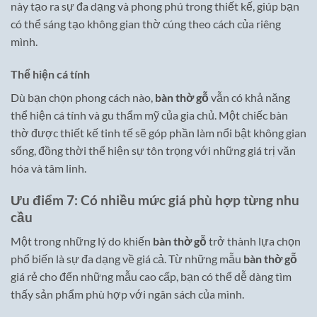
này tạo ra sự đa dạng và phong phú trong thiết kế, giúp bạn
có thể sáng tạo không gian thờ cúng theo cách của riêng
mình.
Thể hiện cá tính
Dù bạn chọn phong cách nào,
bàn thờ gỗ
vẫn có khả năng
thể hiện cá tính và gu thẩm mỹ của gia chủ. Một chiếc bàn
thờ được thiết kế tinh tế sẽ góp phần làm nổi bật không gian
sống, đồng thời thể hiện sự tôn trọng với những giá trị văn
hóa và tâm linh.
Ưu điểm 7: Có nhiều mức giá phù hợp từng nhu
cầu
Một trong những lý do khiến
bàn thờ gỗ
trở thành lựa chọn
phổ biến là sự đa dạng về giá cả. Từ những mẫu
bàn thờ gỗ
giá rẻ cho đến những mẫu cao cấp, bạn có thể dễ dàng tìm
thấy sản phẩm phù hợp với ngân sách của mình.