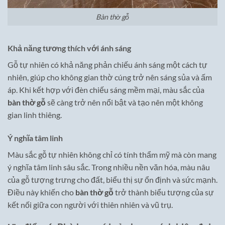
Bàn thờ gỗ
Khả năng tương thích với ánh sáng
Gỗ tự nhiên có khả năng phản chiếu ánh sáng một cách tự
nhiên, giúp cho không gian thờ cúng trở nên sáng sủa và ấm
áp. Khi kết hợp với đèn chiếu sáng mềm mại, màu sắc của
bàn thờ gỗ
sẽ càng trở nên nổi bật và tạo nên một không
gian linh thiêng.
Ý nghĩa tâm linh
Màu sắc gỗ tự nhiên không chỉ có tính thẩm mỹ mà còn mang
ý nghĩa tâm linh sâu sắc. Trong nhiều nền văn hóa, màu nâu
của gỗ tượng trưng cho đất, biểu thị sự ổn định và sức mạnh.
Điều này khiến cho
bàn thờ gỗ
trở thành biểu tượng của sự
kết nối giữa con người với thiên nhiên và vũ trụ.