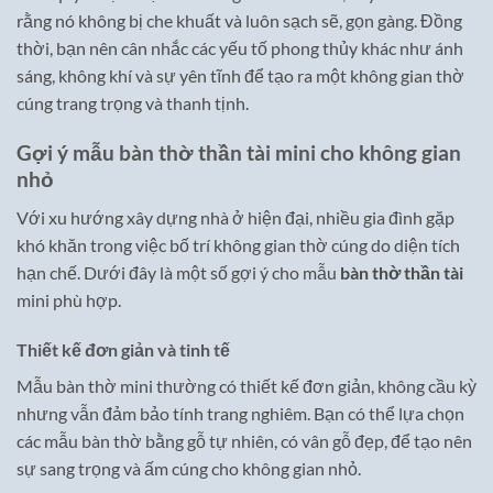
rằng nó không bị che khuất và luôn sạch sẽ, gọn gàng. Đồng
thời, bạn nên cân nhắc các yếu tố phong thủy khác như ánh
sáng, không khí và sự yên tĩnh để tạo ra một không gian thờ
cúng trang trọng và thanh tịnh.
Gợi ý mẫu bàn thờ thần tài mini cho không gian
nhỏ
Với xu hướng xây dựng nhà ở hiện đại, nhiều gia đình gặp
khó khăn trong việc bố trí không gian thờ cúng do diện tích
hạn chế. Dưới đây là một số gợi ý cho mẫu
bàn thờ thần tài
mini phù hợp.
Thiết kế đơn giản và tinh tế
Mẫu bàn thờ mini thường có thiết kế đơn giản, không cầu kỳ
nhưng vẫn đảm bảo tính trang nghiêm. Bạn có thể lựa chọn
các mẫu bàn thờ bằng gỗ tự nhiên, có vân gỗ đẹp, để tạo nên
sự sang trọng và ấm cúng cho không gian nhỏ.