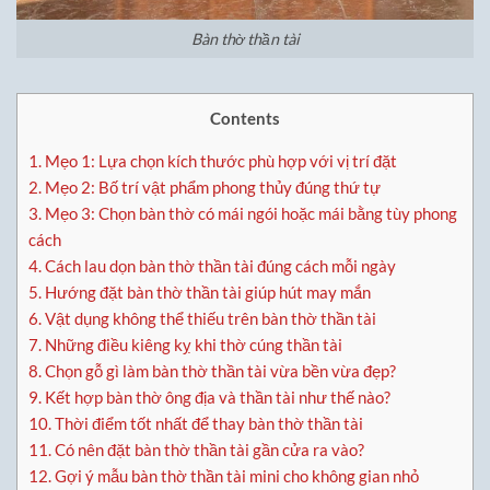
Bàn thờ thần tài
Contents
1.
Mẹo 1: Lựa chọn kích thước phù hợp với vị trí đặt
2.
Mẹo 2: Bố trí vật phẩm phong thủy đúng thứ tự
3.
Mẹo 3: Chọn bàn thờ có mái ngói hoặc mái bằng tùy phong
cách
4.
Cách lau dọn bàn thờ thần tài đúng cách mỗi ngày
5.
Hướng đặt bàn thờ thần tài giúp hút may mắn
6.
Vật dụng không thể thiếu trên bàn thờ thần tài
7.
Những điều kiêng kỵ khi thờ cúng thần tài
8.
Chọn gỗ gì làm bàn thờ thần tài vừa bền vừa đẹp?
9.
Kết hợp bàn thờ ông địa và thần tài như thế nào?
10.
Thời điểm tốt nhất để thay bàn thờ thần tài
11.
Có nên đặt bàn thờ thần tài gần cửa ra vào?
12.
Gợi ý mẫu bàn thờ thần tài mini cho không gian nhỏ