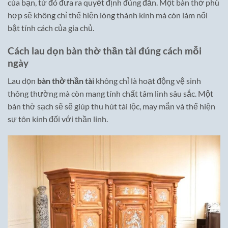
của bạn, từ đó đưa ra quyết định đúng đắn. Một bàn thờ phù
hợp sẽ không chỉ thể hiện lòng thành kính mà còn làm nổi
bật tính cách của gia chủ.
Cách lau dọn bàn thờ thần tài đúng cách mỗi
ngày
Lau dọn
bàn thờ thần tài
không chỉ là hoạt động vệ sinh
thông thường mà còn mang tính chất tâm linh sâu sắc. Một
bàn thờ sạch sẽ sẽ giúp thu hút tài lộc, may mắn và thể hiện
sự tôn kính đối với thần linh.