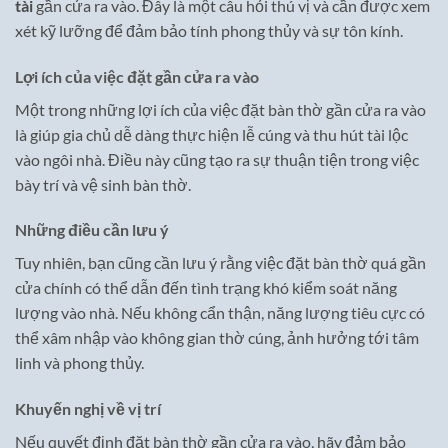
tài
gần cửa ra vào. Đây là một câu hỏi thú vị và cần được xem
xét kỹ lưỡng để đảm bảo tính phong thủy và sự tôn kính.
Lợi ích của việc đặt gần cửa ra vào
Một trong những lợi ích của việc đặt bàn thờ gần cửa ra vào
là giúp gia chủ dễ dàng thực hiện lễ cúng và thu hút tài lộc
vào ngôi nhà. Điều này cũng tạo ra sự thuận tiện trong việc
bày trí và vệ sinh bàn thờ.
Những điều cần lưu ý
Tuy nhiên, bạn cũng cần lưu ý rằng việc đặt bàn thờ quá gần
cửa chính có thể dẫn đến tình trạng khó kiểm soát năng
lượng vào nhà. Nếu không cẩn thận, năng lượng tiêu cực có
thể xâm nhập vào không gian thờ cúng, ảnh hưởng tới tâm
linh và phong thủy.
Khuyến nghị về vị trí
Nếu quyết định đặt bàn thờ gần cửa ra vào, hãy đảm bảo