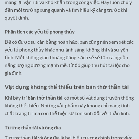
mang lại vận rủi và khó khăn trong công việc. Hãy luôn chú ý
đến môi trường xung quanh và tìm hiểu kỹ càng trước khi
quyết định.
Phân tích các yếu tố phong thủy
Để có được sự cân bằng hoàn hảo, bạn cũng nên xem xét các
yếu tố phong thủy khác như ánh sáng, không khí và sự yên
tĩnh. Một không gian thoáng đãng, sạch sẽ sẽ tạo ra nguồn
năng lượng dương mạnh mẽ, từ đó giúp thu hút tài lộc cho
gia đình.
Vật dụng không thể thiếu trên bàn thờ thần tài
Khi bày trí
bàn thờ thần tài
, có một số vật dụng truyền thống
không thể thiếu. Những vật phẩm này không chỉ mang tính
chất trang trí mà còn thể hiện sự tôn kính đối với thần linh.
Tượng thần tài và ông địa
Tượng thần tài và ông địa là hai biểu tượng chính trong việc