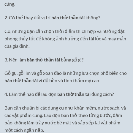
cúng.
2. Có thể thay đổi vị trí
bàn thờ thần tài
không?
Có, nhưng bạn cần chọn thời điểm thích hợp và hướng đặt
phong thủy tốt để không ảnh hưởng đến tài lộc và may mắn
của gia đình.
3. Nên làm
bàn thờ thần tài
bằng gỗ gì?
Gỗ gụ, gỗ lim và gỗ xoan đào là những lựa chọn phổ biến cho
bàn thờ thần tài
vì độ bền và tính thẩm mỹ cao.
4. Làm thế nào để lau dọn
bàn thờ thần tài
đúng cách?
Bạn cần chuẩn bị các dụng cụ như khăn mềm, nước sạch, và
các vật phẩm cúng. Lau dọn bàn thờ theo từng bước, đảm
bảo không làm trầy xước bề mặt và sắp xếp lại vật phẩm
một cách ngăn nắp.