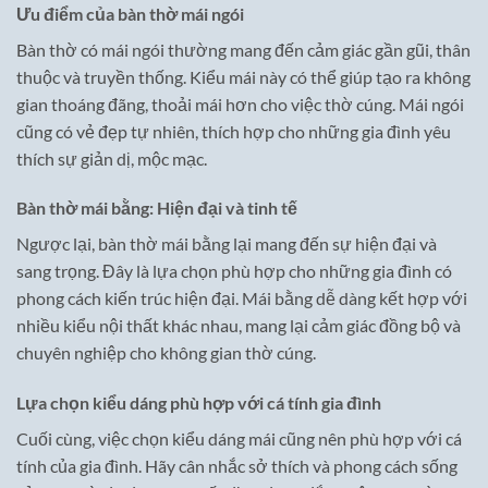
Ưu điểm của bàn thờ mái ngói
Bàn thờ có mái ngói thường mang đến cảm giác gần gũi, thân
thuộc và truyền thống. Kiểu mái này có thể giúp tạo ra không
gian thoáng đãng, thoải mái hơn cho việc thờ cúng. Mái ngói
cũng có vẻ đẹp tự nhiên, thích hợp cho những gia đình yêu
thích sự giản dị, mộc mạc.
Bàn thờ mái bằng: Hiện đại và tinh tế
Ngược lại, bàn thờ mái bằng lại mang đến sự hiện đại và
sang trọng. Đây là lựa chọn phù hợp cho những gia đình có
phong cách kiến trúc hiện đại. Mái bằng dễ dàng kết hợp với
nhiều kiểu nội thất khác nhau, mang lại cảm giác đồng bộ và
chuyên nghiệp cho không gian thờ cúng.
Lựa chọn kiểu dáng phù hợp với cá tính gia đình
Cuối cùng, việc chọn kiểu dáng mái cũng nên phù hợp với cá
tính của gia đình. Hãy cân nhắc sở thích và phong cách sống