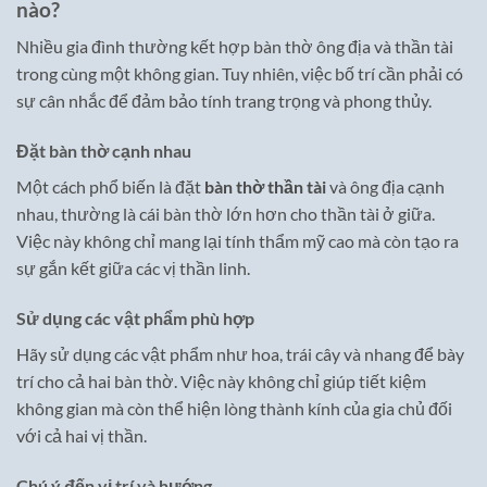
nào?
Nhiều gia đình thường kết hợp bàn thờ ông địa và thần tài
trong cùng một không gian. Tuy nhiên, việc bố trí cần phải có
sự cân nhắc để đảm bảo tính trang trọng và phong thủy.
Đặt bàn thờ cạnh nhau
Một cách phổ biến là đặt
bàn thờ thần tài
và ông địa cạnh
nhau, thường là cái bàn thờ lớn hơn cho thần tài ở giữa.
Việc này không chỉ mang lại tính thẩm mỹ cao mà còn tạo ra
sự gắn kết giữa các vị thần linh.
Sử dụng các vật phẩm phù hợp
Hãy sử dụng các vật phẩm như hoa, trái cây và nhang để bày
trí cho cả hai bàn thờ. Việc này không chỉ giúp tiết kiệm
không gian mà còn thể hiện lòng thành kính của gia chủ đối
với cả hai vị thần.
Chú ý đến vị trí và hướng