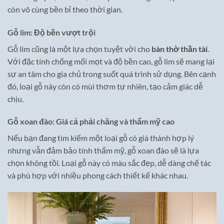
còn vô cùng bền bỉ theo thời gian.
Gỗ lim: Độ bền vượt trội
Gỗ lim cũng là một lựa chọn tuyệt vời cho
bàn thờ thần tài
.
Với đặc tính chống mối mọt và độ bền cao, gỗ lim sẽ mang lại
sự an tâm cho gia chủ trong suốt quá trình sử dụng. Bên cạnh
đó, loại gỗ này còn có mùi thơm tự nhiên, tạo cảm giác dễ
chịu.
Gỗ xoan đào: Giá cả phải chăng và thẩm mỹ cao
Nếu bạn đang tìm kiếm một loại gỗ có giá thành hợp lý
nhưng vẫn đảm bảo tính thẩm mỹ, gỗ xoan đào sẽ là lựa
chọn không tồi. Loại gỗ này có màu sắc đẹp, dễ dàng chế tác
và phù hợp với nhiều phong cách thiết kế khác nhau.