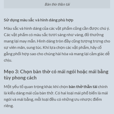
Bàn thờ thần tài
Sử dụng màu sắc và hình dáng phù hợp
Màu sắc và hình dáng của các vật phẩm cũng cần được chú ý.
Các vật phẩm có màu sắc tươi sáng như vàng, đỏ thường
mang lại may mắn. Hình dáng tròn đầy cũng tượng trưng cho
sự viên mãn, sung túc. Khi lựa chọn các vật phẩm, hãy cố
gắng phối hợp sao cho chúng hài hòa và mang lại cảm giác dễ
chịu.
Mẹo 3: Chọn bàn thờ có mái ngói hoặc mái bằng
tùy phong cách
Một yếu tố quan trọng khác khi chọn
bàn thờ thần tài
chính
là kiểu dáng mái của bàn thờ. Có hai loại mái phổ biến là mái
ngói và mái bằng, mỗi loại đều có những ưu nhược điểm
riêng.