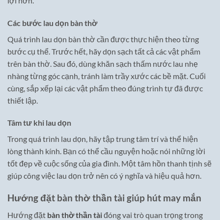
lợi hơn.
Các bước lau dọn bàn thờ
Quá trình lau dọn bàn thờ cần được thực hiện theo từng
bước cụ thể. Trước hết, hãy dọn sạch tất cả các vật phẩm
trên bàn thờ. Sau đó, dùng khăn sạch thấm nước lau nhẹ
nhàng từng góc cạnh, tránh làm trầy xước các bề mặt. Cuối
cùng, sắp xếp lại các vật phẩm theo đúng trình tự đã được
thiết lập.
Tâm tư khi lau dọn
Trong quá trình lau dọn, hãy tập trung tâm trí và thể hiện
lòng thành kính. Bạn có thể cầu nguyện hoặc nói những lời
tốt đẹp về cuộc sống của gia đình. Một tâm hồn thanh tịnh sẽ
giúp công việc lau dọn trở nên có ý nghĩa và hiệu quả hơn.
Hướng đặt bàn thờ thần tài giúp hút may mắn
Hướng đặt
bàn thờ thần tài
đóng vai trò quan trọng trong