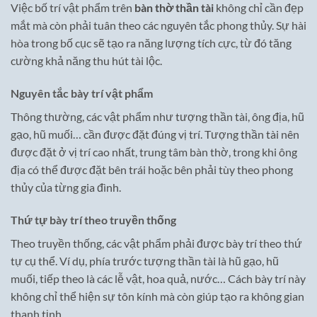
Việc bố trí vật phẩm trên
bàn thờ thần tài
không chỉ cần đẹp
mắt mà còn phải tuân theo các nguyên tắc phong thủy. Sự hài
hòa trong bố cục sẽ tạo ra năng lượng tích cực, từ đó tăng
cường khả năng thu hút tài lộc.
Nguyên tắc bày trí vật phẩm
Thông thường, các vật phẩm như tượng thần tài, ông địa, hũ
gạo, hũ muối… cần được đặt đúng vị trí. Tượng thần tài nên
được đặt ở vị trí cao nhất, trung tâm bàn thờ, trong khi ông
địa có thể được đặt bên trái hoặc bên phải tùy theo phong
thủy của từng gia đình.
Thứ tự bày trí theo truyền thống
Theo truyền thống, các vật phẩm phải được bày trí theo thứ
tự cụ thể. Ví dụ, phía trước tượng thần tài là hũ gạo, hũ
muối, tiếp theo là các lễ vật, hoa quả, nước… Cách bày trí này
không chỉ thể hiện sự tôn kính mà còn giúp tạo ra không gian
thanh tịnh.