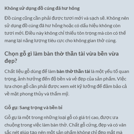
Không sử dụng đồ cúng đã hư hỏng
Đồ cúng cũng cần phải được tươi mới và sạch sẽ. Không nên
sử dụng đồ cúng đã hư hỏng hoặc có dấu hiệu không còn
tươi mới. Điều này không chỉ thiếu tôn trọng mà còn có thể
mang lại năng lượng tiêu cực cho không gian thờ cúng.
Chọn gỗ gì làm bàn thờ thần tài vừa bền vừa
đẹp?
Chất liệu gỗ dùng để làm
bàn thờ thần tài
là một yếu tố quan
trọng, ảnh hưởng đến độ bền và vẻ đẹp của sản phẩm. Việc
lựa chọn gỗ cần phải được xem xét kỹ lưỡng để đảm bảo cả
về mặt phong thủy và thẩm mỹ.
Gỗ gụ: Sang trọng và bền bỉ
Gỗ gụ là một trong những loại gỗ có giá trị cao, được ưa
chuộng trong việc làm bàn thờ. Chất gỗ cứng, đẹp và có vân
sắc nét giúp tạo nên một sản phẩm không chỉ đẹp mắt mà