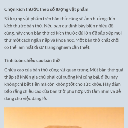
Chọn kích thước theo số lượng vật phẩm
Số lượng vật phẩm trên bàn thờ cũng sẽ ảnh hưởng đến
kích thước bàn thờ. Nếu bạn dự định bày biện nhiều đồ
cúng, hãy chọn bàn thờ có kích thước đủ lớn để sắp xếp mọi
thứ một cách ngăn nắp và khoa học. Một bàn thờ chật chội
có thể làm mất đi sự trang nghiêm cần thiết.
Tính toán chiều cao bàn thờ
Chiều cao của bàn thờ cũng rất quan trọng. Một bàn thờ quá
thấp sẽ khiến gia chủ phải cúi xuống khi cúng bái, điều này
không chỉ bất tiện mà còn không tốt cho sức khỏe. Hãy đảm
bảo rằng chiều cao của bàn thờ phù hợp với tầm nhìn và dễ
dàng cho việc dâng lễ.