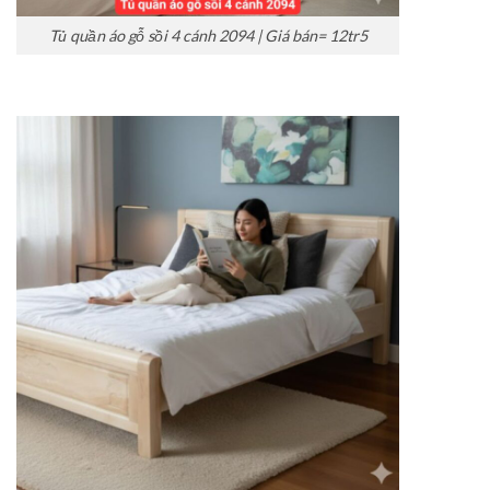
Tủ quần áo gỗ sồi 4 cánh 2094 | Giá bán= 12tr5