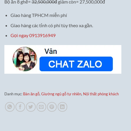
Bộ ăn 8 ghế=
32,500,000đ
giảm còn= 27,500,000đ
Giao hàng TPHCM miễn phí
Giao hàng các tỉnh có phí tùy theo xa gần.
Gọi ngay 0913916949
Danh mục:
Bàn ăn gỗ
,
Giường ngủ gỗ tự nhiên
,
Nội thất phòng khách