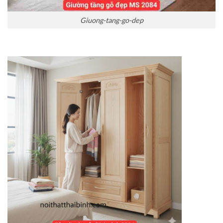
Giuong-tang-go-dep