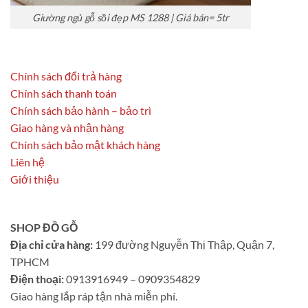
Giường ngủ gỗ sồi đẹp MS 1288 | Giá bán= 5tr
Chính sách đổi trả hàng
Chính sách thanh toán
Chính sách bảo hành – bảo trì
Giao hàng và nhận hàng
Chính sách bảo mật khách hàng
Liên hệ
Giới thiệu
SHOP ĐỒ GỖ
Địa chỉ cửa hàng:
199 đường Nguyễn Thị Thập, Quận 7,
TPHCM
Điện thoại:
0913916949 – 0909354829
Giao hàng lắp ráp tận nhà miễn phí.