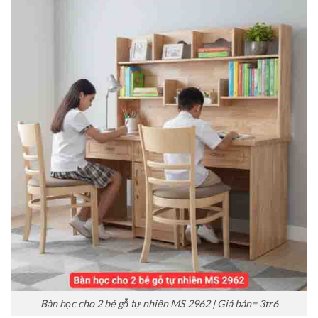
Bàn học cho 2 bé gỗ tự nhiên MS 2962 | Giá bán= 3tr6