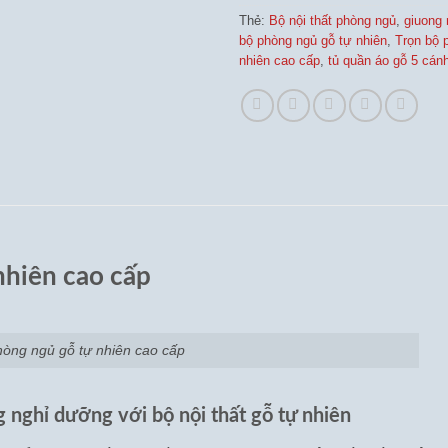
Thẻ:
Bộ nội thất phòng ngủ
,
giuong 
bộ phòng ngủ gỗ tự nhiên
,
Trọn bộ 
nhiên cao cấp
,
tủ quần áo gỗ 5 cán
nhiên cao cấp
hòng ngủ gỗ tự nhiên cao cấp
 nghỉ dưỡng với bộ nội thất gỗ tự nhiên