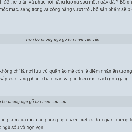
h để thư giãn và phục hồi năng lượng sau một ngày dài? Bộ phò
 mộc mạc, sang trọng và công năng vượt trội, bộ sản phẩm sẽ b
Trọn bộ phòng ngủ gỗ tự nhiên cao cấp
không chỉ là nơi lưu trữ quần áo mà còn là điểm nhấn ấn tượng 
 sắp xếp trang phục, chăn màn và phụ kiện một cách gọn gàng.
n bộ phòng ngủ gỗ tự nhiên cao cấp
rung tâm của mọi căn phòng ngủ. Với thiết kế đơn giản nhưng t
c ngủ sâu và trọn vẹn.