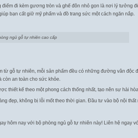
 điểm đi kèm gương tròn và ghế đôn nhỏ gọn là nơi lý tưởng đ
i giúp bạn cất giữ mỹ phẩm và đồ trang sức một cách ngăn nắp.
hòng ngủ gỗ tự nhiên cao cấp
từ gỗ tự nhiên, mỗi sản phẩm đều có những đường vân độc đáo,
à còn an toàn cho sức khỏe.
c thiết kế theo một phong cách thống nhất, tạo nên sự hài hòa
ng đẹp, không bị lỗi mốt theo thời gian. Đầu tư vào bộ nội thấ
ay hôm nay với bộ phòng ngủ gỗ tự nhiên này! Liên hệ ngay vớ