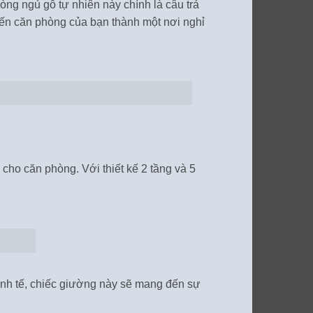
ng ngủ gỗ tự nhiên này chính là câu trả
iến căn phòng của bạn thành một nơi nghỉ
cho căn phòng. Với thiết kế 2 tầng và 5
inh tế, chiếc giường này sẽ mang đến sự