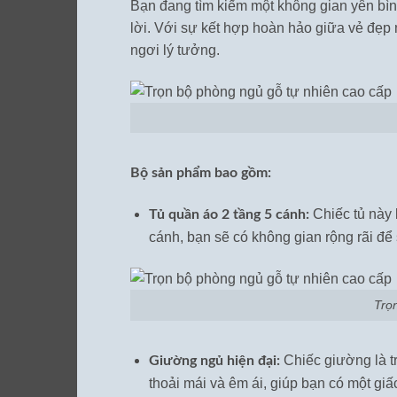
Bạn đang tìm kiếm một không gian yên bìn
lời. Với sự kết hợp hoàn hảo giữa vẻ đẹp
ngơi lý tưởng.
Bộ sản phẩm bao gồm:
Chiếc tủ này 
Tủ quần áo 2 tầng 5 cánh:
cánh, bạn sẽ có không gian rộng rãi để
Trọ
Chiếc giường là t
Giường ngủ hiện đại:
thoải mái và êm ái, giúp bạn có một giấ