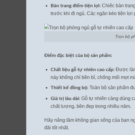
Chiếc bàn trang
Bàn trang điểm tiện lợi:
trước khi đi ngủ. Các ngăn kéo tiện lợ
Trọn bộ p
Điểm đặc biệt của bộ sản phẩm:
Được làm 
Chất liệu gỗ tự nhiên cao cấp:
này không chỉ bền bỉ, chống mối mọt m
Toàn bộ sản phẩm đượ
Thiết kế đồng bộ:
Gỗ tự nhiên càng dùng cà
Giá trị lâu dài:
chất lượng, bền đẹp trong nhiều năm.
Hãy nâng tầm không gian sống của bạn ng
đãi tốt nhất.