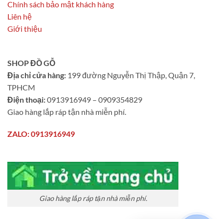
Chính sách bảo mật khách hàng
Liên hệ
Giới thiệu
SHOP ĐỒ GỖ
Địa chỉ cửa hàng:
199 đường Nguyễn Thị Thập, Quận 7,
TPHCM
Điện thoại:
0913916949 – 0909354829
Giao hàng lắp ráp tận nhà miễn phí.
ZALO: 0913916949
Giao hàng lắp ráp tận nhà miễn phí.