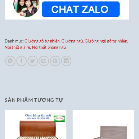
Danh mục:
Giường gỗ tự nhiên
,
Giường ngủ
,
Giường ngủ gỗ tự nhiên
,
Nội thất giá rẻ
,
Nội thất phòng ngủ
SẢN PHẨM TƯƠNG TỰ