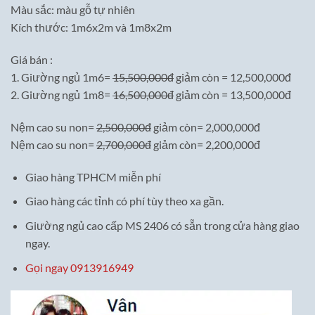
Màu sắc: màu gỗ tự nhiên
Kích thước: 1m6x2m và 1m8x2m
Giá bán :
1. Giường ngủ 1m6=
15,500,000đ
giảm còn = 12,500,000đ
2. Giường ngủ 1m8=
16,500,000đ
giảm còn = 13,500,000đ
Nệm cao su non=
2,500,000đ
giảm còn= 2,000,000đ
Nệm cao su non=
2,700,000đ
giảm còn= 2,200,000đ
Giao hàng TPHCM miễn phí
Giao hàng các tỉnh có phí tùy theo xa gần.
Giường ngủ cao cấp MS 2406 có sẵn trong cửa hàng giao
ngay.
Gọi ngay 0913916949