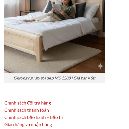
Giường ngủ gỗ sồi đẹp MS 1288 | Giá bán= 5tr
Chính sách đổi trả hàng
Chính sách thanh toán
Chính sách bảo hành – bảo trì
Giao hàng và nhận hàng