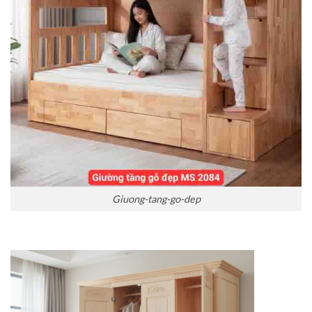
Giuong-tang-go-dep