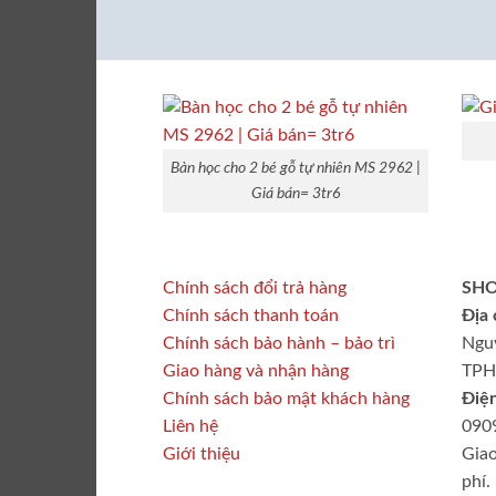
Bàn học cho 2 bé gỗ tự nhiên MS 2962 |
Giá bán= 3tr6
Chính sách đổi trả hàng
SHO
Chính sách thanh toán
Địa 
Chính sách bảo hành – bảo trì
Nguy
Giao hàng và nhận hàng
TP
Chính sách bảo mật khách hàng
Điện
Liên hệ
090
Giới thiệu
Giao
phí.