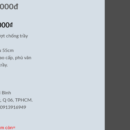
,000đ
Giá
000
₫
hiện
ượt chống trầy
tại
000₫.
là:
âu 55cm
8,000,000₫.
ao cấp, phủ vân
rầy.
i Bình
ng, Q 06, TPHCM.
– 0913916949
ảm còn=