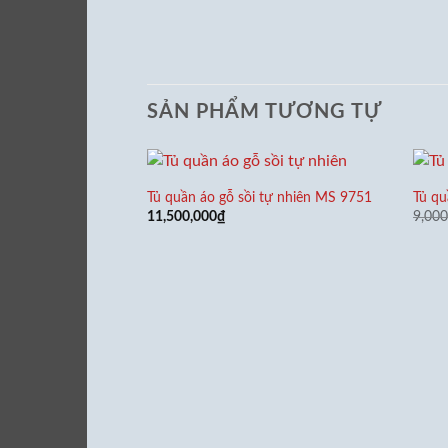
SẢN PHẨM TƯƠNG TỰ
Tủ quần áo gỗ sồi tự nhiên MS 9751
Tủ qu
11,500,000
₫
9,000