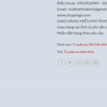
Điện thoại : 0913916949 – 0
Email : noithatthaibinh@gmai
www.shopdogo.com
GIAO HÀNG MIỄN PHÍ TP.H
Giao hàng các tỉnh có phí vận 
Nhận đặt hàng theo yêu cầu.
Danh mục:
Tủ quần áo
,
Nội thất phò
Thẻ:
Tủ quần áo Hello Kitty