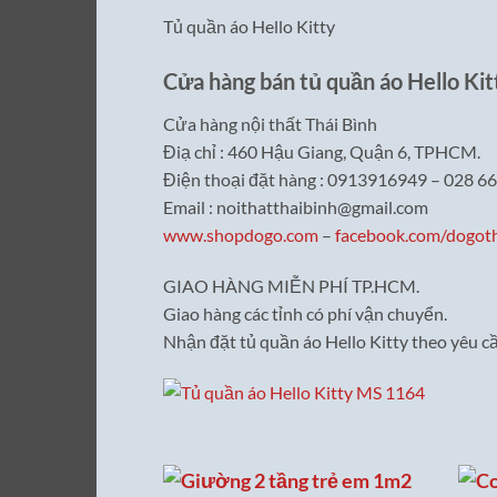
Tủ quần áo Hello Kitty
Cửa hàng bán tủ quần áo Hello Kit
Cửa hàng nội thất Thái Bình
Điạ chỉ : 460 Hậu Giang, Quận 6, TPHCM.
Điện thoại đặt hàng : 0913916949 – 028 6
Email : noithatthaibinh@gmail.com
www.shopdogo.com
–
facebook.com/dogot
GIAO HÀNG MIỄN PHÍ TP.HCM.
Giao hàng các tỉnh có phí vận chuyển.
Nhận đặt tủ quần áo Hello Kitty theo yêu cầ