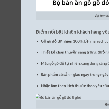
Bộ bàn ă
Điểm nổi bật khiến khách hàng yêu
Gỗ gõ đỏ tự nhiên 100%
, bền hàng chục
Thiết kế chân thuyền sang trọng
, đường
Màu gỗ gõ đỏ tự nhiên
, càng dùng càng
Sản phẩm có sẵn – giao ngay trong ngày
Nhận làm theo kích thước theo yêu cầu
Bộ