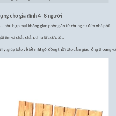
dụng cho gia đình 4–8 người
 – phù hợp mọi không gian phòng ăn từ chung cư đến nhà phố.
ồi êm và chắc chắn, chịu lực cực tốt.
 ly
, giúp bảo vệ bề mặt gỗ, đồng thời tạo cảm giác rộng thoáng và