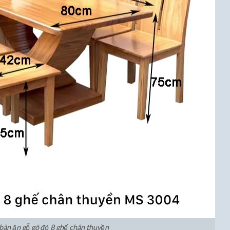
bàn ăn gỗ gõ đỏ 8 ghế chân thuyền