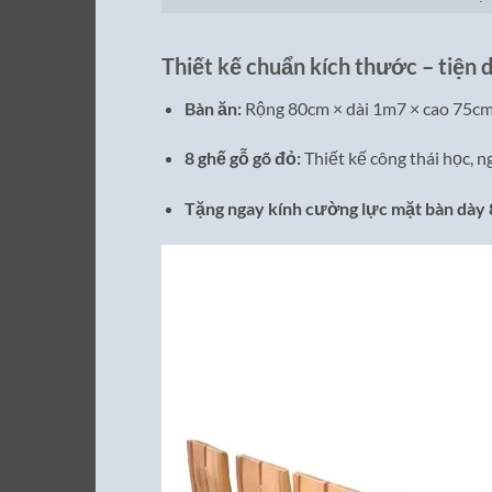
Thiết kế chuẩn kích thước – tiện 
Bàn ăn:
Rộng 80cm × dài 1m7 × cao 75cm
8 ghế gỗ gõ đỏ:
Thiết kế công thái học, ng
Tặng ngay kính cường lực mặt bàn dày 8