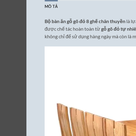
MÔ TẢ
Bộ bàn ăn gỗ gõ đỏ 8 ghế chân thuyền
là l
được chế tác hoàn toàn từ
gỗ gõ đỏ tự nhi
không chỉ để sử dụng hàng ngày mà còn là m