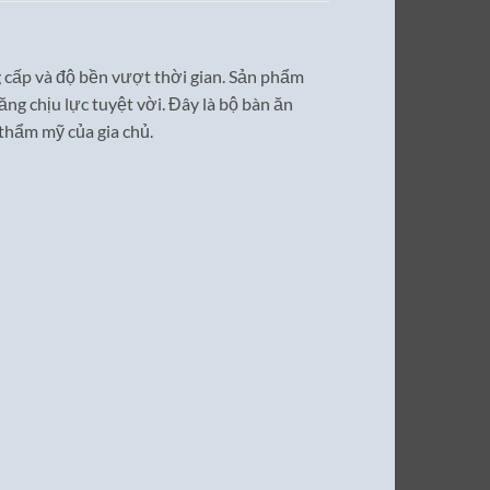
g cấp và độ bền vượt thời gian. Sản phẩm
ăng chịu lực tuyệt vời. Đây là bộ bàn ăn
thẩm mỹ của gia chủ.