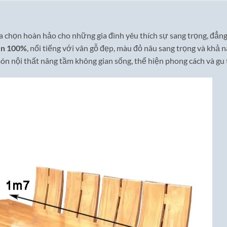
ựa chọn hoàn hảo cho những gia đình yêu thích sự sang trọng, đẳn
ên 100%
, nổi tiếng với vân gỗ đẹp, màu đỏ nâu sang trọng và khả n
ón nội thất nâng tầm không gian sống, thể hiện phong cách và gu 