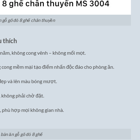
n gỗ gõ đỏ 8 ghế chân thuyền
 thích
 năm, không cong vênh – không mối mọt.
 cong mềm mại tạo điểm nhấn độc đáo cho phòng ăn.
 đẹp và lên màu bóng mượt.
, không phải chờ đặt.
, phù hợp mọi không gian nhà.
 bàn ăn gỗ gõ đỏ 8 ghế