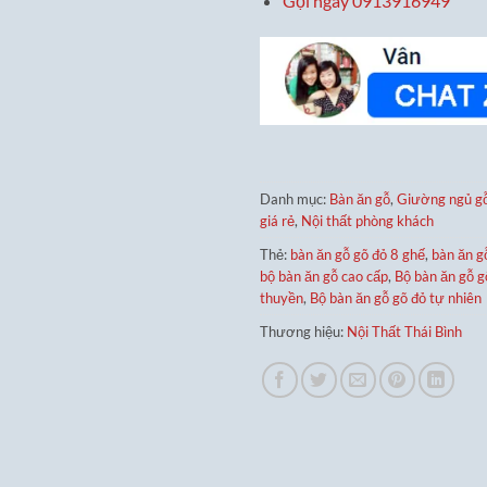
Gọi ngay 0913916949
Danh mục:
Bàn ăn gỗ
,
Giường ngủ gỗ
giá rẻ
,
Nội thất phòng khách
Thẻ:
bàn ăn gỗ gõ đỏ 8 ghế
,
bàn ăn g
bộ bàn ăn gỗ cao cấp
,
Bộ bàn ăn gỗ g
thuyền
,
Bộ bàn ăn gỗ gõ đỏ tự nhiên
Thương hiệu:
Nội Thất Thái Bình