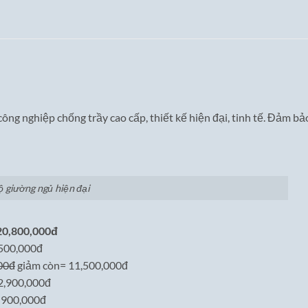
g nghiệp chống trầy cao cấp, thiết kế hiện đại, tinh tế. Đảm bảo
ộ giường ngủ hiện đại
 20,800,000đ
,500,000đ
00đ
giảm còn= 11,500,000đ
 2,900,000đ
= 900,000đ