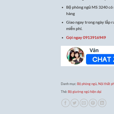
Bộ phòng ngủ MS 3240 có 
hàng
Giao ngay trong ngày lắp 
miễn phí.
Gọi ngay 0913916949
Danh mục:
Bộ phòng ngủ
,
Nội thất p
Thẻ:
Bộ giường ngủ hiện đại