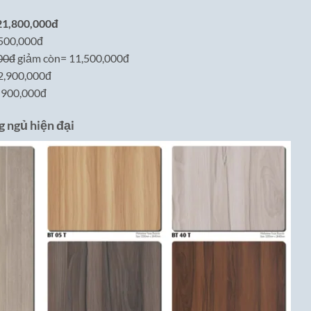
 21,800,000đ
,500,000đ
00đ
giảm còn= 11,500,000đ
 2,900,000đ
= 900,000đ
 ngủ hiện đại