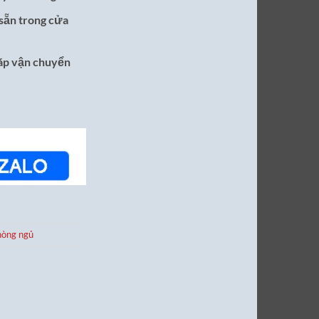
sẵn trong cửa
ráp vận chuyển
hòng ngủ