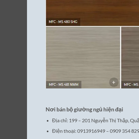
Nơi bán bộ giường ngủ hiện đại
Địa chỉ: 199 – 201 Nguyễn Thị Thập, Q
Điện thoại: 0913916949 – 0909 354 82