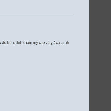
 độ bền, tính thẩm mỹ cao và giá cả cạnh