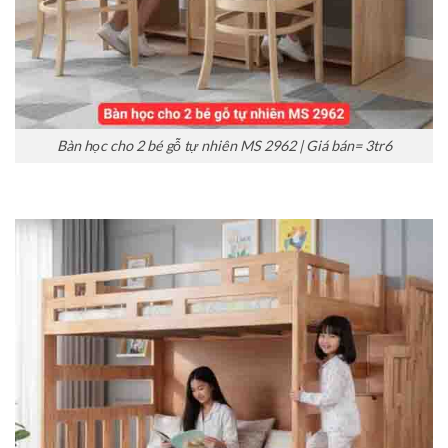
Bàn học cho 2 bé gỗ tự nhiên MS 2962 | Giá bán= 3tr6