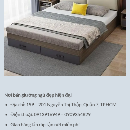
Nơi bán giường ngủ đẹp hiện đại
Địa chỉ: 199 – 201 Nguyễn Thị Thập, Quận 7, TPHCM
Điện thoại: 0913916949 – 0909354829
Giao hàng lắp ráp tận nơi miễn phí