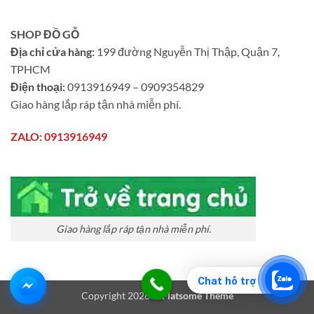
SHOP ĐỒ GỖ
Địa chỉ cửa hàng:
199 đường Nguyễn Thị Thập, Quận 7,
TPHCM
Điện thoại:
0913916949 – 0909354829
Giao hàng lắp ráp tận nhà miễn phí.
ZALO: 0913916949
Giao hàng lắp ráp tận nhà miễn phí.
Chat hỗ trợ
Copyright 2026 ©
Flatsome Theme