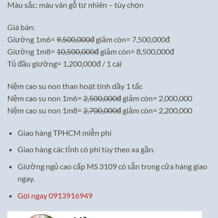
Màu sắc: màu vân gỗ tự nhiên – tùy chọn
Giá bán:
Giường 1m6=
9,500,000đ
giảm còn= 7,500,000đ
Giường 1m8=
10,500,000đ
giảm còn= 8,500,000đ
Tủ đầu giường= 1,200,000đ / 1 cái
Nệm cao su non than hoạt tính dầy 1 tấc
Nệm cao su non 1m6=
2,500,000đ
giảm còn= 2,000,000
Nệm cao su non 1m8=
2,700,000đ
giảm còn= 2,200,000
Giao hàng TPHCM miễn phí
Giao hàng các tỉnh có phí tùy theo xa gần.
Giường ngủ cao cấp MS 3109 có sẵn trong cửa hàng giao
ngay.
Gọi ngay 0913916949