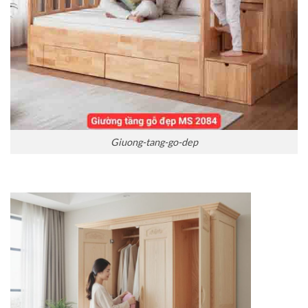
Giuong-tang-go-dep