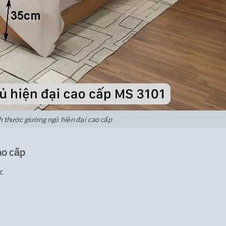
h thước giường ngủ hiện đại cao cấp
ao cấp
c