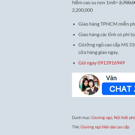
Nệm cao su non 1m8=
2,700,
2,200,000
Giao hàng TPHCM miễn ph
Giao hàng các tỉnh có phí tù
Giường ngủ cao cấp MS 310
cửa hàng giao ngay.
Gọi ngay 0913916949
Danh mục:
Giường ngủ
,
Nội thất ph
Thẻ:
Giường ngủ hiện đại cao cấp