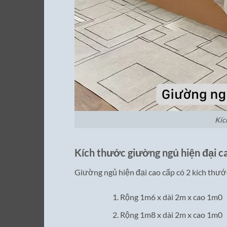
Kíc
Kích thước giường ngủ hiện đại c
Giường ngủ hiện đại cao cấp có 2 kích thướ
Rộng 1m6 x dài 2m x cao 1m0
Rộng 1m8 x dài 2m x cao 1m0