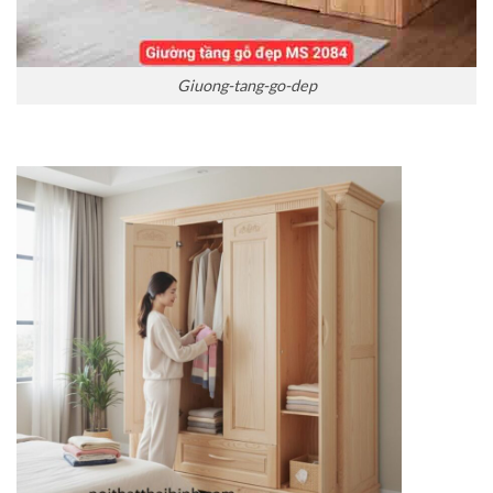
Giuong-tang-go-dep