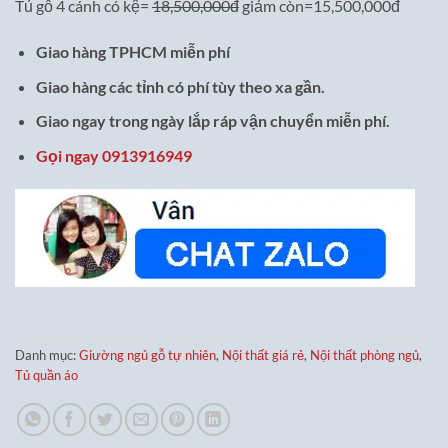
Tủ gỗ 4 cánh có kệ=
18,500,000đ
giảm còn=15,500,000đ
Giao hàng TPHCM miễn phí
Giao hàng các tỉnh có phí tùy theo xa gần.
Giao ngay trong ngày lắp ráp vận chuyển miễn phí.
Gọi ngay 0913916949
Danh mục:
Giường ngủ gỗ tự nhiên
,
Nội thất giá rẻ
,
Nội thất phòng ngủ
,
Tủ quần áo