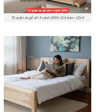
Tủ quần áo gỗ sồi 4 cánh 2094 | Giá bán= 12tr5