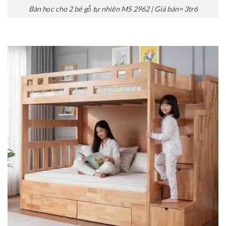
Bàn học cho 2 bé gỗ tự nhiên MS 2962 | Giá bán= 3tr6