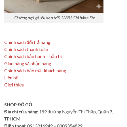
Giường ngủ gỗ sồi đẹp MS 1288 | Giá bán= 5tr
Chính sách đổi trả hàng
Chính sách thanh toán
Chính sách bảo hành – bảo trì
Giao hàng và nhận hàng
Chính sách bảo mật khách hàng
Liên hệ
Giới thiệu
SHOP ĐỒ GỖ
Địa chỉ cửa hàng:
199 đường Nguyễn Thị Thập, Quận 7,
TPHCM
Điện thoại:
0913916949 – 0909354829