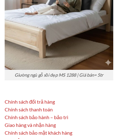
Giường ngủ gỗ sồi đẹp MS 1288 | Giá bán= 5tr
Chính sách đổi trả hàng
Chính sách thanh toán
Chính sách bảo hành – bảo trì
Giao hàng và nhận hàng
Chính sách bảo mật khách hàng