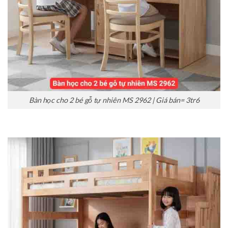
Bàn học cho 2 bé gỗ tự nhiên MS 2962 | Giá bán= 3tr6