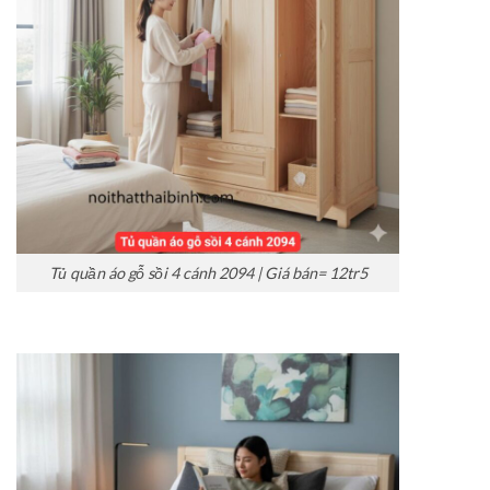
Tủ quần áo gỗ sồi 4 cánh 2094 | Giá bán= 12tr5