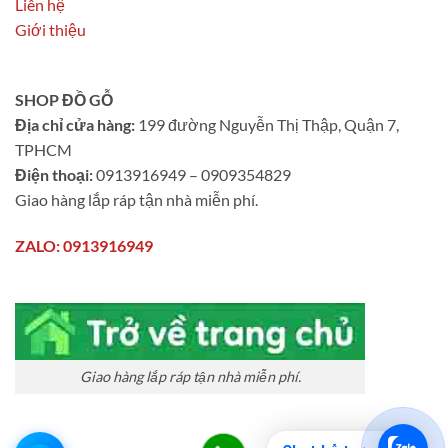
Liên hệ
Giới thiệu
SHOP ĐỒ GỖ
Địa chỉ cửa hàng:
199 đường Nguyễn Thị Thập, Quận 7,
TPHCM
Điện thoại:
0913916949 – 0909354829
Giao hàng lắp ráp tận nhà miễn phí.
ZALO: 0913916949
Giao hàng lắp ráp tận nhà miễn phí.