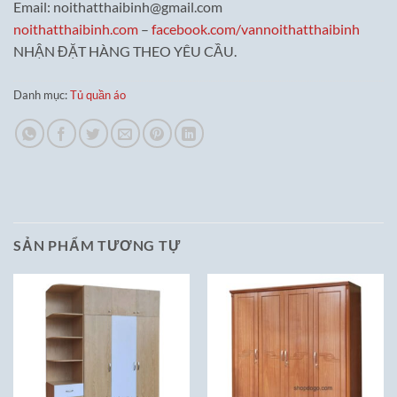
Email: noithatthaibinh@gmail.com
noithatthaibinh.com
–
facebook.com/vannoithatthaibinh
NHẬN ĐẶT HÀNG THEO YÊU CẦU.
Danh mục:
Tủ quần áo
SẢN PHẨM TƯƠNG TỰ