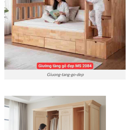
Giuong-tang-go-dep