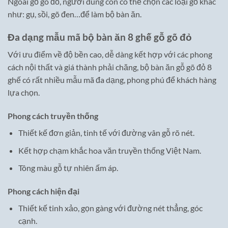
Ngoài gỗ gõ đỏ, người dùng còn có thể chọn các loại gỗ khác
như: gụ, sồi, gõ đen…để làm bộ bàn ăn.
Đa dạng mẫu mã bộ bàn ăn 8 ghế gỗ gõ đỏ
Với ưu điểm về độ bền cao, dễ dàng kết hợp với các phong
cách nội thất và giá thành phải chăng, bộ bàn ăn gỗ gõ đỏ 8
ghế có rất nhiều mẫu mã đa dạng, phong phú để khách hàng
lựa chọn.
Phong cách truyền thống
Thiết kế đơn giản, tinh tế với đường vân gỗ rõ nét.
Kết hợp chạm khắc hoa văn truyền thống Việt Nam.
Tông màu gỗ tự nhiên ấm áp.
Phong cách hiện đại
Thiết kế tinh xảo, gọn gàng với đường nét thẳng, góc
cạnh.