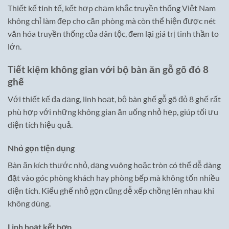
Thiết kế tinh tế, kết hợp chạm khắc truyền thống Việt Nam
không chỉ làm đẹp cho căn phòng mà còn thể hiện được nét
văn hóa truyền thống của dân tộc, đem lại giá trị tinh thần to
lớn.
Tiết kiệm không gian với bộ bàn ăn gỗ gõ đỏ 8
ghế
Với thiết kế đa dạng, linh hoạt, bộ bàn ghế gỗ gõ đỏ 8 ghế rất
phù hợp với những không gian ăn uống nhỏ hẹp, giúp tối ưu
diện tích hiệu quả.
Nhỏ gọn tiện dụng
Bàn ăn kích thước nhỏ, dạng vuông hoặc tròn có thể dễ dàng
đặt vào góc phòng khách hay phòng bếp mà không tốn nhiều
diện tích. Kiểu ghế nhỏ gọn cũng dễ xếp chồng lên nhau khi
không dùng.
Linh hoạt kết hợp