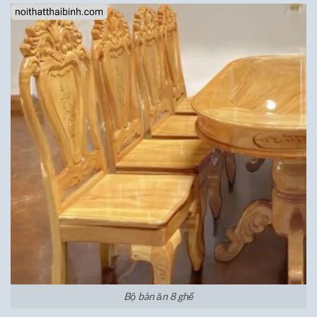
Bộ bàn ăn 8 ghế