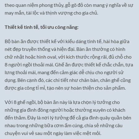
theo quan niệm phong thủy, gỗ gõ đỏ còn mang ý nghĩa về sự
may mắn, tài lộc và thịnh vượng cho gia chủ.
Thiết kế tinh tế, tối ưu công năng:
Bộ bàn ăn được thiết kế với kiểu dáng tinh tế, hài hòa giữa
nét đẹp truyền thống và hiện đại. Bàn ăn thường có hình
chữ nhật hoặc hình oval, với kích thước rộng rãi, đủ chỗ cho
8 người ngồi thoải mái. Ghế ăn được thiết kế chắc chắn, tựa
lưng thoải mái, mang đến cảm giác dễ chịu cho người sử
dụng. Bên cạnh đó, các chi tiết như chân bàn, chân ghế cũng
được gia công tỉ mỉ, tạo nên sự hoàn thiện cho sản phẩm.
Với 8 ghế ngồi, bộ bàn ăn này là lựa chọn lý tưởng cho
những gia đình đông người hoặc thường xuyên có khách
đến thăm. Đây là nơi lý tưởng để cả gia đình quây quần bên
nhau trong những bữa cơm ấm cúng, chia sẻ những câu
chuyện vui vẻ sau một ngày làm việc mệt mỏi.