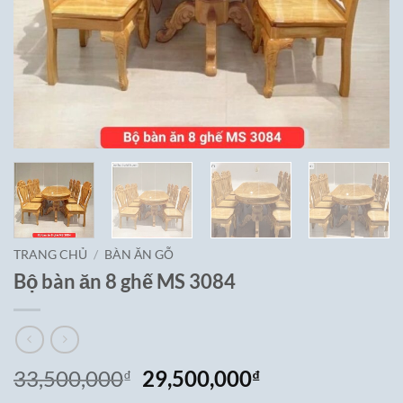
TRANG CHỦ
/
BÀN ĂN GỖ
Bộ bàn ăn 8 ghế MS 3084
Giá
Giá
33,500,000
29,500,000
₫
₫
gốc
hiện