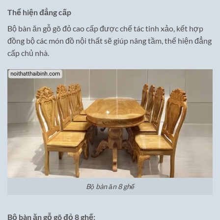
Thể hiện đẳng cấp
Bộ bàn ăn gỗ gõ đỏ cao cấp được chế tác tinh xảo, kết hợp
đồng bộ các món đồ nội thất sẽ giúp nâng tầm, thể hiện đẳng
cấp chủ nhà.
Bộ bàn ăn 8 ghế
Bộ bàn ăn gỗ gõ đỏ 8 ghế: