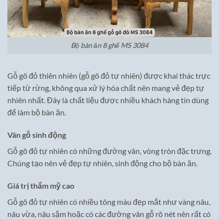
Bộ bàn ăn 8 ghế MS 3084
Gỗ gõ đỏ thiên nhiên (gỗ gõ đỏ tự nhiên) được khai thác trực
tiếp từ rừng, không qua xử lý hóa chất nên mang vẻ đẹp tự
nhiên nhất. Đây là chất liệu được nhiều khách hàng tin dùng
để làm bộ bàn ăn.
Vân gỗ sinh động
Gỗ gõ đỏ tự nhiên có những đường vân, vòng tròn đặc trưng.
Chúng tạo nên vẻ đẹp tự nhiên, sinh động cho bộ bàn ăn.
Giá trị thẩm mỹ cao
Gỗ gõ đỏ tự nhiên có nhiều tông màu đẹp mắt như vàng nâu,
nâu vừa, nâu sậm hoặc có các đường vân gỗ rõ nét nên rất có