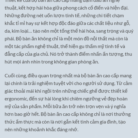
thuật, kết hợp hài hòa giữa phong cách cổ điển và hiện đại.
Những đường nét uốn lượn tinh tế, những chi tiết chạm
khắc tỉ mỉ hay sự kết hợp độc đáo giữa các chất liệu như gỗ,
da, kim loại… tạo nên một tổng thể hài hòa, sang trọng và quý
phái. Bộ bàn ăn không chỉ là một món đồ nội thất mà còn là
một tác phẩm nghệ thuật, thể hiện gu thẩm mỹ tinh tế và
đẳng cấp của gia chủ. Nó trở thành điểm nhấn ấn tượng, thu
hút mọi ánh nhìn trong không gian phòng ăn.
Cuối cùng, điều quan trọng nhất mà bộ bàn ăn cao cấp mang
lại chính là trải nghiệm tuyệt vời cho người sử dụng. Từ cảm
giác thoải mái khi ngồi trên những chiếc ghế được thiết kế
ergonomic, đến sự hài lòng khi chiêm ngưỡng vẻ đẹp hoàn
mỹ của sản phẩm. Mỗi bữa ăn trở nên trọn vẹn và ý nghĩa
hơn bao giờ hết. Bộ bàn ăn cao cấp không chỉ là nơi thưởng
thức ẩm thực mà còn là nơi gắn kết tình cảm gia đình, tạo
nên những khoảnh khắc đáng nhớ.