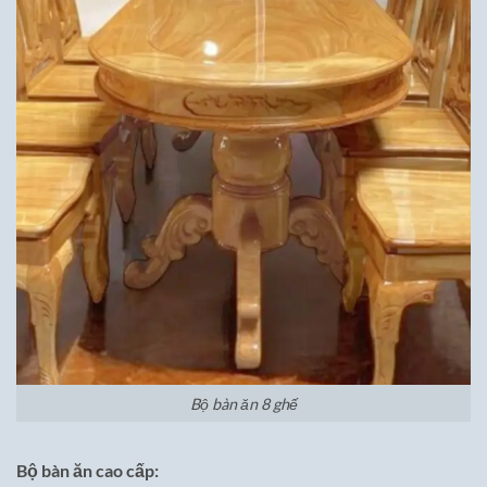
Bộ bàn ăn 8 ghế
Bộ bàn ăn cao cấp: