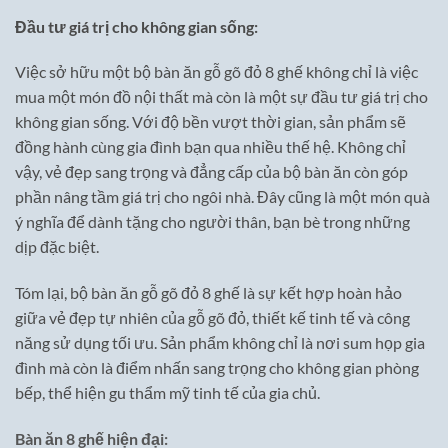
Đầu tư giá trị cho không gian sống:
Việc sở hữu một bộ bàn ăn gỗ gõ đỏ 8 ghế không chỉ là việc
mua một món đồ nội thất mà còn là một sự đầu tư giá trị cho
không gian sống. Với độ bền vượt thời gian, sản phẩm sẽ
đồng hành cùng gia đình bạn qua nhiều thế hệ. Không chỉ
vậy, vẻ đẹp sang trọng và đẳng cấp của bộ bàn ăn còn góp
phần nâng tầm giá trị cho ngôi nhà. Đây cũng là một món quà
ý nghĩa để dành tặng cho người thân, bạn bè trong những
dịp đặc biệt.
Tóm lại, bộ bàn ăn gỗ gõ đỏ 8 ghế là sự kết hợp hoàn hảo
giữa vẻ đẹp tự nhiên của gỗ gõ đỏ, thiết kế tinh tế và công
năng sử dụng tối ưu. Sản phẩm không chỉ là nơi sum họp gia
đình mà còn là điểm nhấn sang trọng cho không gian phòng
bếp, thể hiện gu thẩm mỹ tinh tế của gia chủ.
Bàn ăn 8 ghế hiện đại: