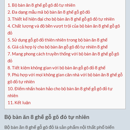
1.
Bộ bàn ăn 8 ghế gỗ gõ đỏ tự nhiên
2.
Đa dạng mẫu mã bộ bàn ăn 8 ghế gỗ gõ đỏ
3.
Thiết kế hiện đại cho bộ bàn ăn 8 ghế gỗ gõ đỏ tự nhiên
4.
Chất lượng và độ bền vượt trội của bộ bàn ăn 8 ghế gỗ gõ
đỏ
5.
Sử dụng gỗ gõ đỏ thiên nhiên trong bộ bàn ăn 8 ghế
6.
Giá cả hợp lý cho bộ bàn ăn gỗ gõ đỏ tự nhiên 8 ghế
7.
Mang phong cách truyền thống với bộ bàn ăn 8 ghế gỗ gõ
đỏ
8.
Tiết kiệm không gian với bộ bàn ăn gỗ gõ đỏ 8 ghế
9.
Phù hợp với mọi không gian căn nhà với bộ bàn ăn 8 ghế gỗ
gõ đỏ tự nhiên
10.
Điểm nhấn hoàn hảo cho bộ bàn ăn 8 ghế gỗ gõ đỏ tự
nhiên
11.
Kết luận
Bộ bàn ăn 8 ghế gỗ gõ đỏ tự nhiên
Bộ bàn ăn 8 ghế gỗ gõ đỏ là sản phẩm nội thất phổ biến