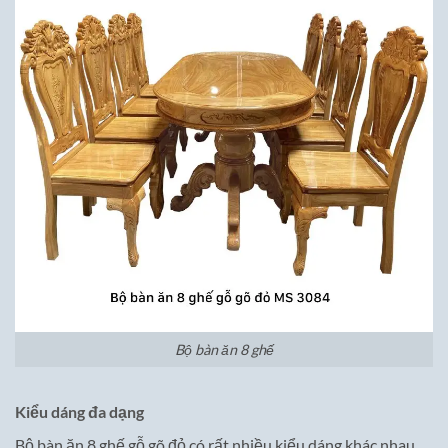
Bộ bàn ăn 8 ghế
Kiểu dáng đa dạng
Bộ bàn ăn 8 ghế gỗ gõ đỏ có rất nhiều kiểu dáng khác nhau,