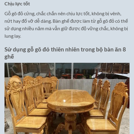
Chịu lực tốt
Gỗ gõ đỏ cứng, chắc chắn nên chịu lực tốt, không bị vênh,
nứt hay đổ vỡ dễ dàng. Bàn ghế được làm từ gỗ gõ đỏ có thể
sử dụng nhiều năm mà vẫn giữ được độ vững chắc, không bị
lung lay.
Sử dụng gỗ gõ đỏ thiên nhiên trong bộ bàn ăn 8
ghế