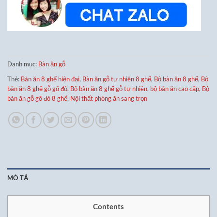
Danh mục:
Bàn ăn gỗ
Thẻ:
Bàn ăn 8 ghế hiện đại
,
Bàn ăn gỗ tự nhiên 8 ghế
,
Bộ bàn ăn 8 ghế
,
Bộ
bàn ăn 8 ghế gỗ gõ đỏ
,
Bộ bàn ăn 8 ghế gỗ tự nhiên
,
bộ bàn ăn cao cấp
,
Bộ
bàn ăn gỗ gõ đỏ 8 ghế
,
Nội thất phòng ăn sang trọn
MÔ TẢ
Contents